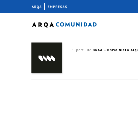
ARQA
EMPRESAS
El perfil de
BNAA – Bravo Nieto Arq