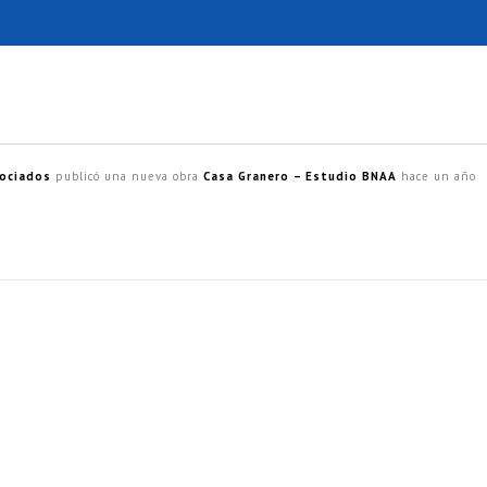
sociados
publicó una nueva obra
Casa Granero – Estudio BNAA
hace un año