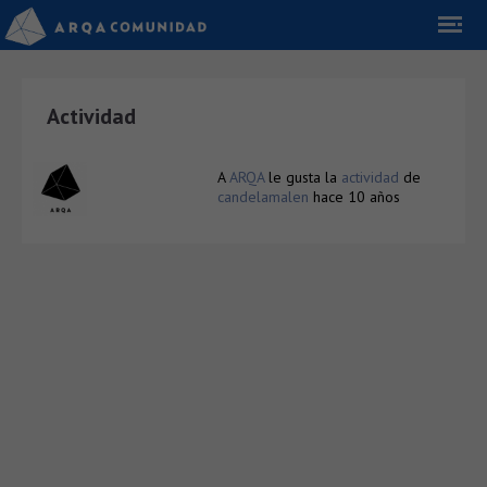
Actividad
A
ARQA
le gusta la
actividad
de
candelamalen
hace 10 años