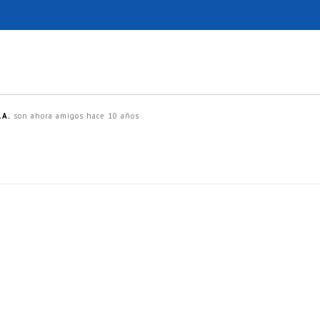
.A.
son ahora amigos
hace 10 años