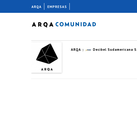
ARQA
EMPRESAS
ARQA
y
Decibel Sudamericana S