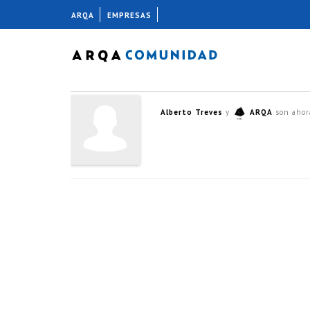
ARQA
EMPRESAS
Alberto Treves
y
ARQA
son ahor