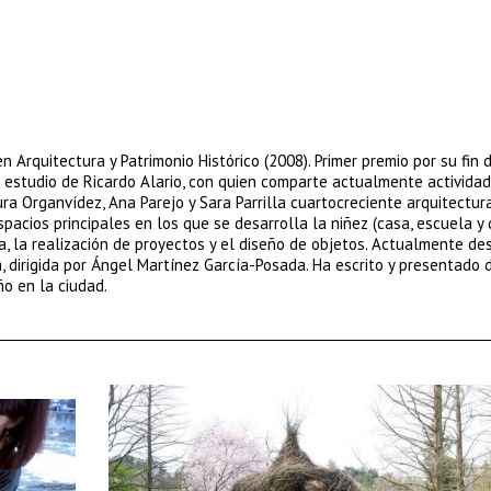
n Arquitectura y Patrimonio Histórico (2008). Primer premio por su fin 
l estudio de Ricardo Alario, con quien comparte actualmente actividad
ura Organvídez, Ana Parejo y Sara Parrilla cuartocreciente arquitectur
spacios principales en los que se desarrolla la niñez (casa, escuela y 
ra, la realización de proyectos y el diseño de objetos. Actualmente de
a, dirigida por Ángel Martínez García-Posada. Ha escrito y presentado 
ño en la ciudad.