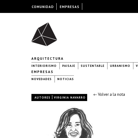
COMUNIDAD
EMPRESAS
ARQUITECTURA
INTERIORISMO
PAISAJE
SUSTENTABLE
URBANISMO
V
EMPRESAS
NOVEDADES
NOTICIAS
← Volver a la nota
|
AUTORES
VIRGINIA NAVARRO