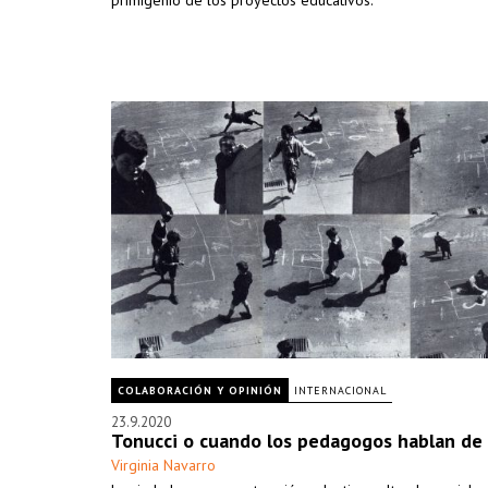
primigenio de los proyectos educativos.
COLABORACIÓN Y OPINIÓN
INTERNACIONAL
23.9.2020
Tonucci o cuando los pedagogos hablan de
Virginia Navarro