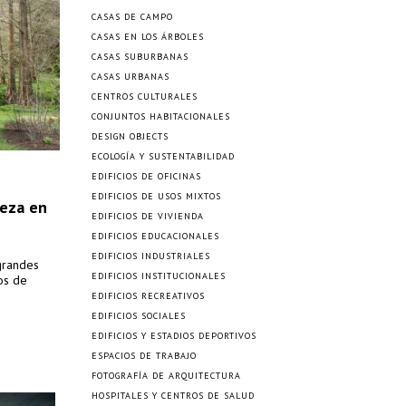
CASAS DE CAMPO
CASAS EN LOS ÁRBOLES
CASAS SUBURBANAS
CASAS URBANAS
CENTROS CULTURALES
CONJUNTOS HABITACIONALES
DESIGN OBJECTS
ECOLOGÍA Y SUSTENTABILIDAD
EDIFICIOS DE OFICINAS
EDIFICIOS DE USOS MIXTOS
leza en
EDIFICIOS DE VIVIENDA
EDIFICIOS EDUCACIONALES
EDIFICIOS INDUSTRIALES
 grandes
EDIFICIOS INSTITUCIONALES
os de
EDIFICIOS RECREATIVOS
EDIFICIOS SOCIALES
EDIFICIOS Y ESTADIOS DEPORTIVOS
ESPACIOS DE TRABAJO
FOTOGRAFÍA DE ARQUITECTURA
HOSPITALES Y CENTROS DE SALUD