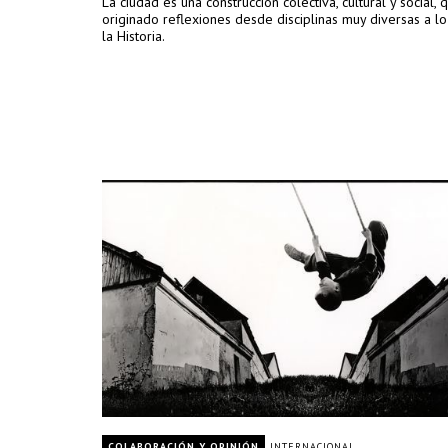
La ciudad es una construcción colectiva, cultural y social, 
originado reflexiones desde disciplinas muy diversas a l
la Historia.
COLABORACIÓN Y OPINIÓN
INTERNACIONAL