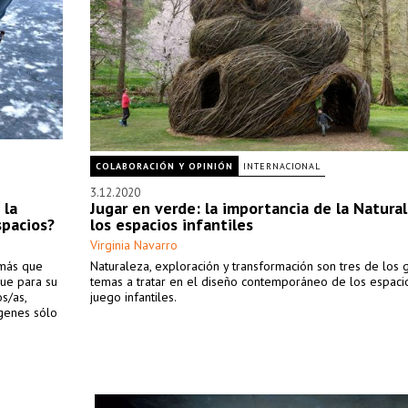
COLABORACIÓN Y OPINIÓN
INTERNACIONAL
3.12.2020
 la
Jugar en verde: la importancia de la Natura
spacios?
los espacios infantiles
Virginia Navarro
emás que
Naturaleza, exploración y transformación son tres de los
que para su
temas a tratar en el diseño contemporáneo de los espaci
s/as,
juego infantiles.
ágenes sólo