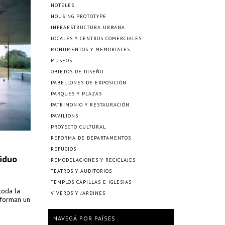
HOTELES
HOUSING PROTOTYPE
INFRAESTRUCTURA URBANA
LOCALES Y CENTROS COMERCIALES
MONUMENTOS Y MEMORIALES
MUSEOS
OBJETOS DE DISEÑO
PABELLONES DE EXPOSICIÓN
PARQUES Y PLAZAS
PATRIMONIO Y RESTAURACIÓN
PAVILIONS
PROYECTO CULTURAL
REFORMA DE DEPARTAMENTOS
REFUGIOS
viduo
REMODELACIONES Y RECICLAJES
TEATROS Y AUDITORIOS
TEMPLOS CAPILLAS E IGLESIAS
toda la
VIVEROS Y JARDINES
nforman un
NAVEGÁ POR PAÍSES