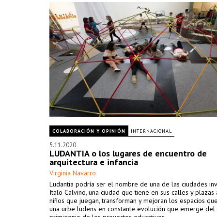
COLABORACIÓN Y OPINIÓN
INTERNACIONAL
5.11.2020
LUDANTIA o los lugares de encuentro de
arquitectura e infancia
Virginia Navarro
Ludantia podría ser el nombre de una de las ciudades inv
Italo Calvino, una ciudad que tiene en sus calles y plazas 
niños que juegan, transforman y mejoran los espacios que
una urbe ludens en constante evolución que emerge del