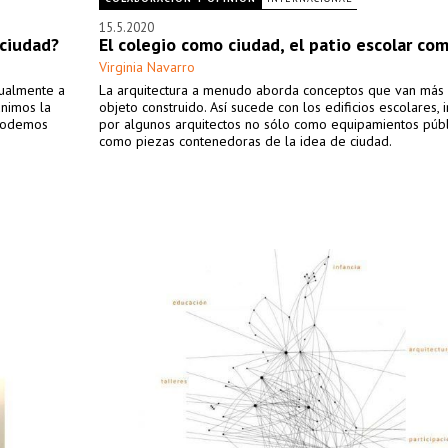
15.5.2020
 ciudad?
El colegio como ciudad, el patio escolar co
Virginia Navarro
tualmente a
La arquitectura a menudo aborda conceptos que van más 
unimos la
objeto construido. Así sucede con los edificios escolares,
 podemos
por algunos arquitectos no sólo como equipamientos públi
como piezas contenedoras de la idea de ciudad.