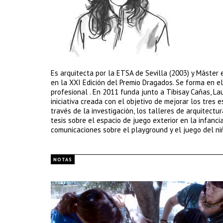
Es arquitecta por la ETSA de Sevilla (2003) y Máster e
en la XXI Edición del Premio Dragados. Se forma en e
profesional . En 2011 funda junto a Tibisay Cañas, La
iniciativa creada con el objetivo de mejorar los tres e
través de la investigación, los talleres de arquitectu
tesis sobre el espacio de juego exterior en la infanci
comunicaciones sobre el playground y el juego del ni
NOTAS