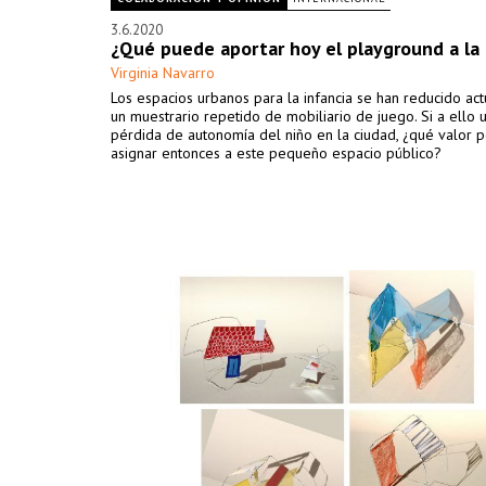
3.6.2020
¿Qué puede aportar hoy el playground a la
Virginia Navarro
Los espacios urbanos para la infancia se han reducido ac
un muestrario repetido de mobiliario de juego. Si a ello 
pérdida de autonomía del niño en la ciudad, ¿qué valor
asignar entonces a este pequeño espacio público?