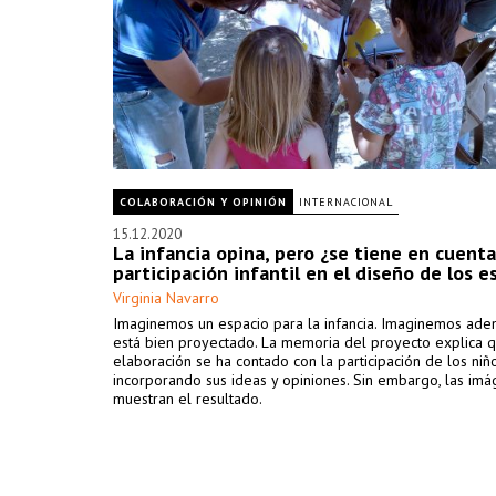
COLABORACIÓN Y OPINIÓN
INTERNACIONAL
15.12.2020
La infancia opina, pero ¿se tiene en cuenta
participación infantil en el diseño de los e
Virginia Navarro
Imaginemos un espacio para la infancia. Imaginemos ad
está bien proyectado. La memoria del proyecto explica 
elaboración se ha contado con la participación de los niño
incorporando sus ideas y opiniones. Sin embargo, las im
muestran el resultado.