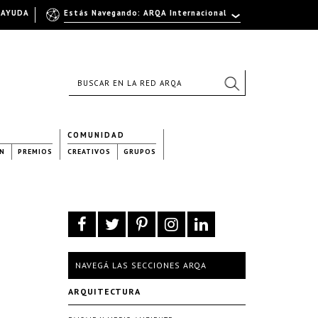
AYUDA
Estás Navegando: ARQA Internacional
COMUNIDAD
N
PREMIOS
CREATIVOS
GRUPOS
NAVEGÁ LAS SECCIONES ARQA
ARQUITECTURA