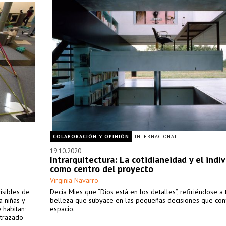
COLABORACIÓN Y OPINIÓN
INTERNACIONAL
19.10.2020
Intrarquitectura: La cotidianeidad y el indi
como centro del proyecto
Virginia Navarro
isibles de
Decía Mies que “Dios está en los detalles”, refiriéndose a 
a niñas y
belleza que subyace en las pequeñas decisiones que co
 habitan;
espacio.
 trazado