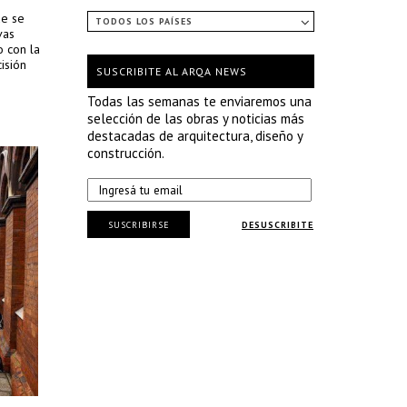
ue se
TODOS LOS PAÍSES
vas
o con la
isión
SUSCRIBITE AL ARQA NEWS
Todas las semanas te enviaremos una
selección de las obras y noticias más
destacadas de arquitectura, diseño y
construcción.
SUSCRIBIRSE
DESUSCRIBITE