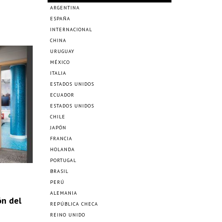
ARGENTINA
ESPAÑA
INTERNACIONAL
CHINA
URUGUAY
MÉXICO
ITALIA
ESTADOS UNIDOS
ECUADOR
ESTADOS UNIDOS
CHILE
JAPÓN
FRANCIA
HOLANDA
PORTUGAL
BRASIL
PERÚ
ALEMANIA
ón del
REPÚBLICA CHECA
REINO UNIDO