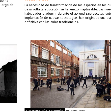
que ha
o largo de
La necesidad de transformación de los espacios en los q
desarrolla la educación se ha vuelto inaplazable. Las nue
habilidades a adquirir durante el aprendizaje escolar, junt
implantación de nuevas tecnologías, han originado una esc
definitiva con las aulas tradicionales.
COLABORACIÓN Y OPINIÓN
INTERNACIONAL