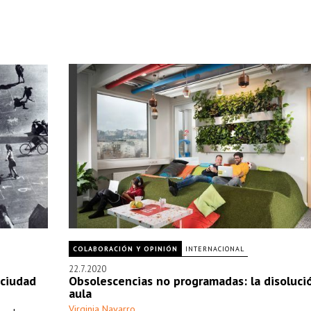
COLABORACIÓN Y OPINIÓN
INTERNACIONAL
22.7.2020
 ciudad
Obsolescencias no programadas: la disoluci
aula
Virginia Navarro