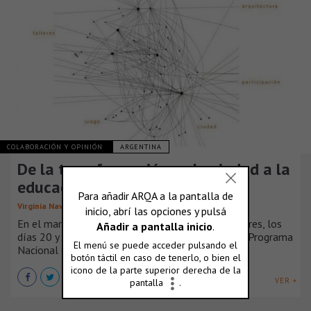
COLABORACIÓN Y OPINIÓN
ARGENTINA
De la transformación en la ciudad a la
educación en arquitectura
Virginia Navarro
En el marco de la Semana de Diseño de Buenos Aires, los
días 20 y 21 de octubre se llevó a cabo el Primer Programa
Nacional de Arquitectura y Niñez, ANIDAR.
VER +