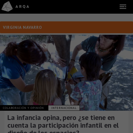
VIRGINIA NAVARRO
COLABORACIÓN Y OPINIÓN
INTERNACIONAL
La infancia opina, pero ¿se tiene en
cuenta la participación infantil en el
diseño de los espacios?