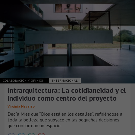
COLABORACIÓN Y OPINIÓN
INTERNACIONAL
Intrarquitectura: La cotidianeidad y el
individuo como centro del proyecto
Virginia Navarro
Decía Mies que “Dios está en los detalles”, refiriéndose a
toda la belleza que subyace en las pequeñas decisiones
que conforman un espacio.