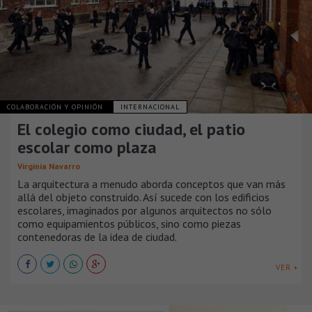
COLABORACIÓN Y OPINIÓN
INTERNACIONAL
El colegio como ciudad, el patio
escolar como plaza
Virginia Navarro
La arquitectura a menudo aborda conceptos que van más
allá del objeto construido. Así sucede con los edificios
escolares, imaginados por algunos arquitectos no sólo
como equipamientos públicos, sino como piezas
contenedoras de la idea de ciudad.
VER +