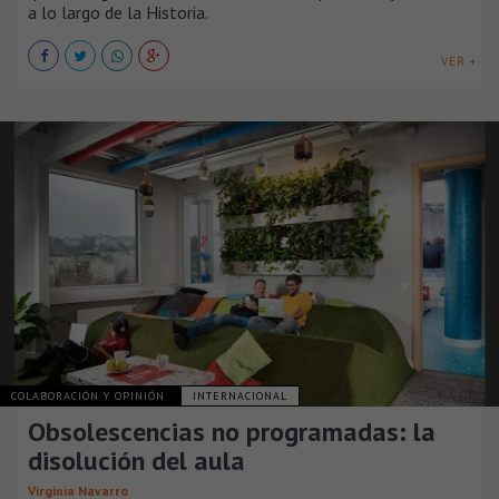
a lo largo de la Historia.
VER +
COLABORACIÓN Y OPINIÓN
INTERNACIONAL
Obsolescencias no programadas: la
disolución del aula
Virginia Navarro