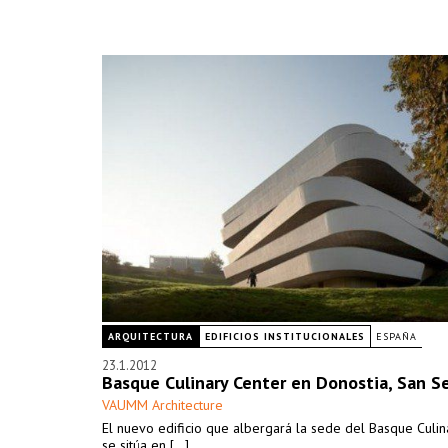
ARQUITECTURA
EDIFICIOS INSTITUCIONALES
ESPAÑA
23.1.2012
Basque Culinary Center en Donostia, San S
VAUMM Architecture
El nuevo edificio que albergará la sede del Basque Culin
se sitúa en [...]