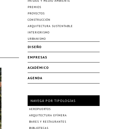
PAISAJE Y MEDIO AMBIENTE
PREMIOS
PROYECTOS
CONSTRUCCIÓN
ARQUITECTURA SUSTENTABLE
INTERIORISMO
URBANISMO
DISEÑO
EMPRESAS
ACADÉMICO
AGENDA
NAVEGÁ POR TIPOLOGÍAS
AEROPUERTOS
ARQUITECTURA EFÍMERA
BARES Y RESTAURANTES
BIBLIOTECAS