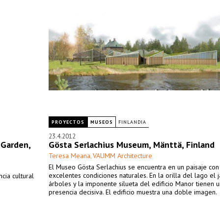
PROYECTOS
MUSEOS
FINLANDIA
23.4.2012
 Garden,
Gösta Serlachius Museum, Mänttä, Finland
Teresa Meana
VAUMM Architecture
,
El Museo Gösta Serlachius se encuentra en un paisaje con
excelentes condiciones naturales. En la orilla del lago el j
cia cultural
árboles y la imponente silueta del edificio Manor tienen 
presencia decisiva. El edificio muestra una doble imagen.