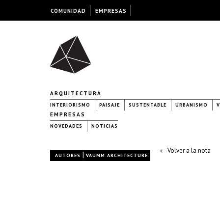
COMUNIDAD
EMPRESAS
ARQUITECTURA
INTERIORISMO
PAISAJE
SUSTENTABLE
URBANISMO
V
EMPRESAS
NOVEDADES
NOTICIAS
← Volver a la nota
|
AUTORES
VAUMM ARCHITECTURE