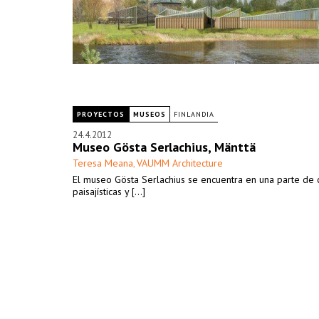
PROYECTOS
MUSEOS
FINLANDIA
24.4.2012
Museo Gösta Serlachius, Mänttä
Teresa Meana
VAUMM Architecture
,
El museo Gösta Serlachius se encuentra en una parte de 
paisajísticas y [...]