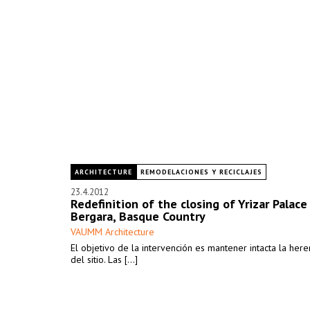
ARCHITECTURE
REMODELACIONES Y RECICLAJES
23.4.2012
Redefinition of the closing of Yrizar Palace
Bergara, Basque Country
VAUMM Architecture
El objetivo de la intervención es mantener intacta la heren
del sitio. Las [...]