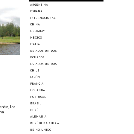
ARGENTINA
ESPAÑA
INTERNACIONAL
CHINA
URUGUAY
MÉXICO
ITALIA
ESTADOS UNIDOS
ECUADOR
ESTADOS UNIDOS
CHILE
JAPÓN
FRANCIA
HOLANDA
PORTUGAL
BRASIL
ardín, los
PERÚ
una
ALEMANIA
REPÚBLICA CHECA
REINO UNIDO