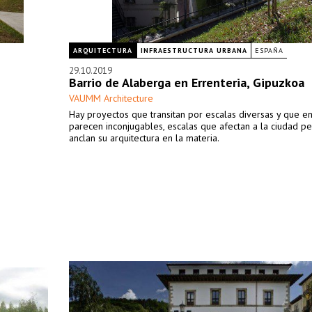
ARQUITECTURA
INFRAESTRUCTURA URBANA
ESPAÑA
29.10.2019
Barrio de Alaberga en Errenteria, Gipuzkoa
VAUMM Architecture
Hay proyectos que transitan por escalas diversas y que en
parecen inconjugables, escalas que afectan a la ciudad p
anclan su arquitectura en la materia.