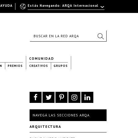
AYUDA
Estás Navegando: ARQA Internacional
COMUNIDAD
N
PREMIOS
CREATIVOS
GRUPOS
NAVEGÁ LAS SECCIONES ARQA
ARQUITECTURA