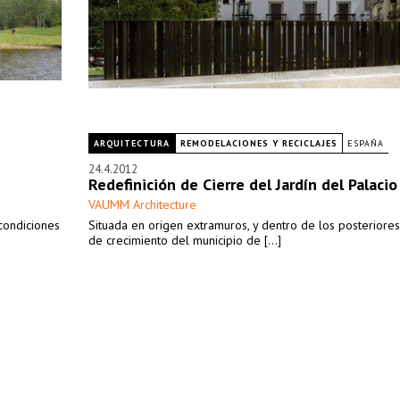
ARQUITECTURA
REMODELACIONES Y RECICLAJES
ESPAÑA
24.4.2012
Redefinición de Cierre del Jardín del Palacio 
VAUMM Architecture
condiciones
Situada en origen extramuros, y dentro de los posteriores
de crecimiento del municipio de [...]