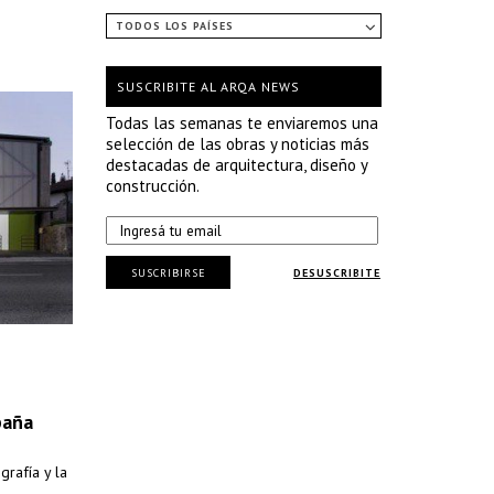
TODOS LOS PAÍSES
SUSCRIBITE AL ARQA NEWS
Todas las semanas te enviaremos una
selección de las obras y noticias más
destacadas de arquitectura, diseño y
construcción.
SUSCRIBIRSE
DESUSCRIBITE
paña
rafía y la