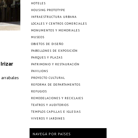
HOTELES
HOUSING PROTOTYPE
INFRAESTRUCTURA URBANA
LOCALES Y CENTROS COMERCIALES
MONUMENTOS Y MEMORIALES
MUSEOS
OBJETOS DE DISEÑO
PABELLONES DE EXPOSICIÓN
PARQUES Y PLAZAS
Irizar
PATRIMONIO Y RESTAURACIÓN
PAVILIONS
 arrabales
PROYECTO CULTURAL
REFORMA DE DEPARTAMENTOS
REFUGIOS
REMODELACIONES Y RECICLAJES
TEATROS Y AUDITORIOS
TEMPLOS CAPILLAS E IGLESIAS
VIVEROS Y JARDINES
NAVEGÁ POR PAÍSES