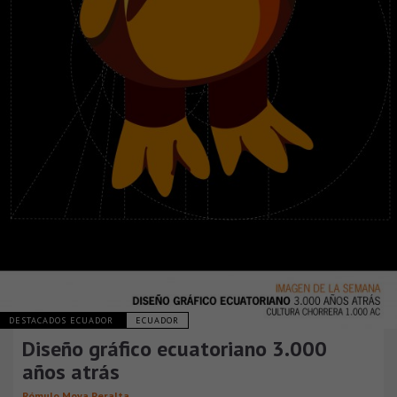
DESTACADOS ECUADOR
ECUADOR
Diseño gráfico ecuatoriano 3.000
años atrás
Rómulo Moya Peralta