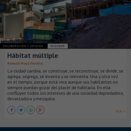
COLABORACIÓN Y OPINIÓN
ECUADOR
Hábitat múltiple
Rómulo Moya Peralta
La ciudad cambia, se construye, se reconstruye, se divide, se
agrega, segrega, se inventa y se reinventa. Una y otra vez
en el tiempo, porque está viva aunque sus habitantes no
siempre puedan gozar del placer de habitarla. En ella
confluyen todos los intereses de una sociedad depredadora,
devastadora y mezquina.
VER +