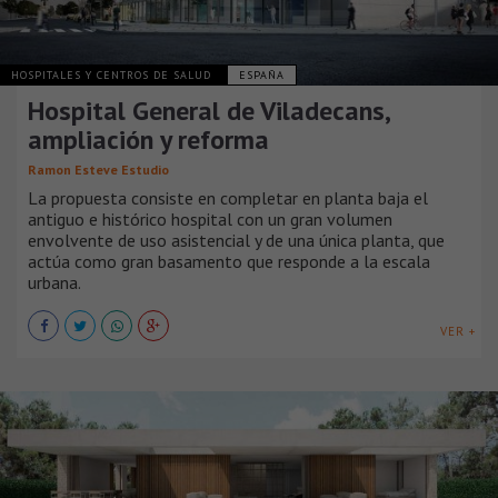
HOSPITALES Y CENTROS DE SALUD
ESPAÑA
Hospital General de Viladecans,
ampliación y reforma
Ramon Esteve Estudio
La propuesta consiste en completar en planta baja el
antiguo e histórico hospital con un gran volumen
envolvente de uso asistencial y de una única planta, que
actúa como gran basamento que responde a la escala
urbana.
VER +