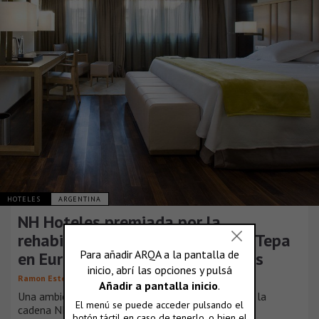
HOTELES
ARGENTINA
NH Hoteles premiada por la
rehabilitación del NH Palacio de Tepa
en European Hotel Desing Awards
Ramon Esteve Estudio
Una ambiciosa obra de rehabilitación rescató para la
cadena NH Hoteles una imponente mansió [...]