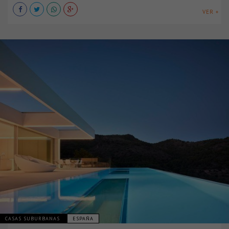
VER +
CASAS SUBURBANAS
ESPAÑA