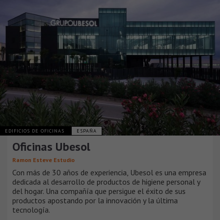
EDIFICIOS DE OFICINAS
ESPAÑA
Oficinas Ubesol
Ramon Esteve Estudio
Con más de 30 años de experiencia, Ubesol es una empresa
dedicada al desarrollo de productos de higiene personal y
del hogar. Una compañía que persigue el éxito de sus
productos apostando por la innovación y la última
tecnología.