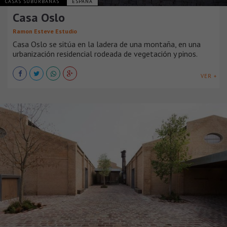
CASAS SUBURBANAS
ESPAÑA
Casa Oslo
Ramon Esteve Estudio
Casa Oslo se sitúa en la ladera de una montaña, en una
urbanización residencial rodeada de vegetación y pinos.
VER +