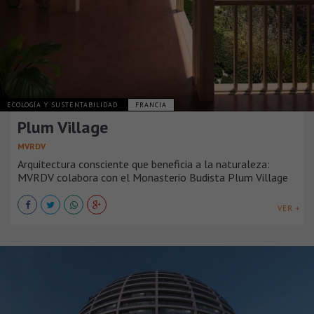
ECOLOGÍA Y SUSTENTABILIDAD
FRANCIA
Plum Village
MVRDV
Arquitectura consciente que beneficia a la naturaleza:
MVRDV colabora con el Monasterio Budista Plum Village
VER +