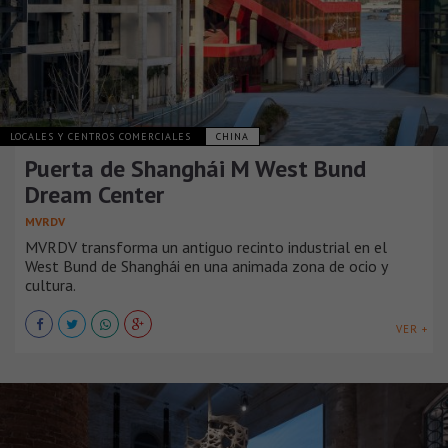
LOCALES Y CENTROS COMERCIALES
CHINA
Puerta de Shanghái M West Bund
Dream Center
MVRDV
MVRDV transforma un antiguo recinto industrial en el
West Bund de Shanghái en una animada zona de ocio y
cultura.
VER +