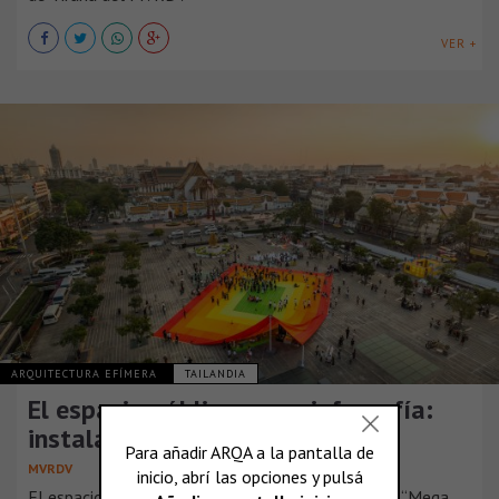
VER +
ARQUITECTURA EFÍMERA
TAILANDIA
El espacio público como infografía:
instalación “Mega Mat”
MVRDV
El espacio público como infografía: la instalación “Mega