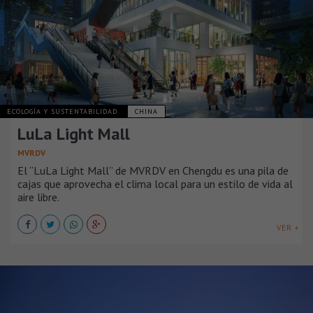
ECOLOGÍA Y SUSTENTABILIDAD
CHINA
LuLa Light Mall
MVRDV
El “LuLa Light Mall” de MVRDV en Chengdu es una pila de
cajas que aprovecha el clima local para un estilo de vida al
aire libre.
VER +