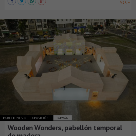
VER +
PABELLONES DE EXPOSICIÓN
TAIWÁN
Wooden Wonders, pabellón temporal
de madera