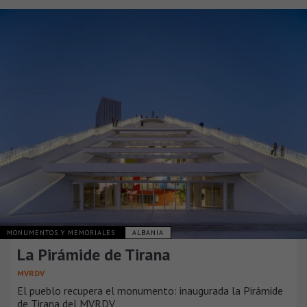
MONUMENTOS Y MEMORIALES
ALBANIA
La Pirámide de Tirana
MVRDV
El pueblo recupera el monumento: inaugurada la Pirámide
de Tirana del MVRDV