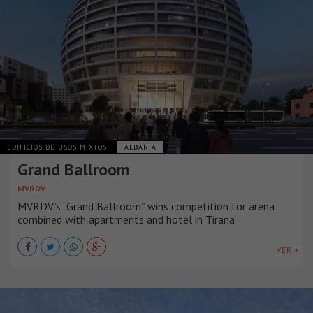
EDIFICIOS DE USOS MIXTOS
ALBANIA
Grand Ballroom
MVRDV
MVRDV’s “Grand Ballroom” wins competition for arena
combined with apartments and hotel in Tirana
VER +