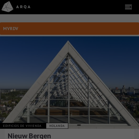
MVRDV
EDIFICIOS DE VIVIENDA
HOLANDA
Nieuw Bergen