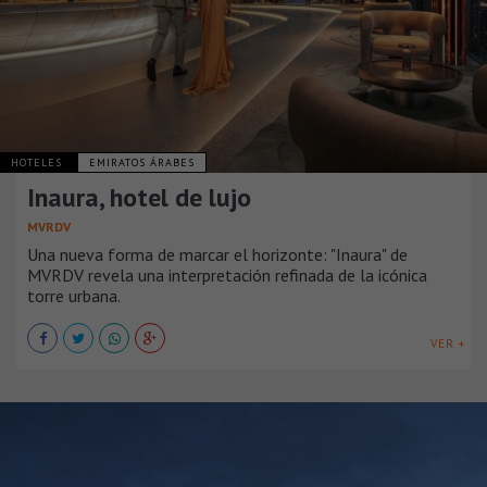
HOTELES
EMIRATOS ÁRABES
Inaura, hotel de lujo
MVRDV
Una nueva forma de marcar el horizonte: "Inaura" de
MVRDV revela una interpretación refinada de la icónica
torre urbana.
VER +