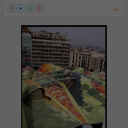
VER +