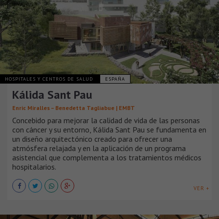
HOSPITALES Y CENTROS DE SALUD
ESPAÑA
Kálida Sant Pau
Enric Miralles – Benedetta Tagliabue | EMBT
Concebido para mejorar la calidad de vida de las personas
con cáncer y su entorno, Kálida Sant Pau se fundamenta en
un diseño arquitectónico creado para ofrecer una
atmósfera relajada y en la aplicación de un programa
asistencial que complementa a los tratamientos médicos
hospitalarios.
VER +