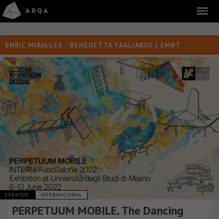
ENRIC MIRALLES - BENEDETTA TAGLIABUE | EMBT
EVENTOS
INTERNACIONAL
PERPETUUM MOBILE. The Dancing