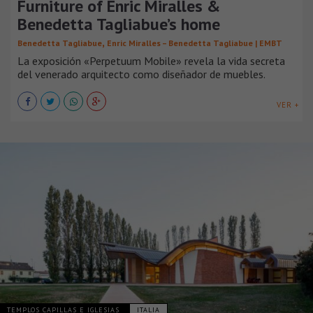
Furniture of Enric Miralles &
Benedetta Tagliabue’s home
,
Benedetta Tagliabue
Enric Miralles – Benedetta Tagliabue | EMBT
La exposición «Perpetuum Mobile» revela la vida secreta
del venerado arquitecto como diseñador de muebles.
VER +
TEMPLOS CAPILLAS E IGLESIAS
ITALIA