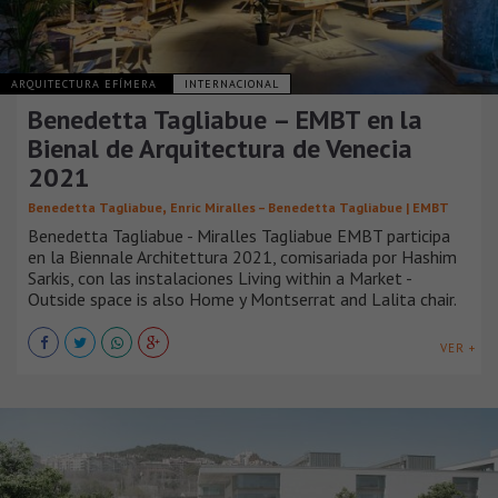
ARQUITECTURA EFÍMERA
INTERNACIONAL
Benedetta Tagliabue – EMBT en la
Bienal de Arquitectura de Venecia
2021
,
Benedetta Tagliabue
Enric Miralles – Benedetta Tagliabue | EMBT
Benedetta Tagliabue - Miralles Tagliabue EMBT participa
en la Biennale Architettura 2021, comisariada por Hashim
Sarkis, con las instalaciones Living within a Market -
Outside space is also Home y Montserrat and Lalita chair.
VER +