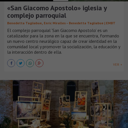
«San Giacomo Apostolo» iglesia y
complejo parroquial
,
Benedetta Tagliabue
Enric Miralles – Benedetta Tagliabue | EMBT
El complejo parroquial ‘San Giacomo Apostolo’ es un
catalizador para la zona en la que se encuentra, formando
un nuevo centro neurálgico capaz de crear identidad en la
comunidad local y promover la socialización, la educación y
la interacción dentro de ella.
VER +