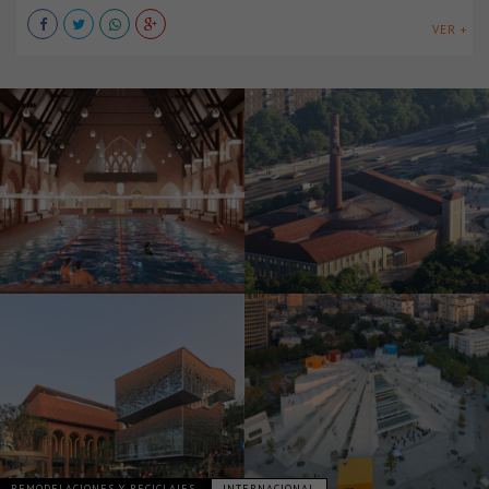
VER +
REMODELACIONES Y RECICLAJES
INTERNACIONAL