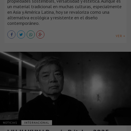
propiedades sostenibles, versatilidad y estética. Aunque es
un material tradicional en muchas culturas, especialmente
en Asia y América Latina, hoy se revaloriza como una
alternativa ecológica y resistente en el diseño
contemporáneo.
VER +
NOTICIAS
INTERNACIONAL