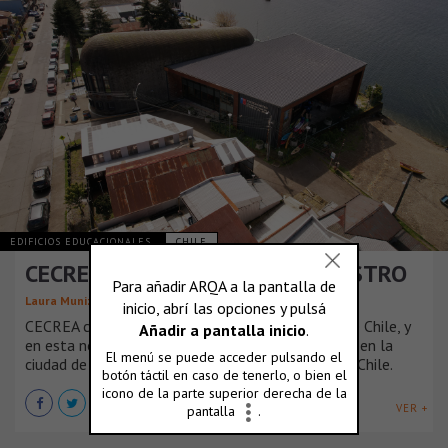
EDIFICIOS EDUCACIONALES
CHILE
CECREA, Centro de Creación | CASTRO
Laura Munizaga
CECREA cuenta con diversos centros a lo largo de Chile, y
en esta nota profundizaremos acerca del ubicado en la
ciudad de Castro, isla de Chiloé, en la zona sur de Chile.
VER +