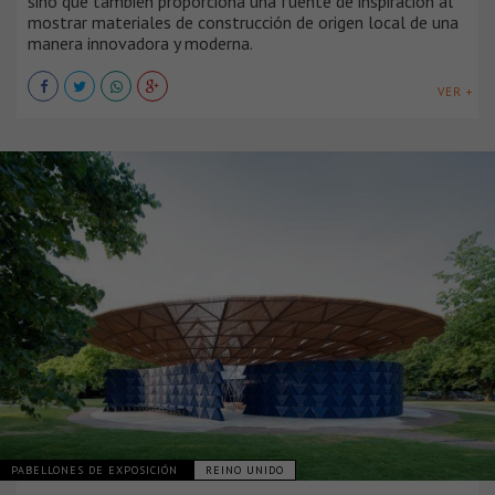
sino que también proporciona una fuente de inspiración al
mostrar materiales de construcción de origen local de una
manera innovadora y moderna.
VER +
PABELLONES DE EXPOSICIÓN
REINO UNIDO