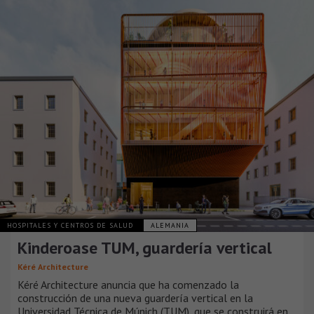
HOSPITALES Y CENTROS DE SALUD
ALEMANIA
Kinderoase TUM, guardería vertical
Kéré Architecture
Kéré Architecture anuncia que ha comenzado la
construcción de una nueva guardería vertical en la
Universidad Técnica de Múnich (TUM), que se construirá en