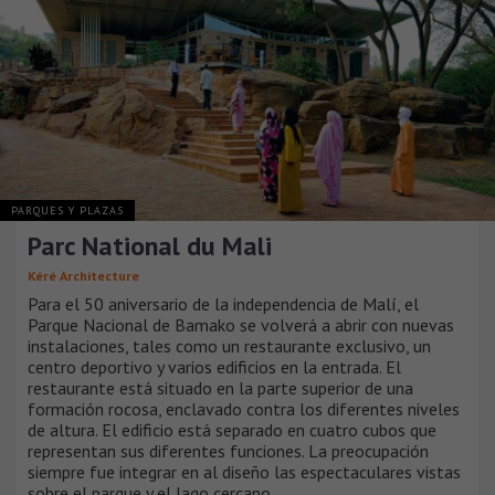
PARQUES Y PLAZAS
Parc National du Mali
Kéré Architecture
Para el 50 aniversario de la independencia de Malí, el
Parque Nacional de Bamako se volverá a abrir con nuevas
instalaciones, tales como un restaurante exclusivo, un
centro deportivo y varios edificios en la entrada. El
restaurante está situado en la parte superior de una
formación rocosa, enclavado contra los diferentes niveles
de altura. El edificio está separado en cuatro cubos que
representan sus diferentes funciones. La preocupación
siempre fue integrar en al diseño las espectaculares vistas
sobre el parque y el lago cercano.