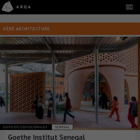
KÉRÉ ARCHITECTURE
EDIFICIOS EDUCACIONALES
SENEGAL
Goethe Institut Senegal