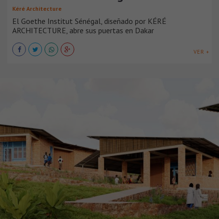
Kéré Architecture
El Goethe Institut Sénégal, diseñado por KÉRÉ
ARCHITECTURE, abre sus puertas en Dakar
VER +