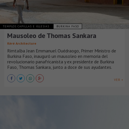
TEMPLOS CAPILLAS E IGLESIAS
BURKINA FASO
Mausoleo de Thomas Sankara
Kéré Architecture
Rimtalba Jean Emmanuel Ouédraogo, Primer Ministro de
Burkina Faso, inauguró un mausoleo en memoria del
revolucionario panafricanista y ex presidente de Burkina
Faso, Thomas Sankara, junto a doce de sus ayudantes.
VER +