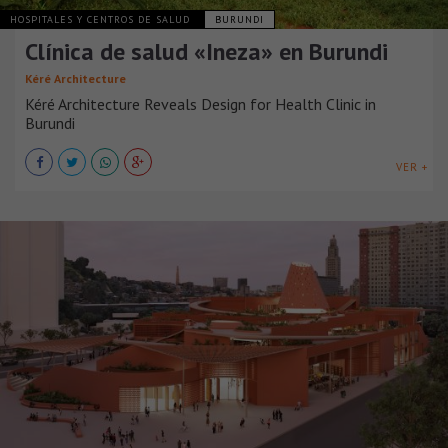
HOSPITALES Y CENTROS DE SALUD
BURUNDI
Clínica de salud «Ineza» en Burundi
Kéré Architecture
Kéré Architecture Reveals Design for Health Clinic in
Burundi
VER +