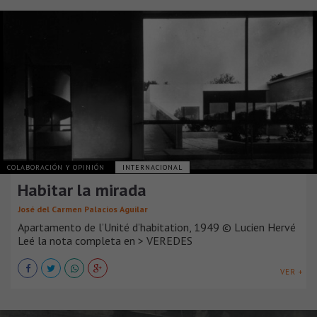
COLABORACIÓN Y OPINIÓN
INTERNACIONAL
Habitar la mirada
José del Carmen Palacios Aguilar
Apartamento de l’Unité d’habitation, 1949 © Lucien Hervé
Leé la nota completa en > VEREDES
VER +