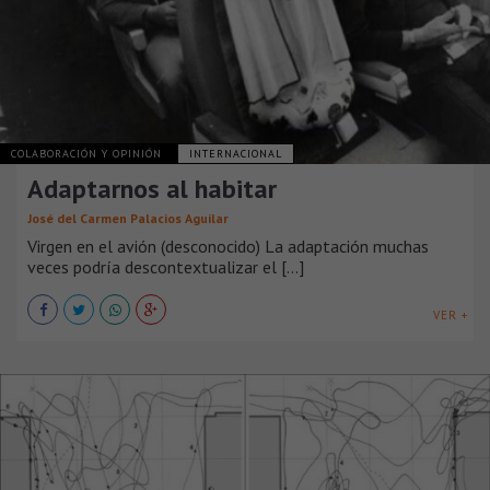
COLABORACIÓN Y OPINIÓN
INTERNACIONAL
Adaptarnos al habitar
José del Carmen Palacios Aguilar
Virgen en el avión (desconocido) La adaptación muchas
veces podría descontextualizar el [...]
VER +