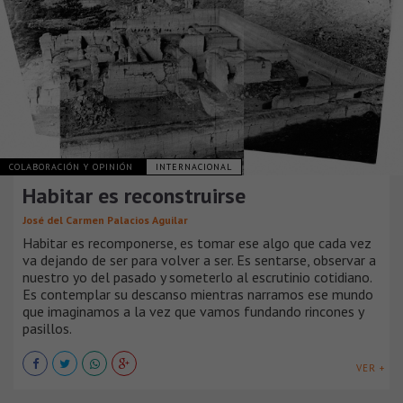
COLABORACIÓN Y OPINIÓN
INTERNACIONAL
Habitar es reconstruirse
José del Carmen Palacios Aguilar
Habitar es recomponerse, es tomar ese algo que cada vez
va dejando de ser para volver a ser. Es sentarse, observar a
nuestro yo del pasado y someterlo al escrutinio cotidiano.
Es contemplar su descanso mientras narramos ese mundo
que imaginamos a la vez que vamos fundando rincones y
pasillos.
VER +