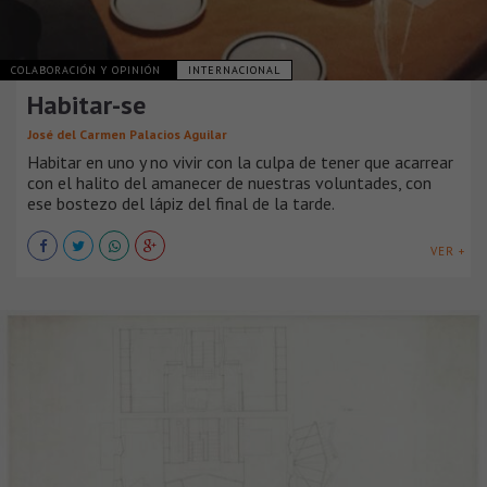
COLABORACIÓN Y OPINIÓN
INTERNACIONAL
Habitar-se
José del Carmen Palacios Aguilar
Habitar en uno y no vivir con la culpa de tener que acarrear
con el halito del amanecer de nuestras voluntades, con
ese bostezo del lápiz del final de la tarde.
VER +