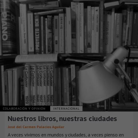
COLABORACIÓN Y OPINIÓN
INTERNACIONAL
Nuestros libros, nuestras ciudades
José del Carmen Palacios Aguilar
A veces vivimos en mundos y ciudades, a veces pienso en