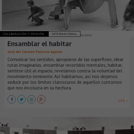
COLABORACIÓN Y OPINIÓN
INTERNACIONAL
Ensamblar el habitar
José del Carmen Palacios Aguilar
Comunicar los sentidos, apropiarse de las superficies, idear
rutas imaginarias, ensamblar recorridos mentales, habitar,
sentirse útil al espacio, revelarnos contra la voluntad del
movimiento inminente. Así habitamos, así nos dejamos
seducir por los limites claroscuros de aquellos contornos
que nos involucra en su hechura.
VER +