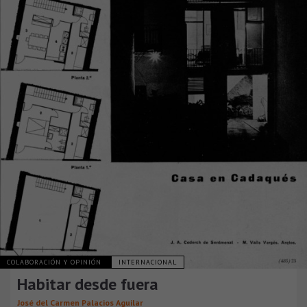
COLABORACIÓN Y OPINIÓN
INTERNACIONAL
Habitar desde fuera
José del Carmen Palacios Aguilar