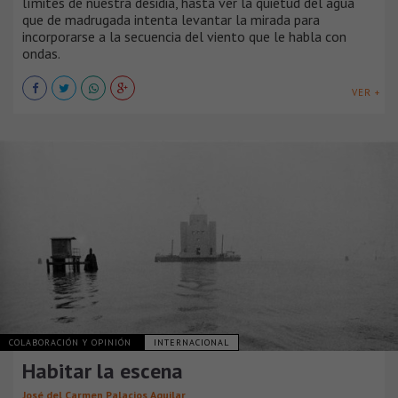
límites de nuestra desidia, hasta ver la quietud del agua
que de madrugada intenta levantar la mirada para
incorporarse a la secuencia del viento que le habla con
ondas.
VER +
COLABORACIÓN Y OPINIÓN
INTERNACIONAL
Habitar la escena
José del Carmen Palacios Aguilar