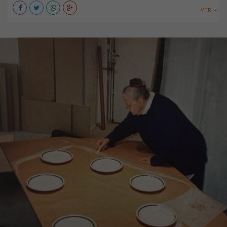
VER +