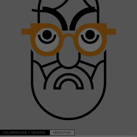
COLABORACIÓN Y OPINIÓN
ARGENTINA