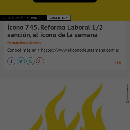
COLABORACIÓN Y OPINIÓN
ARGENTINA
Ícono 745. Reforma Laboral 1/2
sanción, el ícono de la semana
Hernán Berdichevsky
Conocé más en > https://www.eliconodelasemana.com.ar
VER +