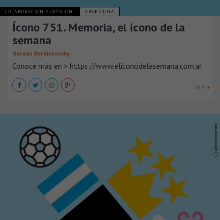
COLABORACIÓN Y OPINIÓN
ARGENTINA
Ícono 751. Memoria, el ícono de la
semana
Hernán Berdichevsky
Conocé más en > https://www.eliconodelasemana.com.ar
VER +