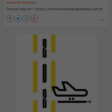
Hernán Berdichevsky
Conocé más en > https://www.eliconodelasemana.com.ar
VER +