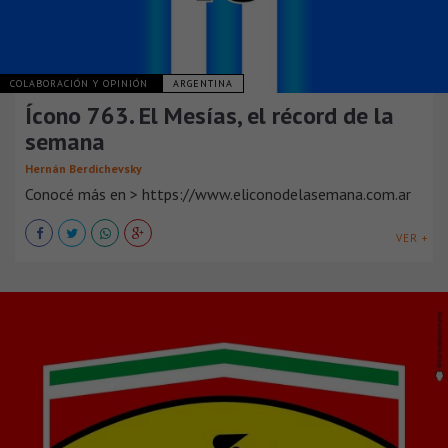
COLABORACIÓN Y OPINIÓN
ARGENTINA
Ícono 763. El Mesías, el récord de la
semana
Hernán Berdichevsky
Conocé más en > https://www.eliconodelasemana.com.ar
VER +