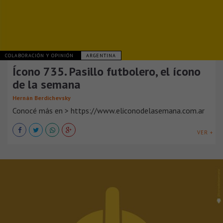
COLABORACIÓN Y OPINIÓN
ARGENTINA
Ícono 735. Pasillo futbolero, el ícono
de la semana
Hernán Berdichevsky
Conocé más en > https://www.eliconodelasemana.com.ar
VER +