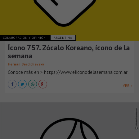
COLABORACIÓN Y OPINIÓN
ARGENTINA
Ícono 757. Zócalo Koreano, ícono de la
semana
Hernán Berdichevsky
Conocé más en > https://www.eliconodelasemana.com.ar
VER +