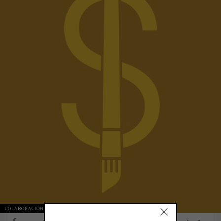
COLABORACIÓN Y OPINIÓN
ARGENTINA