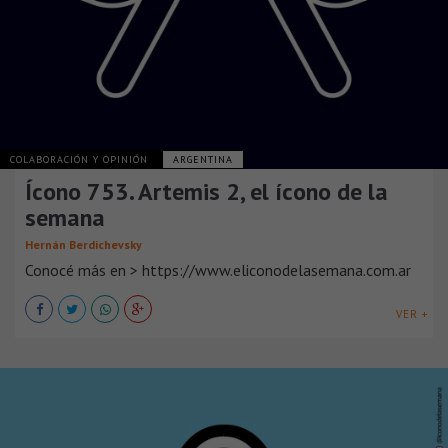
COLABORACIÓN Y OPINIÓN
ARGENTINA
Ícono 753. Artemis 2, el ícono de la
semana
Hernán Berdichevsky
Conocé más en > https://www.eliconodelasemana.com.ar
VER +