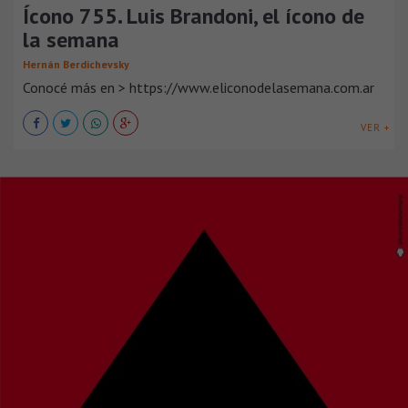
Ícono 755. Luis Brandoni, el ícono de
la semana
Hernán Berdichevsky
Conocé más en > https://www.eliconodelasemana.com.ar
VER +