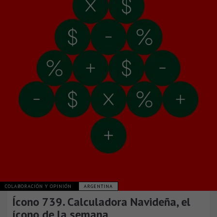
COLABORACIÓN Y OPINIÓN
ARGENTINA
Ícono 739. Calculadora Navideña, el
ícono de la semana