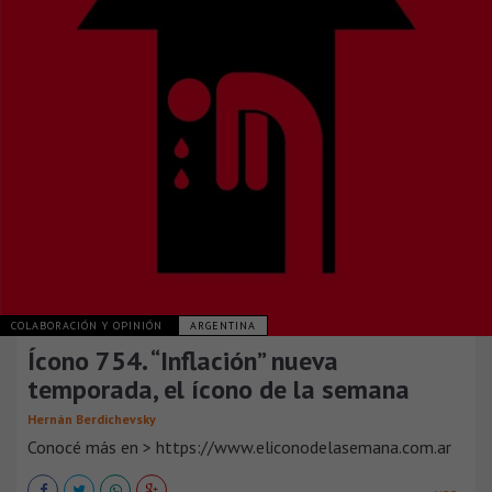
COLABORACIÓN Y OPINIÓN
ARGENTINA
Ícono 754. “Inflación” nueva
temporada, el ícono de la semana
Hernán Berdichevsky
Conocé más en > https://www.eliconodelasemana.com.ar