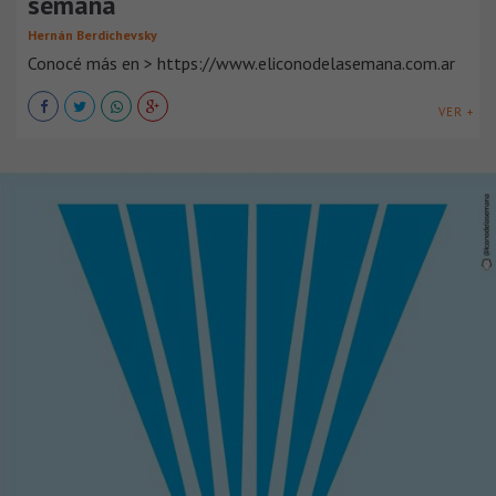
semana
Hernán Berdichevsky
Conocé más en > https://www.eliconodelasemana.com.ar
VER +