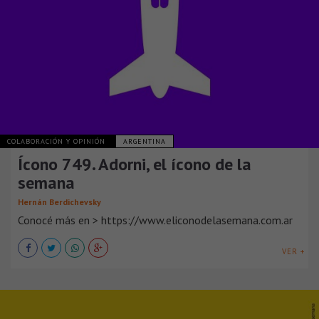
COLABORACIÓN Y OPINIÓN
ARGENTINA
Ícono 749. Adorni, el ícono de la
semana
Hernán Berdichevsky
Conocé más en > https://www.eliconodelasemana.com.ar
VER +