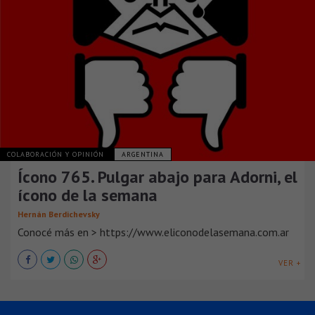
COLABORACIÓN Y OPINIÓN
ARGENTINA
Ícono 765. Pulgar abajo para Adorni, el
ícono de la semana
Hernán Berdichevsky
Conocé más en > https://www.eliconodelasemana.com.ar
VER +