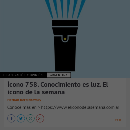
COLABORACIÓN Y OPINIÓN
ARGENTINA
Ícono 758. Conocimiento es luz. El
ícono de la semana
Hernán Berdichevsky
Conocé más en > https://www.eliconodelasemana.com.ar
VER +