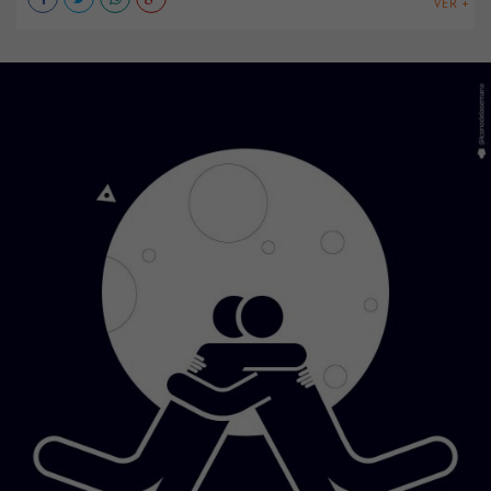
VER +