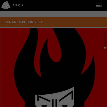
HERNÁN BERDICHEVSKY