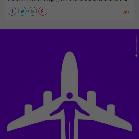
VER +