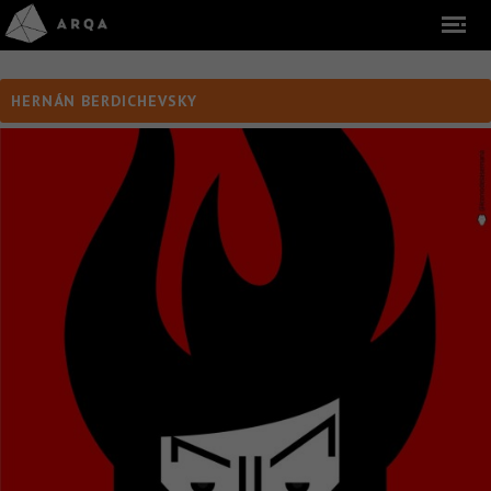
HERNÁN BERDICHEVSKY