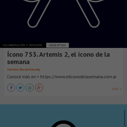
COLABORACIÓN Y OPINIÓN
ARGENTINA
Ícono 753. Artemis 2, el ícono de la
semana
Hernán Berdichevsky
Conocé más en > https://www.eliconodelasemana.com.ar
VER +