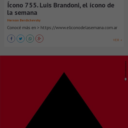
Ícono 755. Luis Brandoni, el ícono de
la semana
Hernán Berdichevsky
Conocé más en > https://www.eliconodelasemana.com.ar
VER +