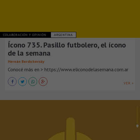
COLABORACIÓN Y OPINIÓN
ARGENTINA
Ícono 735. Pasillo futbolero, el ícono
de la semana
Hernán Berdichevsky
Conocé más en > https://www.eliconodelasemana.com.ar
VER +