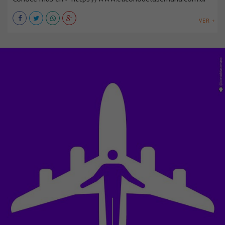
VER +