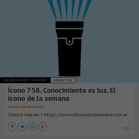
COLABORACIÓN Y OPINIÓN
ARGENTINA
Ícono 758. Conocimiento es luz. El
ícono de la semana
Hernán Berdichevsky
Conocé más en > https://www.eliconodelasemana.com.ar
VER +