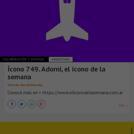
COLABORACIÓN Y OPINIÓN
ARGENTINA
Ícono 749. Adorni, el ícono de la
semana
Hernán Berdichevsky
Conocé más en > https://www.eliconodelasemana.com.ar
VER +