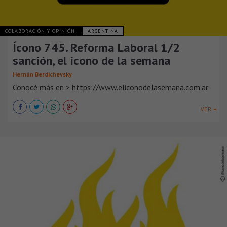
COLABORACIÓN Y OPINIÓN
ARGENTINA
Ícono 745. Reforma Laboral 1/2
sanción, el ícono de la semana
Hernán Berdichevsky
Conocé más en > https://www.eliconodelasemana.com.ar
VER +