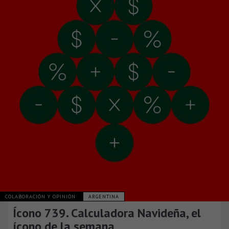
COLABORACIÓN Y OPINIÓN
ARGENTINA
Ícono 739. Calculadora Navideña, el
ícono de la semana