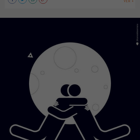
VER +