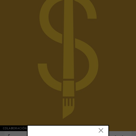
COLABORACIÓN Y OPINIÓN
ARGENTINA