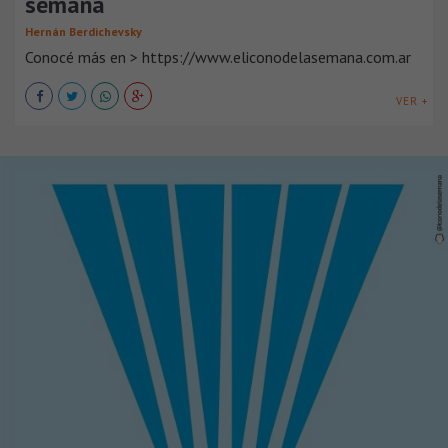
semana
Hernán Berdichevsky
Conocé más en > https://www.eliconodelasemana.com.ar
VER +