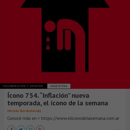
COLABORACIÓN Y OPINIÓN
ARGENTINA
Ícono 754. “Inflación” nueva
temporada, el ícono de la semana
Hernán Berdichevsky
Conocé más en > https://www.eliconodelasemana.com.ar