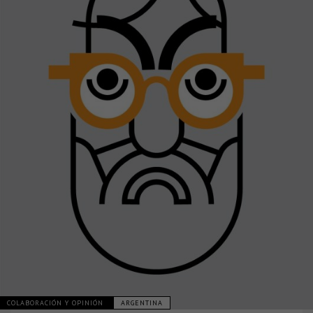
COLABORACIÓN Y OPINIÓN
ARGENTINA