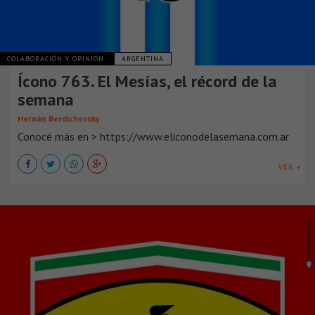
COLABORACIÓN Y OPINIÓN
ARGENTINA
Ícono 763. El Mesías, el récord de la
semana
Hernán Berdichevsky
Conocé más en > https://www.eliconodelasemana.com.ar
VER +