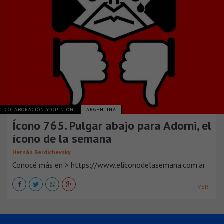
COLABORACIÓN Y OPINIÓN
ARGENTINA
Ícono 765. Pulgar abajo para Adorni, el
ícono de la semana
Hernán Berdichevsky
Conocé más en > https://www.eliconodelasemana.com.ar
VER +