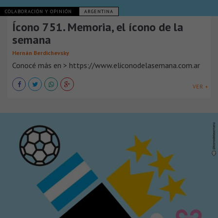
COLABORACIÓN Y OPINIÓN
ARGENTINA
Ícono 751. Memoria, el ícono de la
semana
Hernán Berdichevsky
Conocé más en > https://www.eliconodelasemana.com.ar
VER +