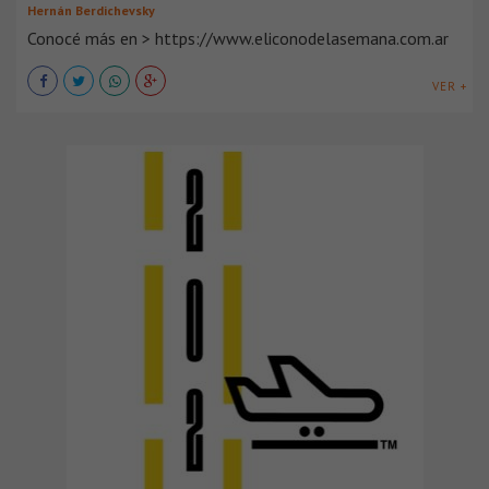
Hernán Berdichevsky
Conocé más en > https://www.eliconodelasemana.com.ar
VER +