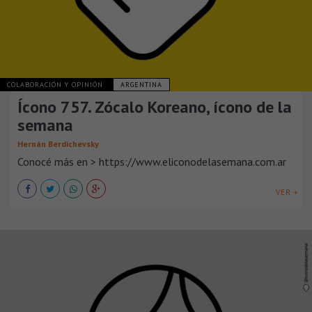
COLABORACIÓN Y OPINIÓN
ARGENTINA
Ícono 757. Zócalo Koreano, ícono de la
semana
Hernán Berdichevsky
Conocé más en > https://www.eliconodelasemana.com.ar
VER +