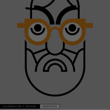
COLABORACIÓN Y OPINIÓN
ARGENTINA