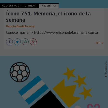
COLABORACIÓN Y OPINIÓN
ARGENTINA
Ícono 751. Memoria, el ícono de la
semana
Hernán Berdichevsky
Conocé más en > https://www.eliconodelasemana.com.ar
VER +