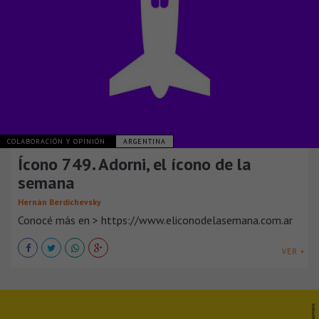
COLABORACIÓN Y OPINIÓN
ARGENTINA
Ícono 749. Adorni, el ícono de la
semana
Hernán Berdichevsky
Conocé más en > https://www.eliconodelasemana.com.ar
VER +