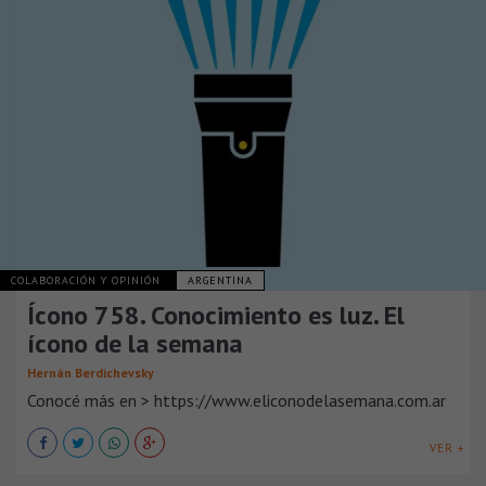
COLABORACIÓN Y OPINIÓN
ARGENTINA
Ícono 758. Conocimiento es luz. El
ícono de la semana
Hernán Berdichevsky
Conocé más en > https://www.eliconodelasemana.com.ar
VER +