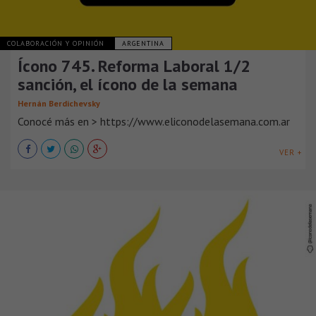
COLABORACIÓN Y OPINIÓN
ARGENTINA
Ícono 745. Reforma Laboral 1/2
sanción, el ícono de la semana
Hernán Berdichevsky
Conocé más en > https://www.eliconodelasemana.com.ar
VER +