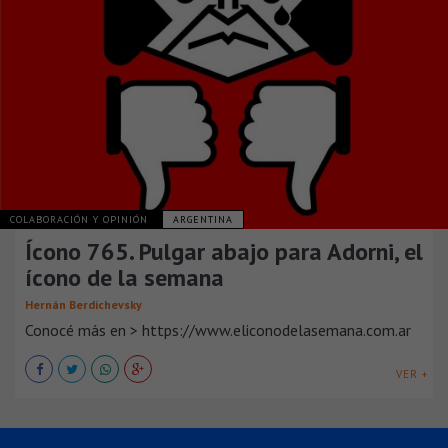
COLABORACIÓN Y OPINIÓN
ARGENTINA
Ícono 765. Pulgar abajo para Adorni, el
ícono de la semana
Hernán Berdichevsky
Conocé más en > https://www.eliconodelasemana.com.ar
VER +