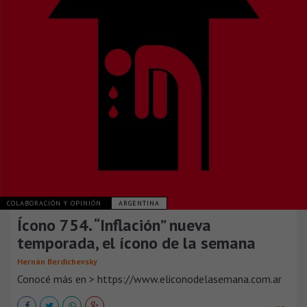
COLABORACIÓN Y OPINIÓN
ARGENTINA
Ícono 754. “Inflación” nueva
temporada, el ícono de la semana
Hernán Berdichevsky
Conocé más en > https://www.eliconodelasemana.com.ar