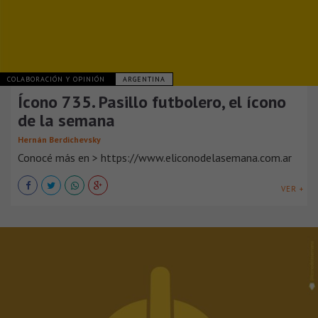
COLABORACIÓN Y OPINIÓN
ARGENTINA
Ícono 735. Pasillo futbolero, el ícono
de la semana
Hernán Berdichevsky
Conocé más en > https://www.eliconodelasemana.com.ar
VER +