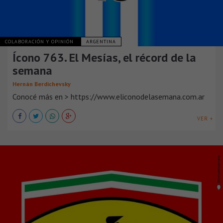
COLABORACIÓN Y OPINIÓN
ARGENTINA
Ícono 763. El Mesías, el récord de la
semana
Hernán Berdichevsky
Conocé más en > https://www.eliconodelasemana.com.ar
VER +