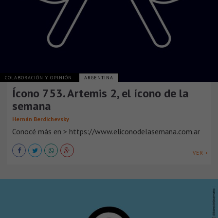
COLABORACIÓN Y OPINIÓN
ARGENTINA
Ícono 753. Artemis 2, el ícono de la
semana
Hernán Berdichevsky
Conocé más en > https://www.eliconodelasemana.com.ar
VER +