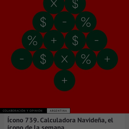
COLABORACIÓN Y OPINIÓN
ARGENTINA
Ícono 739. Calculadora Navideña, el
ícono de la semana