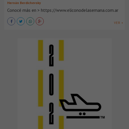
Hernán Berdichevsky
Conocé más en > https://www.eliconodelasemana.com.ar
VER +