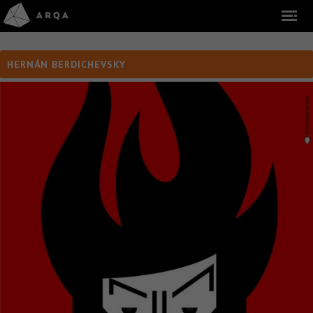
HERNÁN BERDICHEVSKY