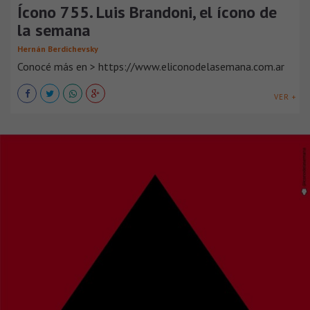
Ícono 755. Luis Brandoni, el ícono de
la semana
Hernán Berdichevsky
Conocé más en > https://www.eliconodelasemana.com.ar
VER +