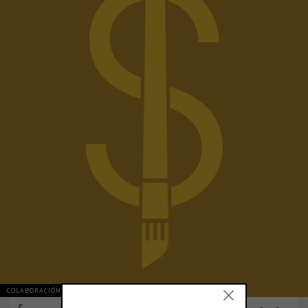
COLABORACIÓN Y OPINIÓN
ARGENTINA