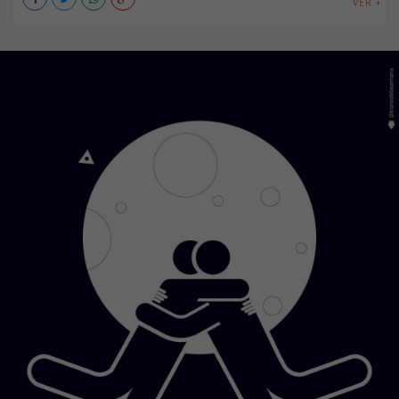
VER +