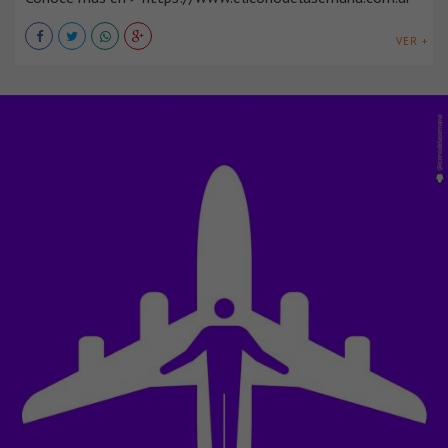
VER +