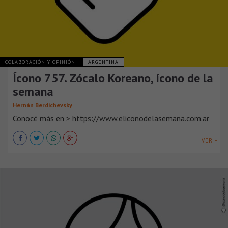
COLABORACIÓN Y OPINIÓN
ARGENTINA
Ícono 757. Zócalo Koreano, ícono de la
semana
Hernán Berdichevsky
Conocé más en > https://www.eliconodelasemana.com.ar
VER +