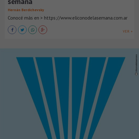
semana
Hernán Berdichevsky
Conocé más en > https://www.eliconodelasemana.com.ar
VER +