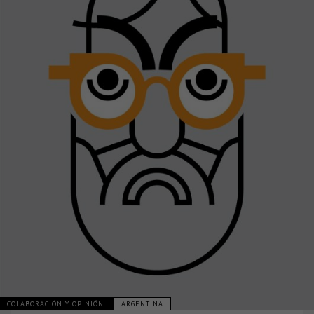
COLABORACIÓN Y OPINIÓN
ARGENTINA