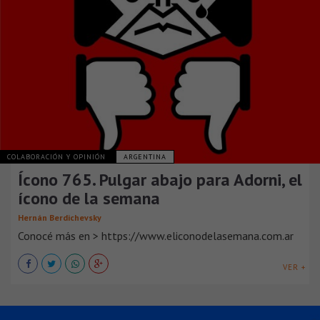
COLABORACIÓN Y OPINIÓN
ARGENTINA
Ícono 765. Pulgar abajo para Adorni, el
ícono de la semana
Hernán Berdichevsky
Conocé más en > https://www.eliconodelasemana.com.ar
VER +