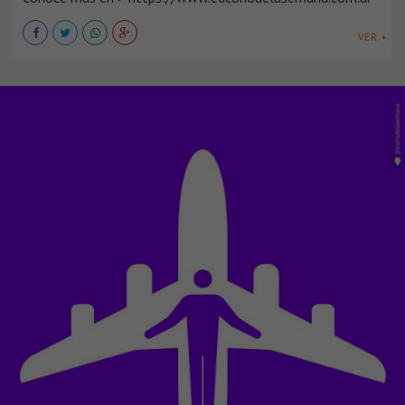
VER +