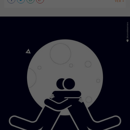
VER +