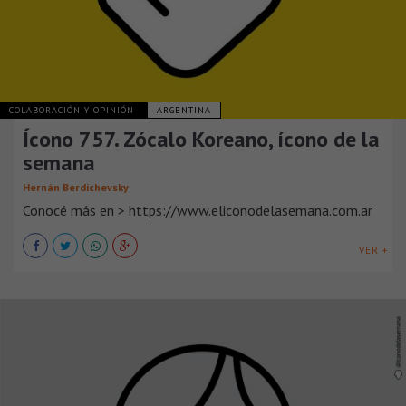
COLABORACIÓN Y OPINIÓN
ARGENTINA
Ícono 757. Zócalo Koreano, ícono de la
semana
Hernán Berdichevsky
Conocé más en > https://www.eliconodelasemana.com.ar
VER +