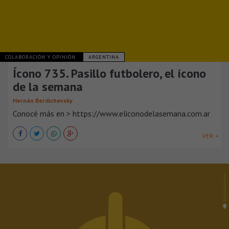
COLABORACIÓN Y OPINIÓN
ARGENTINA
Ícono 735. Pasillo futbolero, el ícono
de la semana
Hernán Berdichevsky
Conocé más en > https://www.eliconodelasemana.com.ar
VER +