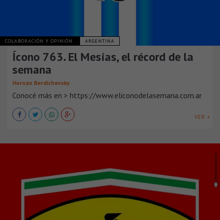
COLABORACIÓN Y OPINIÓN
ARGENTINA
Ícono 763. El Mesías, el récord de la
semana
Hernán Berdichevsky
Conocé más en > https://www.eliconodelasemana.com.ar
VER +