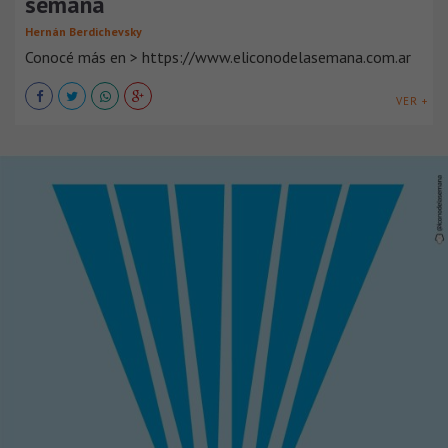
semana
Hernán Berdichevsky
Conocé más en > https://www.eliconodelasemana.com.ar
VER +