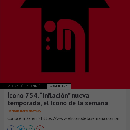
COLABORACIÓN Y OPINIÓN
ARGENTINA
Ícono 754. “Inflación” nueva
temporada, el ícono de la semana
Hernán Berdichevsky
Conocé más en > https://www.eliconodelasemana.com.ar