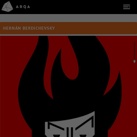
HERNÁN BERDICHEVSKY