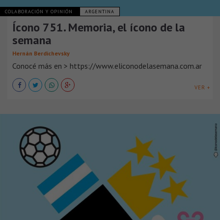
COLABORACIÓN Y OPINIÓN
ARGENTINA
Ícono 751. Memoria, el ícono de la
semana
Hernán Berdichevsky
Conocé más en > https://www.eliconodelasemana.com.ar
VER +