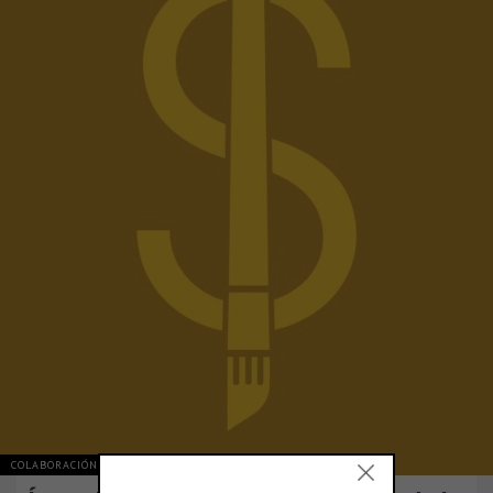
COLABORACIÓN Y OPINIÓN
ARGENTINA