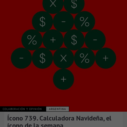
COLABORACIÓN Y OPINIÓN
ARGENTINA
Ícono 739. Calculadora Navideña, el
ícono de la semana