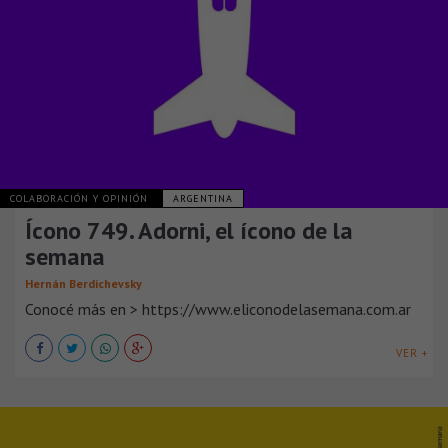
COLABORACIÓN Y OPINIÓN
ARGENTINA
Ícono 749. Adorni, el ícono de la
semana
Hernán Berdichevsky
Conocé más en > https://www.eliconodelasemana.com.ar
VER +