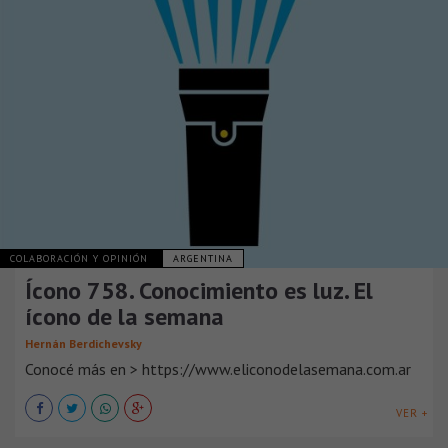
COLABORACIÓN Y OPINIÓN
ARGENTINA
Ícono 758. Conocimiento es luz. El
ícono de la semana
Hernán Berdichevsky
Conocé más en > https://www.eliconodelasemana.com.ar
VER +