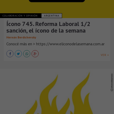
COLABORACIÓN Y OPINIÓN
ARGENTINA
Ícono 745. Reforma Laboral 1/2
sanción, el ícono de la semana
Hernán Berdichevsky
Conocé más en > https://www.eliconodelasemana.com.ar
VER +