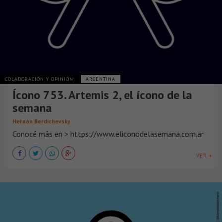
COLABORACIÓN Y OPINIÓN
ARGENTINA
Ícono 753. Artemis 2, el ícono de la
semana
Hernán Berdichevsky
Conocé más en > https://www.eliconodelasemana.com.ar
VER +