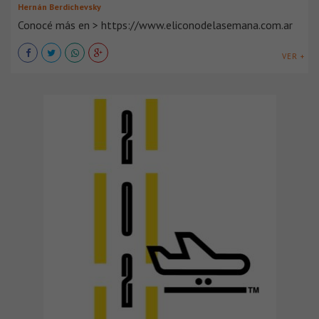
Hernán Berdichevsky
Conocé más en > https://www.eliconodelasemana.com.ar
VER +