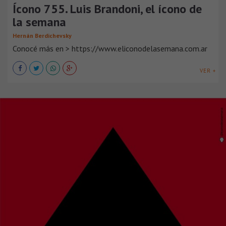
Ícono 755. Luis Brandoni, el ícono de
la semana
Hernán Berdichevsky
Conocé más en > https://www.eliconodelasemana.com.ar
VER +