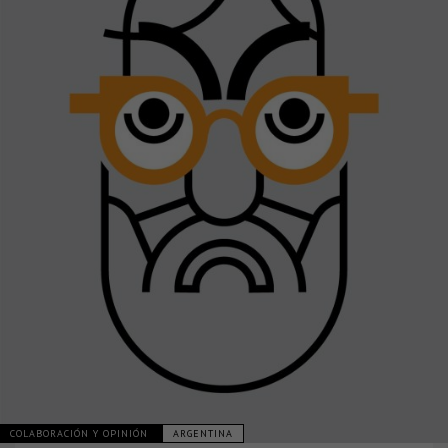
COLABORACIÓN Y OPINIÓN
ARGENTINA