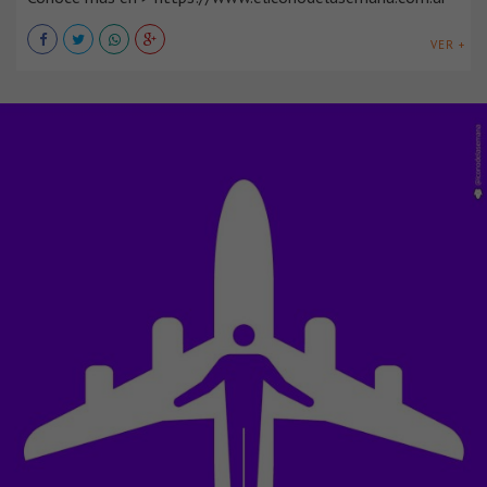
VER +