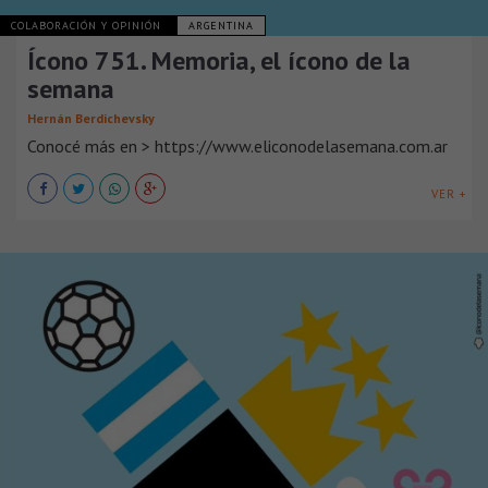
COLABORACIÓN Y OPINIÓN
ARGENTINA
Ícono 751. Memoria, el ícono de la
semana
Hernán Berdichevsky
Conocé más en > https://www.eliconodelasemana.com.ar
VER +