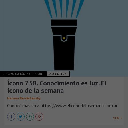
COLABORACIÓN Y OPINIÓN
ARGENTINA
Ícono 758. Conocimiento es luz. El
ícono de la semana
Hernán Berdichevsky
Conocé más en > https://www.eliconodelasemana.com.ar
VER +