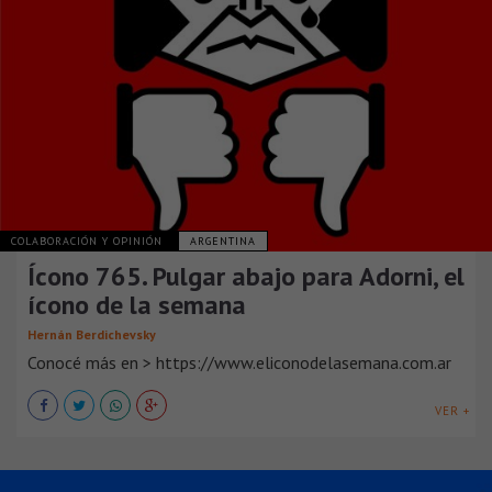
COLABORACIÓN Y OPINIÓN
ARGENTINA
Ícono 765. Pulgar abajo para Adorni, el
ícono de la semana
Hernán Berdichevsky
Conocé más en > https://www.eliconodelasemana.com.ar
VER +