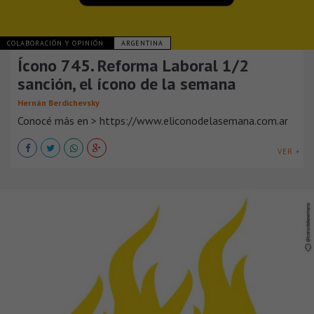
COLABORACIÓN Y OPINIÓN
ARGENTINA
Ícono 745. Reforma Laboral 1/2
sanción, el ícono de la semana
Hernán Berdichevsky
Conocé más en > https://www.eliconodelasemana.com.ar
VER +