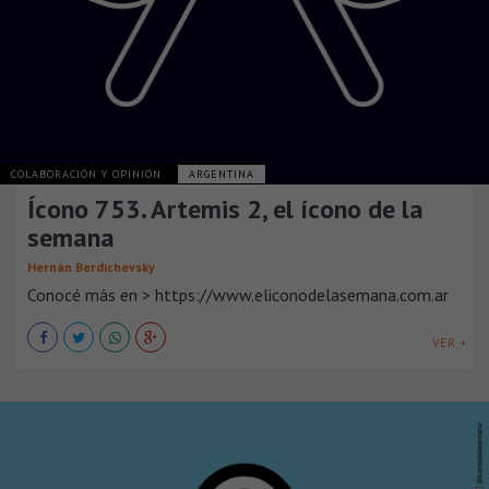
COLABORACIÓN Y OPINIÓN
ARGENTINA
Ícono 753. Artemis 2, el ícono de la
semana
Hernán Berdichevsky
Conocé más en > https://www.eliconodelasemana.com.ar
VER +