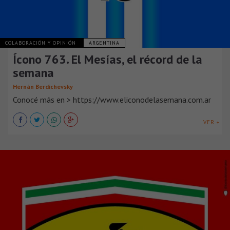
COLABORACIÓN Y OPINIÓN
ARGENTINA
Ícono 763. El Mesías, el récord de la
semana
Hernán Berdichevsky
Conocé más en > https://www.eliconodelasemana.com.ar
VER +