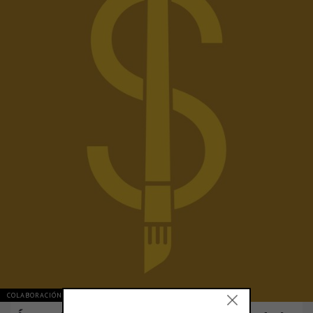
COLABORACIÓN Y OPINIÓN
ARGENTINA