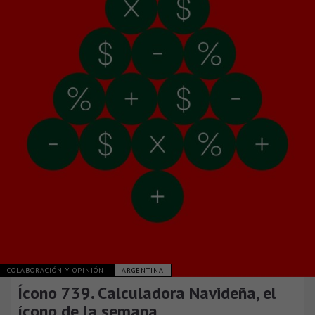
COLABORACIÓN Y OPINIÓN
ARGENTINA
Ícono 739. Calculadora Navideña, el
ícono de la semana