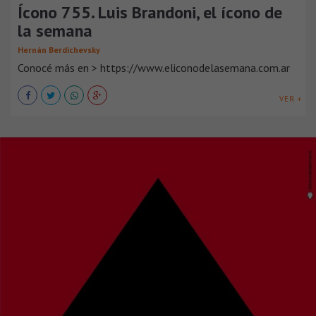
Ícono 755. Luis Brandoni, el ícono de
la semana
Hernán Berdichevsky
Conocé más en > https://www.eliconodelasemana.com.ar
VER +