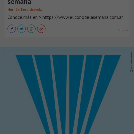
semana
Hernán Berdichevsky
Conocé más en > https://www.eliconodelasemana.com.ar
VER +