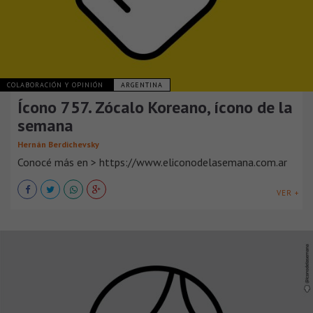
COLABORACIÓN Y OPINIÓN
ARGENTINA
Ícono 757. Zócalo Koreano, ícono de la
semana
Hernán Berdichevsky
Conocé más en > https://www.eliconodelasemana.com.ar
VER +