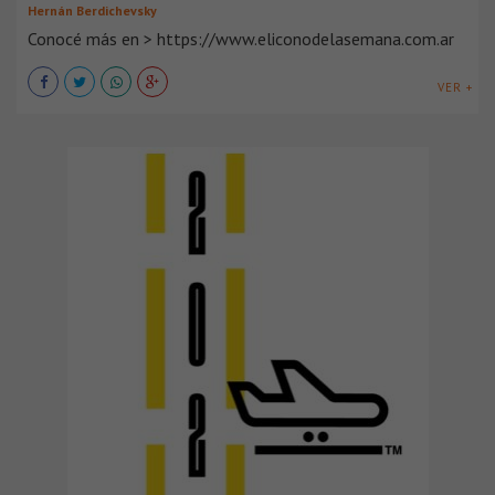
Hernán Berdichevsky
Conocé más en > https://www.eliconodelasemana.com.ar
VER +