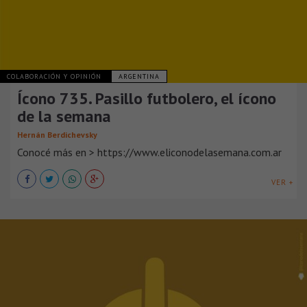
COLABORACIÓN Y OPINIÓN
ARGENTINA
Ícono 735. Pasillo futbolero, el ícono
de la semana
Hernán Berdichevsky
Conocé más en > https://www.eliconodelasemana.com.ar
VER +