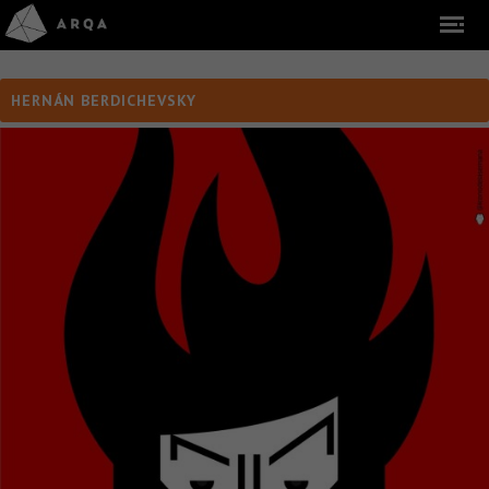
HERNÁN BERDICHEVSKY