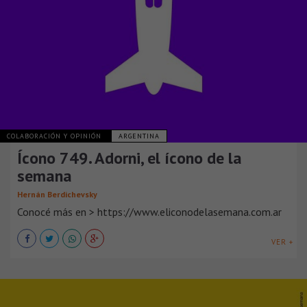
COLABORACIÓN Y OPINIÓN
ARGENTINA
Ícono 749. Adorni, el ícono de la
semana
Hernán Berdichevsky
Conocé más en > https://www.eliconodelasemana.com.ar
VER +