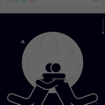
VER +