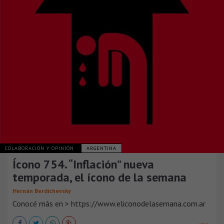
COLABORACIÓN Y OPINIÓN
ARGENTINA
Ícono 754. “Inflación” nueva
temporada, el ícono de la semana
Hernán Berdichevsky
Conocé más en > https://www.eliconodelasemana.com.ar