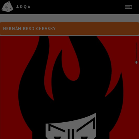
HERNÁN BERDICHEVSKY