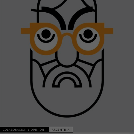
COLABORACIÓN Y OPINIÓN
ARGENTINA