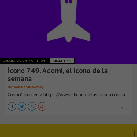
COLABORACIÓN Y OPINIÓN
ARGENTINA
Ícono 749. Adorni, el ícono de la
semana
Hernán Berdichevsky
Conocé más en > https://www.eliconodelasemana.com.ar
VER +