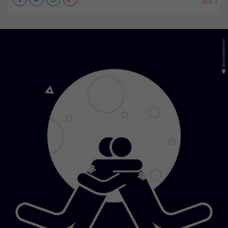
VER +