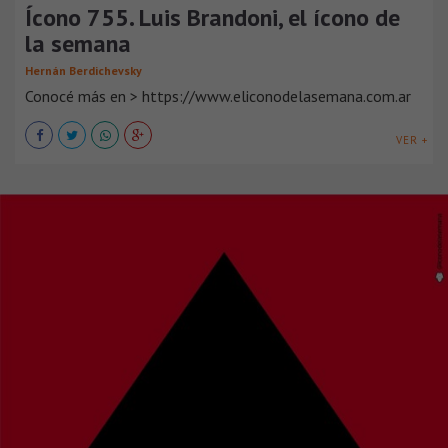
Ícono 755. Luis Brandoni, el ícono de
la semana
Hernán Berdichevsky
Conocé más en > https://www.eliconodelasemana.com.ar
VER +