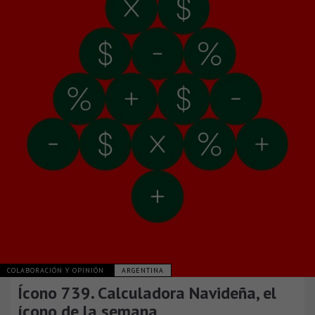
COLABORACIÓN Y OPINIÓN
ARGENTINA
Ícono 739. Calculadora Navideña, el
ícono de la semana