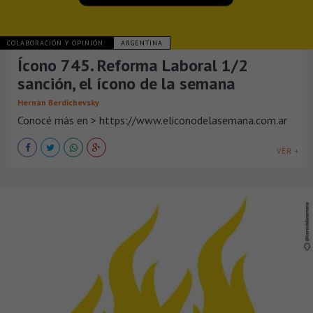
COLABORACIÓN Y OPINIÓN
ARGENTINA
Ícono 745. Reforma Laboral 1/2
sanción, el ícono de la semana
Hernán Berdichevsky
Conocé más en > https://www.eliconodelasemana.com.ar
VER +