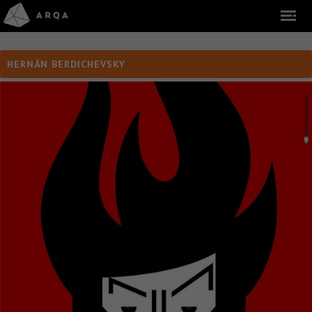
HERNÁN BERDICHEVSKY