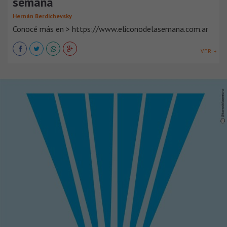
semana
Hernán Berdichevsky
Conocé más en > https://www.eliconodelasemana.com.ar
VER +