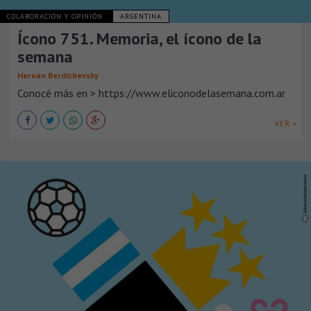
COLABORACIÓN Y OPINIÓN
ARGENTINA
Ícono 751. Memoria, el ícono de la
semana
Hernán Berdichevsky
Conocé más en > https://www.eliconodelasemana.com.ar
VER +