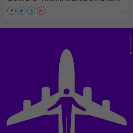
VER +