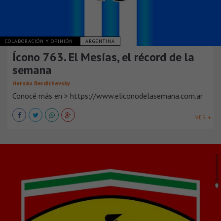
COLABORACIÓN Y OPINIÓN
ARGENTINA
Ícono 763. El Mesías, el récord de la
semana
Hernán Berdichevsky
Conocé más en > https://www.eliconodelasemana.com.ar
VER +