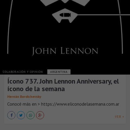
COLABORACIÓN Y OPINIÓN
ARGENTINA
Ícono 737. John Lennon Anniversary, el
ícono de la semana
Hernán Berdichevsky
Conocé más en > https://www.eliconodelasemana.com.ar
VER +