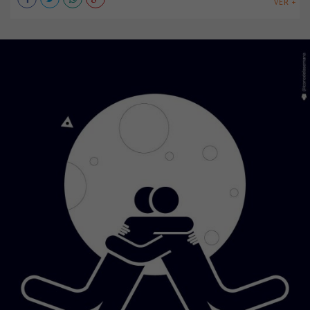
VER +