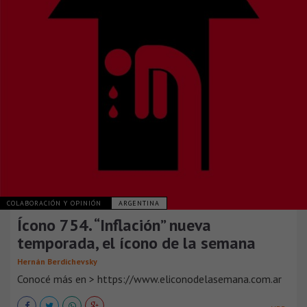
COLABORACIÓN Y OPINIÓN
ARGENTINA
Ícono 754. “Inflación” nueva
temporada, el ícono de la semana
Hernán Berdichevsky
Conocé más en > https://www.eliconodelasemana.com.ar