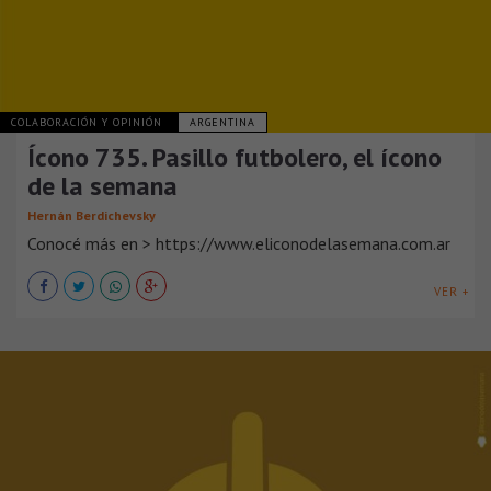
COLABORACIÓN Y OPINIÓN
ARGENTINA
Ícono 735. Pasillo futbolero, el ícono
de la semana
Hernán Berdichevsky
Conocé más en > https://www.eliconodelasemana.com.ar
VER +