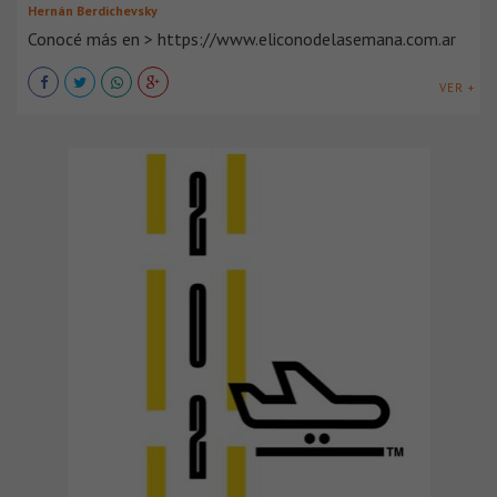
Hernán Berdichevsky
Conocé más en > https://www.eliconodelasemana.com.ar
VER +