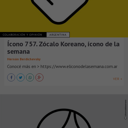
COLABORACIÓN Y OPINIÓN
ARGENTINA
Ícono 757. Zócalo Koreano, ícono de la
semana
Hernán Berdichevsky
Conocé más en > https://www.eliconodelasemana.com.ar
VER +