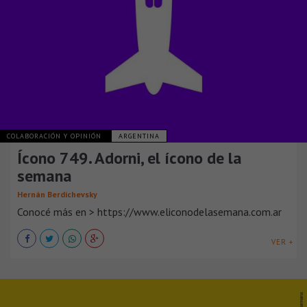
COLABORACIÓN Y OPINIÓN
ARGENTINA
Ícono 749. Adorni, el ícono de la
semana
Hernán Berdichevsky
Conocé más en > https://www.eliconodelasemana.com.ar
VER +