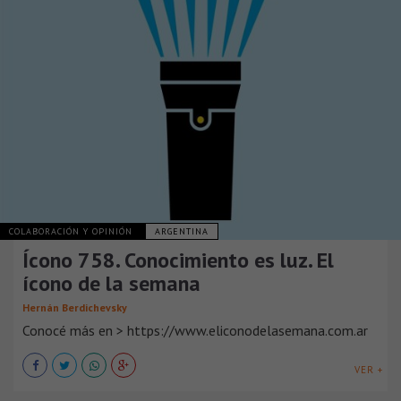
COLABORACIÓN Y OPINIÓN
ARGENTINA
Ícono 758. Conocimiento es luz. El
ícono de la semana
Hernán Berdichevsky
Conocé más en > https://www.eliconodelasemana.com.ar
VER +