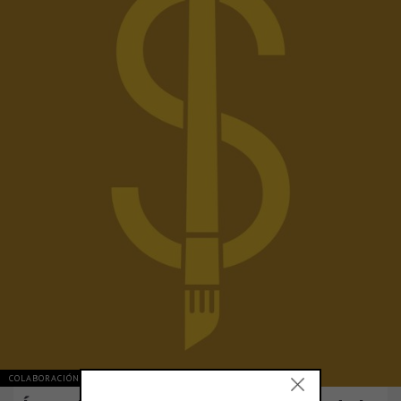
COLABORACIÓN Y OPINIÓN
ARGENTINA