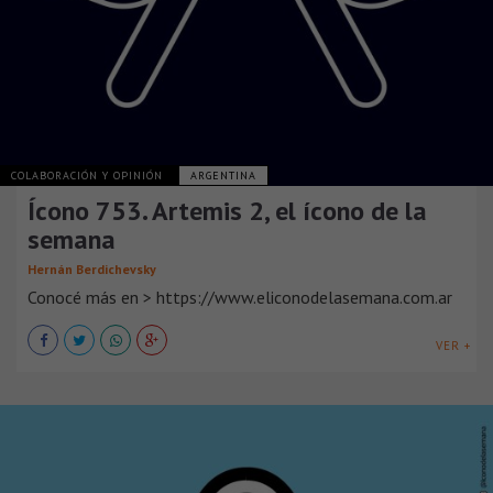
COLABORACIÓN Y OPINIÓN
ARGENTINA
Ícono 753. Artemis 2, el ícono de la
semana
Hernán Berdichevsky
Conocé más en > https://www.eliconodelasemana.com.ar
VER +