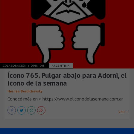
COLABORACIÓN Y OPINIÓN
ARGENTINA
Ícono 765. Pulgar abajo para Adorni, el
ícono de la semana
Hernán Berdichevsky
Conocé más en > https://www.eliconodelasemana.com.ar
VER +