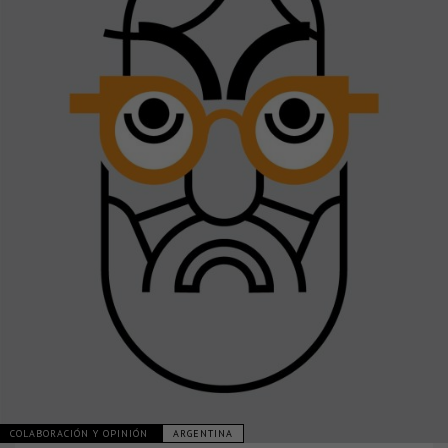
COLABORACIÓN Y OPINIÓN
ARGENTINA