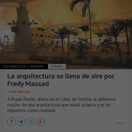
COLABORACIÓN Y OPINIÓN
ESPAÑA
La arquitectura se llena de aire por
Fredy Massad
Fredy Massad
A Prada Poole, ahora en el CAAC de Sevilla, le debemos
mucho de una arquitectura que nació utópica y se ha
impuesto como realidad.
VER +