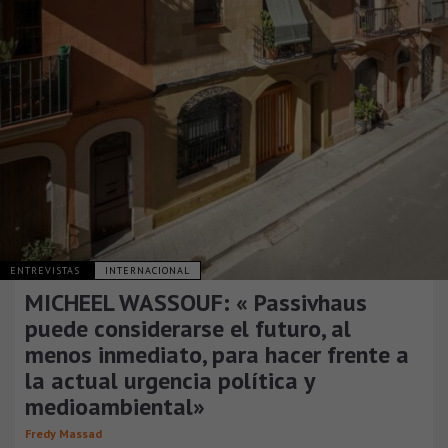
ENTREVISTAS
INTERNACIONAL
MICHEEL WASSOUF: « Passivhaus
puede considerarse el futuro, al
menos inmediato, para hacer frente a
la actual urgencia política y
medioambiental»
Fredy Massad