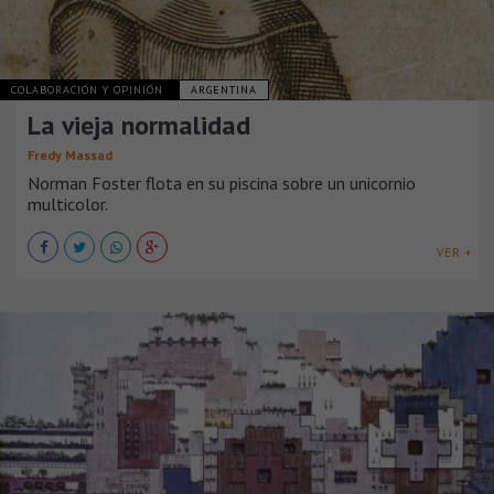
COLABORACIÓN Y OPINIÓN
ARGENTINA
La vieja normalidad
Fredy Massad
Norman Foster flota en su piscina sobre un unicornio
multicolor.
VER +