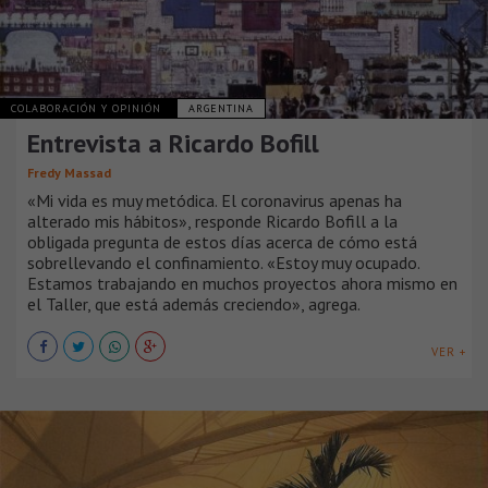
COLABORACIÓN Y OPINIÓN
ARGENTINA
Entrevista a Ricardo Bofill
Fredy Massad
«Mi vida es muy metódica. El coronavirus apenas ha
alterado mis hábitos», responde Ricardo Bofill a la
obligada pregunta de estos días acerca de cómo está
sobrellevando el confinamiento. «Estoy muy ocupado.
Estamos trabajando en muchos proyectos ahora mismo en
el Taller, que está además creciendo», agrega.
VER +