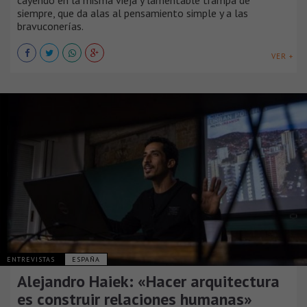
siempre, que da alas al pensamiento simple y a las
bravuconerías.
VER +
ENTREVISTAS
ESPAÑA
Alejandro Haiek: «Hacer arquitectura
es construir relaciones humanas»