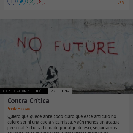
VER +
COLABORACIÓN Y OPINIÓN
ARGENTINA
Contra Crítica
Fredy Massad
Quiero que quede ante todo claro que este artículo no
quiere ser ni una queja victimista, y aún menos un ataque
personal. Si fuera tomado por algo de eso, seguiríamos
cayendo en la misma vieja y lamentable trampa de