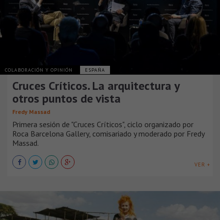
COLABORACIÓN Y OPINIÓN
ESPAÑA
Cruces Críticos. La arquitectura y
otros puntos de vista
Fredy Massad
Primera sesión de "Cruces Críticos", ciclo organizado por
Roca Barcelona Gallery, comisariado y moderado por Fredy
Massad.
VER +