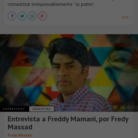
romantizar irresponsablemente “lo pobre”.
VER +
ENTREVISTAS
ARGENTINA
Entrevista a Freddy Mamani, por Fredy
Massad
Fredy Massad