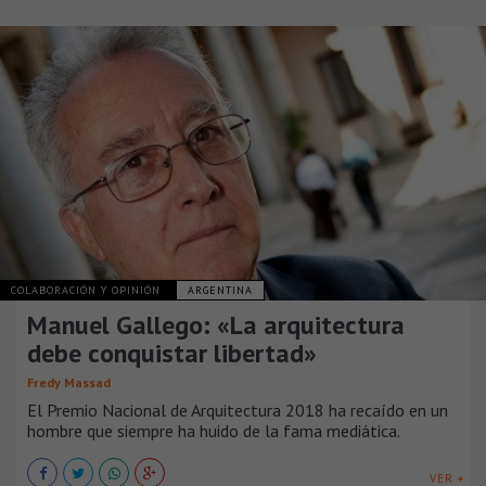
COLABORACIÓN Y OPINIÓN
ARGENTINA
Manuel Gallego: «La arquitectura
debe conquistar libertad»
Fredy Massad
El Premio Nacional de Arquitectura 2018 ha recaído en un
hombre que siempre ha huido de la fama mediática.
VER +