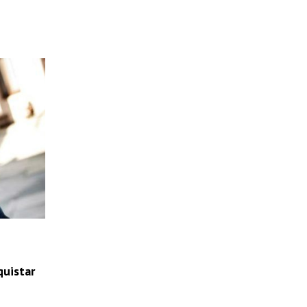
quistar