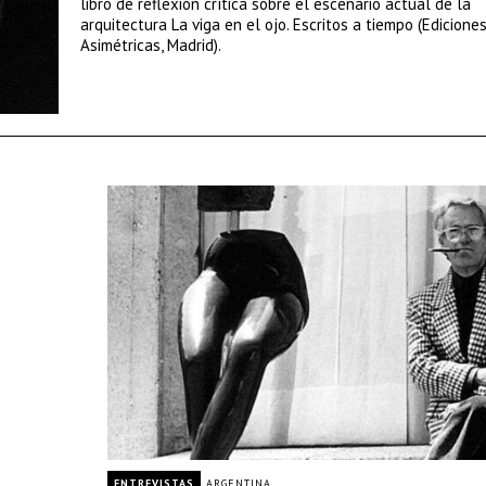
libro de reflexión crítica sobre el escenario actual de la
arquitectura La viga en el ojo. Escritos a tiempo (Edicione
Asimétricas, Madrid).
ENTREVISTAS
ARGENTINA