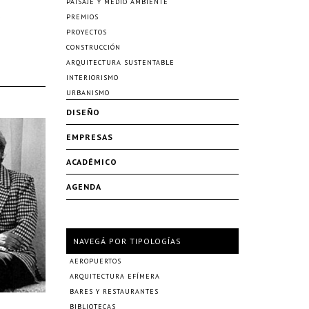
PAISAJE Y MEDIO AMBIENTE
s
PREMIOS
PROYECTOS
CONSTRUCCIÓN
ARQUITECTURA SUSTENTABLE
INTERIORISMO
URBANISMO
DISEÑO
EMPRESAS
ACADÉMICO
AGENDA
NAVEGÁ POR TIPOLOGÍAS
AEROPUERTOS
ARQUITECTURA EFÍMERA
BARES Y RESTAURANTES
BIBLIOTECAS