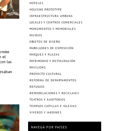
HOTELES
HOUSING PROTOTYPE
INFRAESTRUCTURA URBANA
LOCALES Y CENTROS COMERCIALES
MONUMENTOS Y MEMORIALES
MUSEOS
OBJETOS DE DISEÑO
PABELLONES DE EXPOSICIÓN
ermite
PARQUES Y PLAZAS
n el
con las
PATRIMONIO Y RESTAURACIÓN
PAVILIONS
pesaban
PROYECTO CULTURAL
REFORMA DE DEPARTAMENTOS
REFUGIOS
REMODELACIONES Y RECICLAJES
TEATROS Y AUDITORIOS
TEMPLOS CAPILLAS E IGLESIAS
VIVEROS Y JARDINES
NAVEGÁ POR PAÍSES