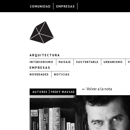
COMUNIDAD
EMPRESAS
ARQUITECTURA
INTERIORISMO
PAISAJE
SUSTENTABLE
URBANISMO
V
EMPRESAS
NOVEDADES
NOTICIAS
← Volver a la nota
|
AUTORES
FREDY MASSAD