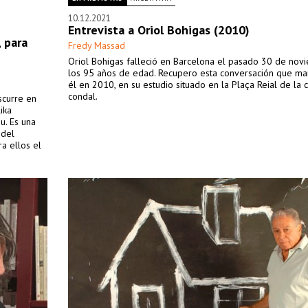
10.12.2021
Entrevista a Oriol Bohigas (2010)
 para
Fredy Massad
Oriol Bohigas falleció en Barcelona el pasado 30 de nov
los 95 años de edad. Recupero esta conversación que ma
él en 2010, en su estudio situado en la Plaça Reial de la 
condal.
scurre en
ika
u. Es una
 del
a ellos el