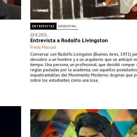
ENTREVISTAS
ARGENTINA
18.8.2021
Entrevista a Rodolfo Livingston
Fredy Massad
Conversar con Rodolfo Livingston (Buenos Aires, 1931) p
descubrir a un hombre y a un arquitecto que se anticipó e
tiempo. Una persona, un profesional, que decidió romper 
reglas pactadas por la academia, con aquellos postulados
inquebrantables del Movimiento Moderno: dogmas que 
sobre los estudiantes como una losa.