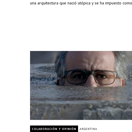
una arquitectura que nació utópica y se ha impuesto como
COLABORACIÓN Y OPINIÓN
ARGENTINA