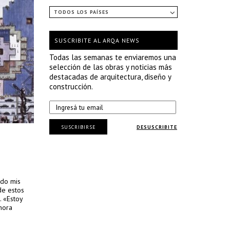
TODOS LOS PAÍSES
SUSCRIBITE AL ARQA NEWS
Todas las semanas te enviaremos una
selección de las obras y noticias más
destacadas de arquitectura, diseño y
construcción.
SUSCRIBIRSE
DESUSCRIBITE
ado mis
de estos
. «Estoy
hora