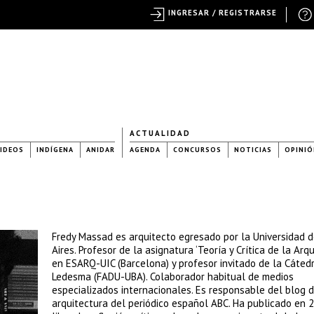
INGRESAR / REGISTRARSE
ACTUALIDAD
IDEOS
INDÍGENA
ANIDAR
AGENDA
CONCURSOS
NOTICIAS
OPINIÓ
Fredy Massad es arquitecto egresado por la Universidad 
Aires. Profesor de la asignatura ‘Teoría y Crítica de la Arqu
en ESARQ-UIC (Barcelona) y profesor invitado de la Cáted
Ledesma (FADU-UBA). Colaborador habitual de medios
especializados internacionales. Es responsable del blog 
arquitectura del periódico español ABC. Ha publicado en 