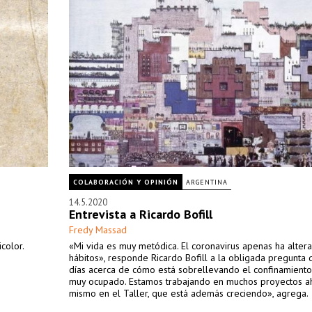
COLABORACIÓN Y OPINIÓN
ARGENTINA
14.5.2020
Entrevista a Ricardo Bofill
Fredy Massad
color.
«Mi vida es muy metódica. El coronavirus apenas ha alter
hábitos», responde Ricardo Bofill a la obligada pregunta 
días acerca de cómo está sobrellevando el confinamiento
muy ocupado. Estamos trabajando en muchos proyectos a
mismo en el Taller, que está además creciendo», agrega.