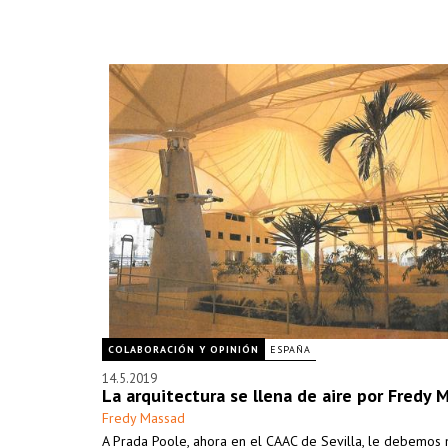
COLABORACIÓN Y OPINIÓN
ESPAÑA
14.5.2019
La arquitectura se llena de aire por Fredy 
Fredy Massad
A Prada Poole, ahora en el CAAC de Sevilla, le debemos