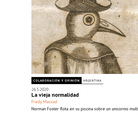
COLABORACIÓN Y OPINIÓN
ARGENTINA
26.5.2020
La vieja normalidad
Fredy Massad
Norman Foster flota en su piscina sobre un unicornio multi