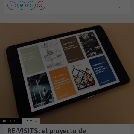
VER +
NOTICIAS
ESPAÑA
RE-VISITS: el proyecto de