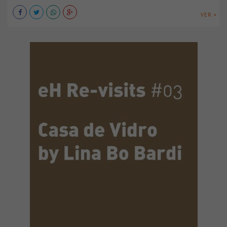
VER +