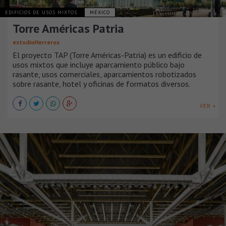
EDIFICIOS DE USOS MIXTOS
MÉXICO
Torre Américas Patria
estudioHerreros
El proyecto TAP (Torre Américas-Patria) es un edificio de
usos mixtos que incluye aparcamiento público bajo
rasante, usos comerciales, aparcamientos robotizados
sobre rasante, hotel y oficinas de formatos diversos.
VER +