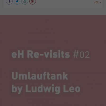
VER +