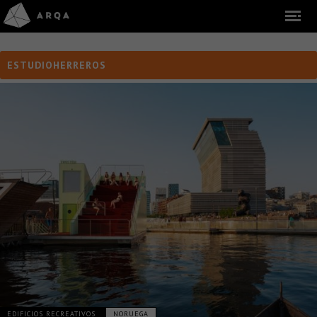
ESTUDIOHERREROS
EDIFICIOS RECREATIVOS
NORUEGA