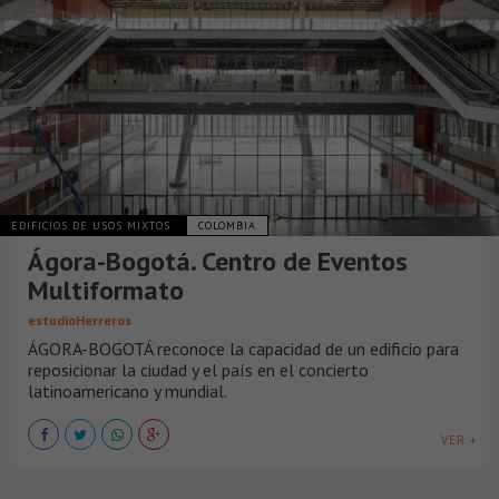
EDIFICIOS DE USOS MIXTOS
COLOMBIA
Ágora-Bogotá. Centro de Eventos
Multiformato
estudioHerreros
ÁGORA-BOGOTÁ reconoce la capacidad de un edificio para
reposicionar la ciudad y el país en el concierto
latinoamericano y mundial.
VER +