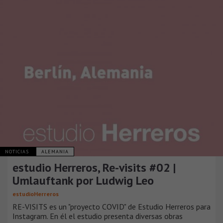
NOTICIAS
ALEMANIA
estudio Herreros, Re-visits #02 |
Umlauftank por Ludwig Leo
estudioHerreros
RE-VISITS es un "proyecto COVID" de Estudio Herreros para
Instagram. En él el estudio presenta diversas obras