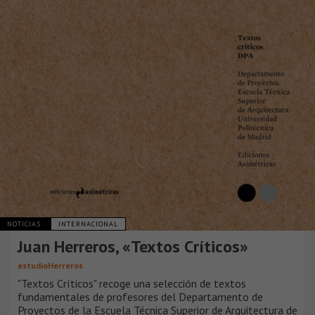
NOTICIAS
INTERNACIONAL
Juan Herreros, «Textos Críticos»
estudioHerreros
"Textos Críticos" recoge una selección de textos
fundamentales de profesores del Departamento de
Proyectos de la Escuela Técnica Superior de Arquitectura de