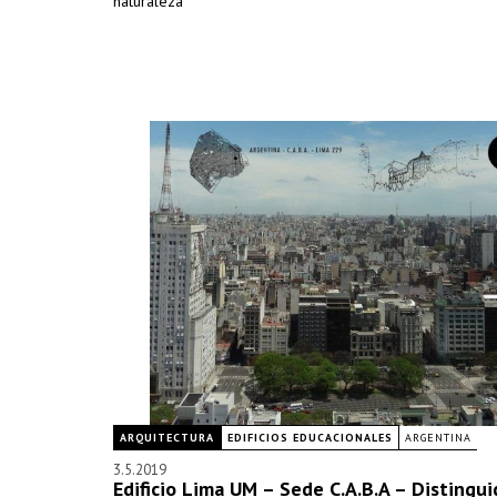
naturaleza
ARQUITECTURA
EDIFICIOS EDUCACIONALES
ARGENTINA
3.5.2019
Edificio Lima UM – Sede C.A.B.A – Distingui