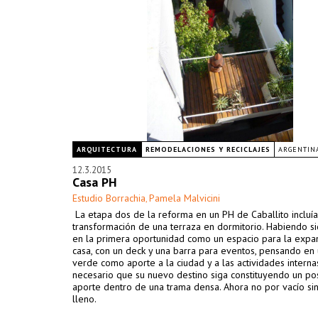
ARQUITECTURA
REMODELACIONES Y RECICLAJES
ARGENTIN
12.3.2015
Casa PH
Estudio Borrachia
Pamela Malvicini
,
La etapa dos de la reforma en un PH de Caballito incluía
transformación de una terraza en dormitorio. Habiendo si
en la primera oportunidad como un espacio para la expa
casa, con un deck y una barra para eventos, pensando en 
verde como aporte a la ciudad y a las actividades interna
necesario que su nuevo destino siga constituyendo un po
aporte dentro de una trama densa. Ahora no por vacío si
lleno.