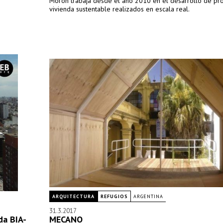
Morón trabaja desde el año 2010 en el desarrollo de pro
vivienda sustentable realizados en escala real.
ARQUITECTURA
REFUGIOS
ARGENTINA
31.3.2017
da BIA-
MECANO