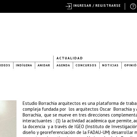
INGRESAR / REGISTRARSE
ACTUALIDAD
IDEOS
INDÍGENA
ANIDAR
AGENDA
CONCURSOS
NOTICIAS
OPINIÓ
Estudio Borrachia arquitectos es una plataforma de traba
compleja fundada por los arquitectos Oscar Borrachia y 
Borrachia, que se mueve en tres direcciones complementa
interactuantes : (1) la actividad académica que permite, 
la docencia y a través de IGEO (Instituto de Investigació
diseño y georeferenciación de la FADAU-UM) desarrollar m