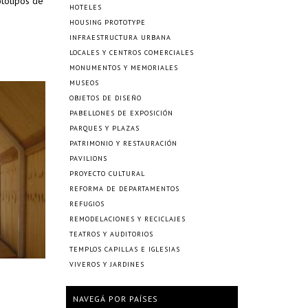
totipos de
HOTELES
HOUSING PROTOTYPE
INFRAESTRUCTURA URBANA
LOCALES Y CENTROS COMERCIALES
MONUMENTOS Y MEMORIALES
MUSEOS
OBJETOS DE DISEÑO
PABELLONES DE EXPOSICIÓN
PARQUES Y PLAZAS
PATRIMONIO Y RESTAURACIÓN
PAVILIONS
PROYECTO CULTURAL
REFORMA DE DEPARTAMENTOS
REFUGIOS
REMODELACIONES Y RECICLAJES
TEATROS Y AUDITORIOS
TEMPLOS CAPILLAS E IGLESIAS
VIVEROS Y JARDINES
NAVEGÁ POR PAÍSES