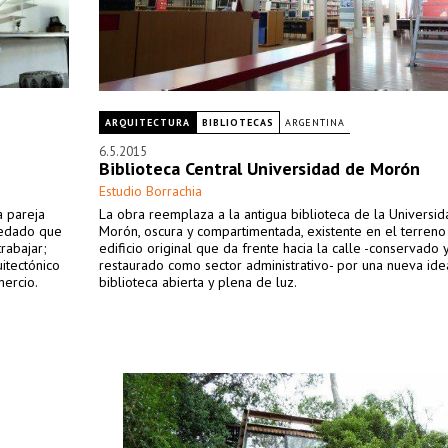
ARQUITECTURA
BIBLIOTECAS
ARGENTINA
6.5.2015
Biblioteca Central Universidad de Morón
Estudio Borrachia
a pareja
La obra reemplaza a la antigua biblioteca de la Universi
redado que
Morón, oscura y compartimentada, existente en el terreno
rabajar;
edificio original que da frente hacia la calle -conservado 
uitectónico
restaurado como sector administrativo- por una nueva id
mercio.
biblioteca abierta y plena de luz.