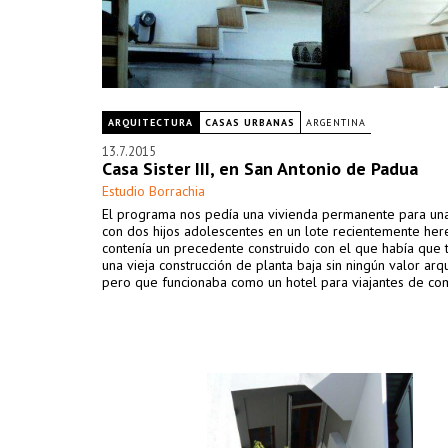
ARQUITECTURA
CASAS URBANAS
ARGENTINA
13.7.2015
Casa Sister III, en San Antonio de Padua
Estudio Borrachia
El programa nos pedía una vivienda permanente para un
con dos hijos adolescentes en un lote recientemente he
contenía un precedente construido con el que había que t
una vieja construcción de planta baja sin ningún valor arq
pero que funcionaba como un hotel para viajantes de co