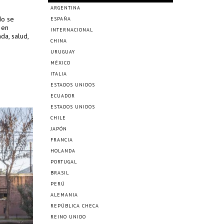
ARGENTINA
do se
ESPAÑA
 en
INTERNACIONAL
da, salud,
CHINA
URUGUAY
MÉXICO
ITALIA
ESTADOS UNIDOS
ECUADOR
ESTADOS UNIDOS
CHILE
JAPÓN
FRANCIA
HOLANDA
PORTUGAL
BRASIL
PERÚ
ALEMANIA
REPÚBLICA CHECA
REINO UNIDO