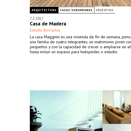
ARQUITECTURA
CASAS SUBURBANAS
ARGENTINA
7.2.2017
Casa de Madera
Estudio Borrachia
La casa Magginni es una vivienda de fin de semana, pens
una familia de cuatro integrantes, un matrimonio joven co
pequeños y con la capacidad de crecer o ampliarse en e
hasta incluir un espacio para huéspedes o estudio.