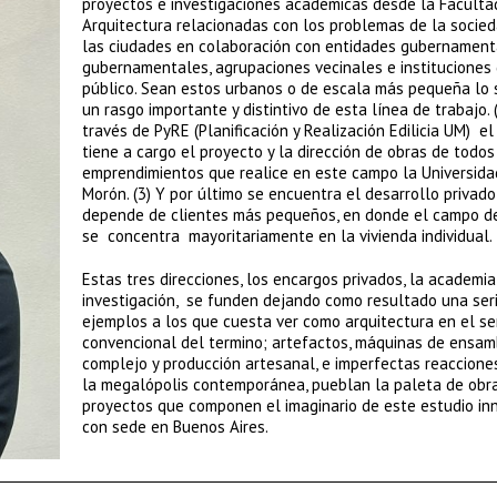
proyectos e investigaciones académicas desde la Faculta
Arquitectura relacionadas con los problemas de la socied
las ciudades en colaboración con entidades gubernament
gubernamentales, agrupaciones vecinales e instituciones 
público. Sean estos urbanos o de escala más pequeña lo 
un rasgo importante y distintivo de esta línea de trabajo. 
través de PyRE (Planificación y Realización Edilicia UM) el
tiene a cargo el proyecto y la dirección de obras de todos
emprendimientos que realice en este campo la Universida
Morón. (3) Y por último se encuentra el desarrollo privado
depende de clientes más pequeños, en donde el campo d
se concentra mayoritariamente en la vivienda individual.
Estas tres direcciones, los encargos privados, la academia
investigación, se funden dejando como resultado una ser
ejemplos a los que cuesta ver como arquitectura en el se
convencional del termino; artefactos, máquinas de ensam
complejo y producción artesanal, e imperfectas reaccione
la megalópolis contemporánea, pueblan la paleta de obra
proyectos que componen el imaginario de este estudio in
con sede en Buenos Aires.