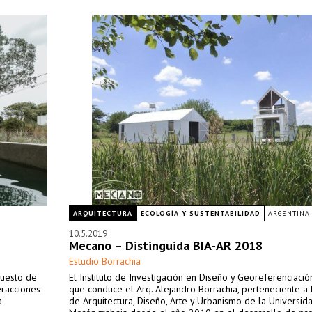
ARQUITECTURA
ECOLOGÍA Y SUSTENTABILIDAD
ARGENTINA
10.5.2019
Mecano – Distinguida BIA-AR 2018
Estudio Borrachia
puesto de
El Instituto de Investigación en Diseño y Georeferenciació
eracciones
que conduce el Arq. Alejandro Borrachia, perteneciente a 
a
de Arquitectura, Diseño, Arte y Urbanismo de la Universid