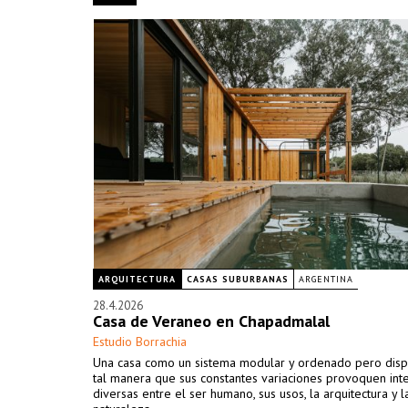
ARQUITECTURA
CASAS SUBURBANAS
ARGENTINA
28.4.2026
Casa de Veraneo en Chapadmalal
Estudio Borrachia
Una casa como un sistema modular y ordenado pero dis
tal manera que sus constantes variaciones provoquen int
diversas entre el ser humano, sus usos, la arquitectura y l