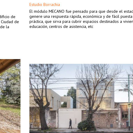
Estudio Borrachia
El módulo MECANO fue pensado para que desde el esta
genere una respuesta rápida, económica y de fácil puesta
ificio de
práctica, que sirva para cubrir espacios destinados a vivien
a Ciudad de
educación, centros de asistencia, etc
 de la