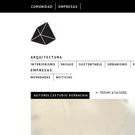
COMUNIDAD
EMPRESAS
ARQUITECTURA
INTERIORISMO
PAISAJE
SUSTENTABLE
URBANISMO
V
EMPRESAS
NOVEDADES
NOTICIAS
← Volver a la nota
|
AUTORES
ESTUDIO BORRACHIA