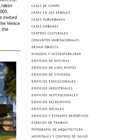
 Iakov
CASAS DE CAMPO
005,
CASAS EN LOS ÁRBOLES
n invited
CASAS SUBURBANAS
the Venice
CASAS URBANAS
t the
CENTROS CULTURALES
CONJUNTOS HABITACIONALES
DESIGN OBJECTS
ECOLOGÍA Y SUSTENTABILIDAD
EDIFICIOS DE OFICINAS
EDIFICIOS DE USOS MIXTOS
EDIFICIOS DE VIVIENDA
EDIFICIOS EDUCACIONALES
EDIFICIOS INDUSTRIALES
EDIFICIOS INSTITUCIONALES
EDIFICIOS RECREATIVOS
EDIFICIOS SOCIALES
EDIFICIOS Y ESTADIOS DEPORTIVOS
ESPACIOS DE TRABAJO
FOTOGRAFÍA DE ARQUITECTURA
HOSPITALES Y CENTROS DE SALUD