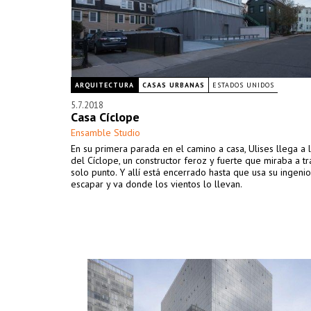
ARQUITECTURA
CASAS URBANAS
ESTADOS UNIDOS
5.7.2018
Casa Cíclope
Ensamble Studio
En su primera parada en el camino a casa, Ulises llega a 
del Cíclope, un constructor feroz y fuerte que miraba a t
solo punto. Y allí está encerrado hasta que usa su ingeni
escapar y va donde los vientos lo llevan.