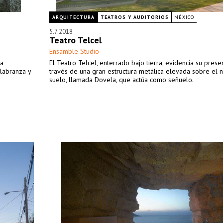
ARQUITECTURA
TEATROS Y AUDITORIOS
MÉXICO
5.7.2018
Teatro Telcel
Ensamble Studio
la
El Teatro Telcel, enterrado bajo tierra, evidencia su prese
labranza y
través de una gran estructura metálica elevada sobre el n
suelo, llamada Dovela, que actúa como señuelo.