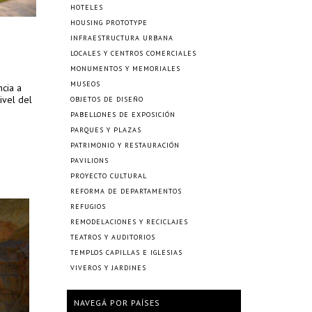
HOTELES
HOUSING PROTOTYPE
INFRAESTRUCTURA URBANA
LOCALES Y CENTROS COMERCIALES
MONUMENTOS Y MEMORIALES
MUSEOS
ncia a
ivel del
OBJETOS DE DISEÑO
PABELLONES DE EXPOSICIÓN
PARQUES Y PLAZAS
PATRIMONIO Y RESTAURACIÓN
PAVILIONS
PROYECTO CULTURAL
REFORMA DE DEPARTAMENTOS
REFUGIOS
REMODELACIONES Y RECICLAJES
TEATROS Y AUDITORIOS
TEMPLOS CAPILLAS E IGLESIAS
VIVEROS Y JARDINES
NAVEGÁ POR PAÍSES