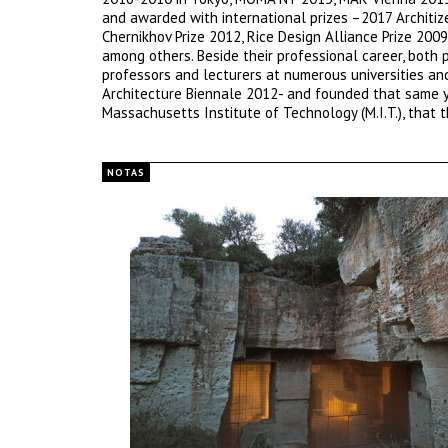
and awarded with international prizes –2017 Architi
Chernikhov Prize 2012, Rice Design Alliance Prize 200
among others. Beside their professional career, both 
professors and lecturers at numerous universities and
Architecture Biennale 2012- and founded that same y
Massachusetts Institute of Technology (M.I.T.), that t
NOTAS