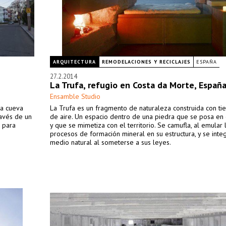
ARQUITECTURA
REMODELACIONES Y RECICLAJES
ESPAÑA
27.2.2014
La Trufa, refugio en Costa da Morte, Españ
Ensamble Studio
la cueva
La Trufa es un fragmento de naturaleza construida con tier
ravés de un
de aire. Un espacio dentro de una piedra que se posa en 
o para
y que se mimetiza con el territorio. Se camufla, al emular 
procesos de formación mineral en su estructura, y se inte
medio natural al someterse a sus leyes.