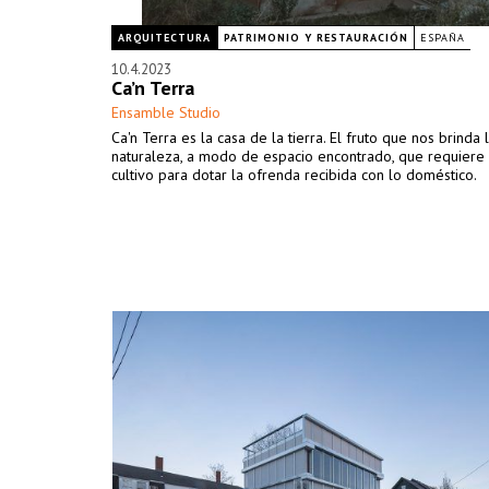
ARQUITECTURA
PATRIMONIO Y RESTAURACIÓN
ESPAÑA
10.4.2023
Ca’n Terra
Ensamble Studio
Ca'n Terra es la casa de la tierra. El fruto que nos brinda 
naturaleza, a modo de espacio encontrado, que requiere 
cultivo para dotar la ofrenda recibida con lo doméstico.