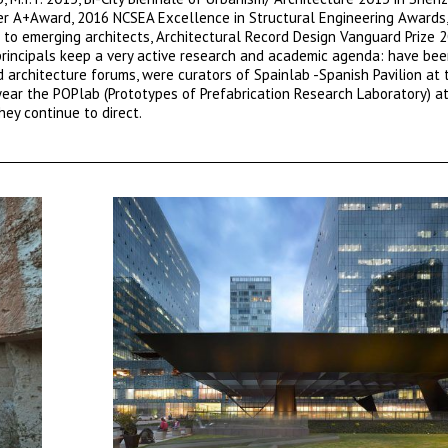
zer A+Award, 2016 NCSEA Excellence in Structural Engineering Awards,
9 to emerging architects, Architectural Record Design Vanguard Prize 2
principals keep a very active research and academic agenda: have bee
 architecture forums, were curators of Spainlab -Spanish Pavilion at 
ear the POPlab (Prototypes of Prefabrication Research Laboratory) a
hey continue to direct.