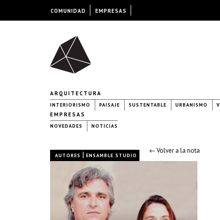
COMUNIDAD
EMPRESAS
ARQUITECTURA
INTERIORISMO
PAISAJE
SUSTENTABLE
URBANISMO
V
EMPRESAS
NOVEDADES
NOTICIAS
← Volver a la nota
|
AUTORES
ENSAMBLE STUDIO