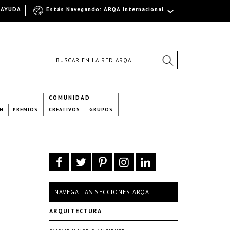
AYUDA
Estás Navegando: ARQA Internacional
COMUNIDAD
N
PREMIOS
CREATIVOS
GRUPOS
NAVEGÁ LAS SECCIONES ARQA
ARQUITECTURA