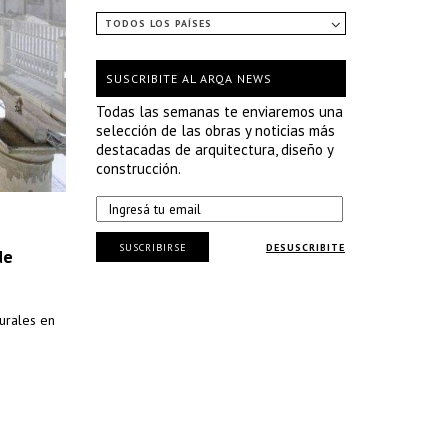
TODOS LOS PAÍSES
SUSCRIBITE AL ARQA NEWS
Todas las semanas te enviaremos una
selección de las obras y noticias más
destacadas de arquitectura, diseño y
construcción.
SUSCRIBIRSE
DESUSCRIBITE
de
turales en