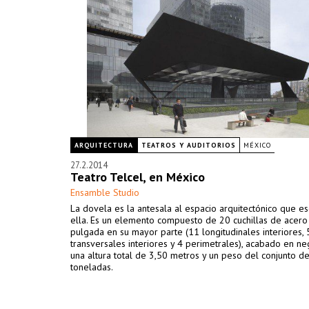
ARQUITECTURA
TEATROS Y AUDITORIOS
MÉXICO
27.2.2014
Teatro Telcel, en México
Ensamble Studio
La dovela es la antesala al espacio arquitectónico que e
ella. Es un elemento compuesto de 20 cuchillas de acer
pulgada en su mayor parte (11 longitudinales interiores, 
transversales interiores y 4 perimetrales), acabado en ne
una altura total de 3,50 metros y un peso del conjunto d
toneladas.