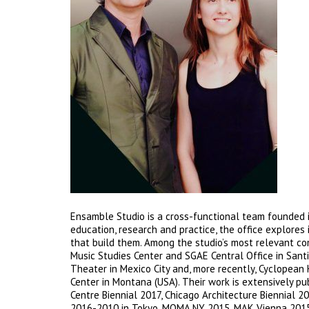
Ensamble Studio is a cross-functional team founded in
education, research and practice, the office explore
that build them. Among the studio’s most relevant c
Music Studies Center and SGAE Central Office in Santi
Theater in Mexico City and, more recently, Cyclopean 
Center in Montana (USA). Their work is extensively pu
Centre Biennial 2017, Chicago Architecture Biennial 2
2016-2010 in Tokyo, MOMA NY 2015, MAK Vienna 2015, M