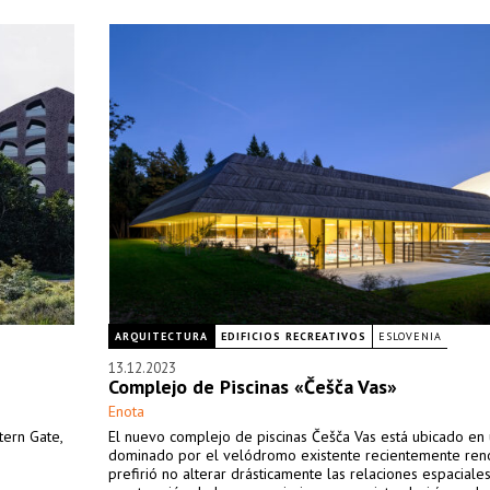
ARQUITECTURA
EDIFICIOS RECREATIVOS
ESLOVENIA
13.12.2023
Complejo de Piscinas «Češča Vas»
Enota
tern Gate,
El nuevo complejo de piscinas Češča Vas está ubicado en
dominado por el velódromo existente recientemente ren
prefirió no alterar drásticamente las relaciones espaciales