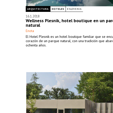
ARQUITECTURA
HOTELES
ESLOVENIA
16.1.2018
Wellness Plesnik, hotel boutique en un pa
natural
Enota
El Hotel Plesnik es un hotel boutique familiar que se enc
corazón de un parque natural, con una tradición que aba
ochenta años.