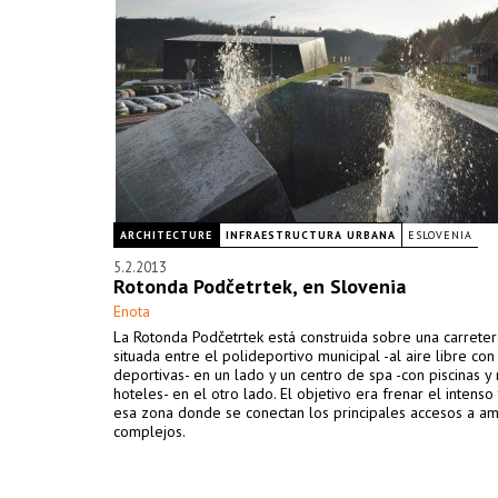
ARCHITECTURE
INFRAESTRUCTURA URBANA
ESLOVENIA
5.2.2013
Rotonda Podčetrtek, en Slovenia
Enota
La Rotonda Podčetrtek está construida sobre una carreter
situada entre el polideportivo municipal -al aire libre co
deportivas- en un lado y un centro de spa -con piscinas 
hoteles- en el otro lado. El objetivo era frenar el intenso 
esa zona donde se conectan los principales accesos a a
complejos.