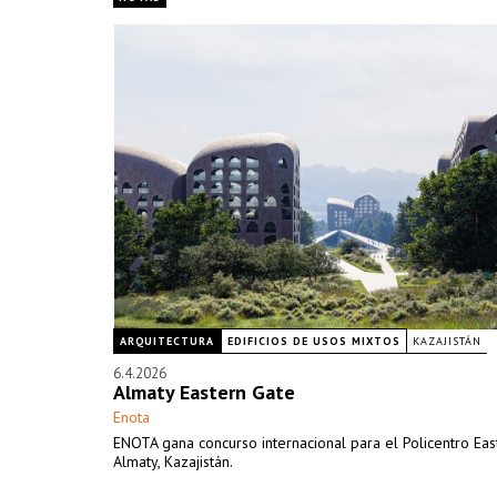
ARQUITECTURA
EDIFICIOS DE USOS MIXTOS
KAZAJISTÁN
6.4.2026
Almaty Eastern Gate
Enota
ENOTA gana concurso internacional para el Policentro Eas
Almaty, Kazajistán.