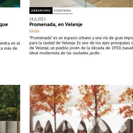
URBANISMO
ESLOVENIA
18.6.2015
rque
Promenada, en Velenje
Enota
"Promenada" es un espacio urbano y una vía de gran impo
para la ciudad de Velenje. Es uno de los ejes principales 
uentra en el
de Velenje, un pueblo joven de la década de 1950, basad
rca más de
ideal modernista de las ciudades jardín.