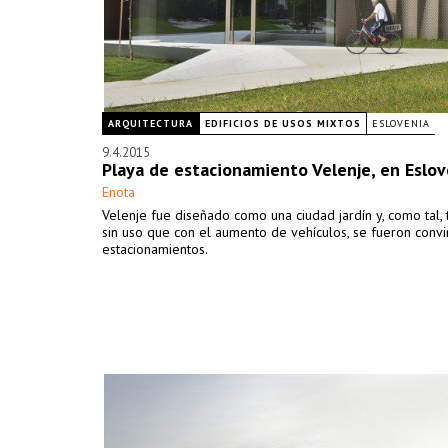
ARQUITECTURA
EDIFICIOS DE USOS MIXTOS
ESLOVENIA
9.4.2015
Playa de estacionamiento Velenje, en Eslov
Enota
Velenje fue diseñado como una ciudad jardín y, como tal, 
sin uso que con el aumento de vehículos, se fueron convi
estacionamientos.