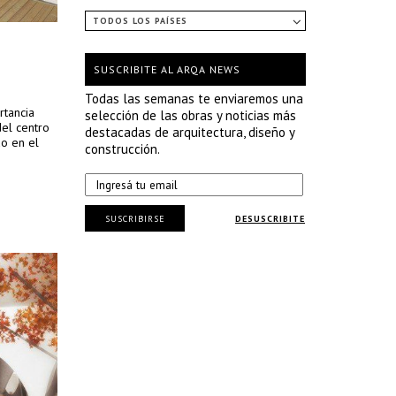
TODOS LOS PAÍSES
SUSCRIBITE AL ARQA NEWS
Todas las semanas te enviaremos una
rtancia
selección de las obras y noticias más
del centro
destacadas de arquitectura, diseño y
o en el
construcción.
SUSCRIBIRSE
DESUSCRIBITE