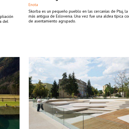
Enota
Skorba es un pequeño pueblo en las cercanías de Ptuj, la
más antigua de Eslovenia. Una vez fue una aldea típica co
pliación
de asentamiento agrupado.
a del