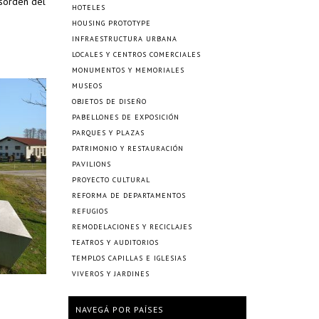
esorden del
HOTELES
HOUSING PROTOTYPE
INFRAESTRUCTURA URBANA
LOCALES Y CENTROS COMERCIALES
MONUMENTOS Y MEMORIALES
MUSEOS
OBJETOS DE DISEÑO
PABELLONES DE EXPOSICIÓN
PARQUES Y PLAZAS
PATRIMONIO Y RESTAURACIÓN
PAVILIONS
PROYECTO CULTURAL
REFORMA DE DEPARTAMENTOS
REFUGIOS
REMODELACIONES Y RECICLAJES
TEATROS Y AUDITORIOS
TEMPLOS CAPILLAS E IGLESIAS
VIVEROS Y JARDINES
NAVEGÁ POR PAÍSES