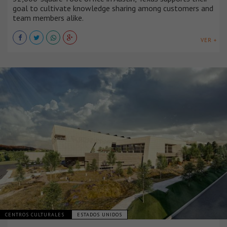
goal to cultivate knowledge sharing among customers and
team members alike.
VER +
CENTROS CULTURALES
ESTADOS UNIDOS