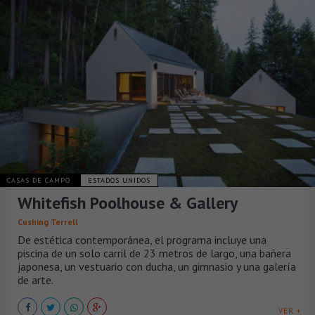
CASAS DE CAMPO
ESTADOS UNIDOS
Whitefish Poolhouse & Gallery
Cushing Terrell
De estética contemporánea, el programa incluye una
piscina de un solo carril de 23 metros de largo, una bañera
japonesa, un vestuario con ducha, un gimnasio y una galería
de arte.
VER +