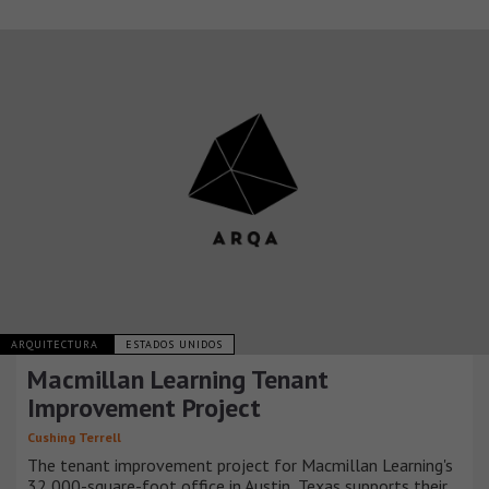
ARQUITECTURA
ESTADOS UNIDOS
Macmillan Learning Tenant
Improvement Project
Cushing Terrell
The tenant improvement project for Macmillan Learning's
32,000-square-foot office in Austin, Texas supports their