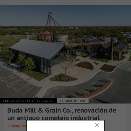
REMODELACIONES Y RECICLAJES
ESTADOS UNIDOS
Buda Mill & Grain Co., renovación de
un antiguo complejo industrial
Cushing Terrell