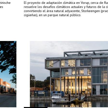
zinische
El proyecto de adaptación climática en Vorup, cerca de Ra
res
resuelve los desafíos climáticos actuales y futuros de la 
convirtiendo el área natural adyacente, Storkeengen (pra
cigüeñas), en un parque natural público.