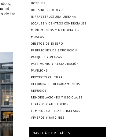
nders,
HOTELES
ciudad
HOUSING PROTOTYPE
do de las
INFRAESTRUCTURA URBANA
LOCALES Y CENTROS COMERCIALES
MONUMENTOS Y MEMORIALES
MUSEOS
OBJETOS DE DISEÑO
PABELLONES DE EXPOSICIÓN
PARQUES Y PLAZAS
PATRIMONIO Y RESTAURACIÓN
PAVILIONS
PROYECTO CULTURAL
REFORMA DE DEPARTAMENTOS
REFUGIOS
REMODELACIONES Y RECICLAJES
TEATROS Y AUDITORIOS
TEMPLOS CAPILLAS E IGLESIAS
VIVEROS Y JARDINES
NAVEGÁ POR PAÍSES