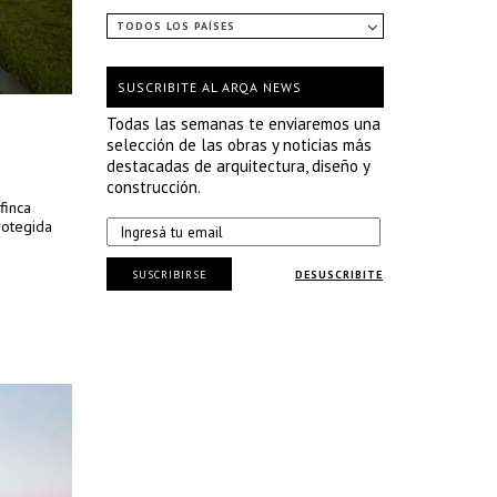
TODOS LOS PAÍSES
SUSCRIBITE AL ARQA NEWS
Todas las semanas te enviaremos una
selección de las obras y noticias más
destacadas de arquitectura, diseño y
construcción.
finca
rotegida
SUSCRIBIRSE
DESUSCRIBITE