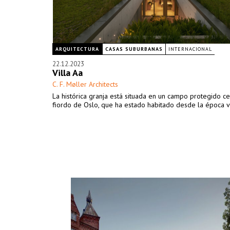
ARQUITECTURA
CASAS SUBURBANAS
INTERNACIONAL
22.12.2023
Villa Aa
C. F. Møller Architects
La histórica granja está situada en un campo protegido ce
fiordo de Oslo, que ha estado habitado desde la época vi