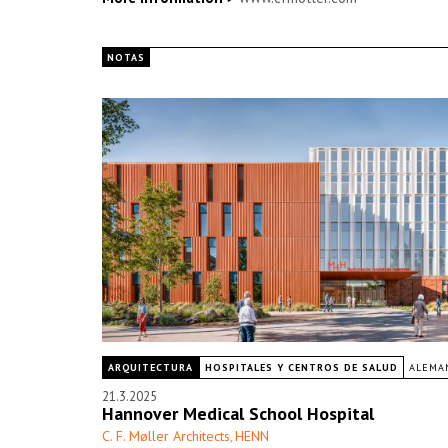
NOTAS
ARQUITECTURA
HOSPITALES Y CENTROS DE SALUD
ALEMA
21.3.2025
Hannover Medical School Hospital
C. F. Møller Architects
HENN
,