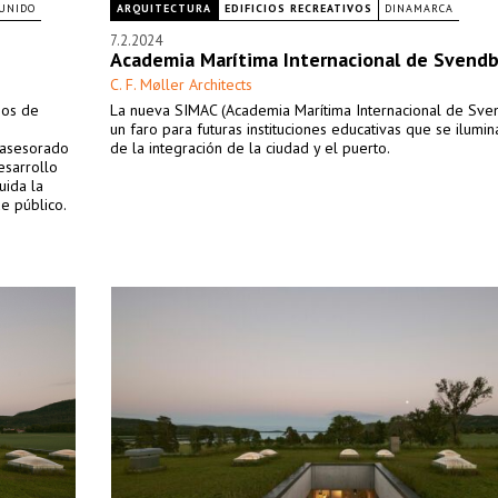
UNIDO
ARQUITECTURA
EDIFICIOS RECREATIVOS
DINAMARCA
7.2.2024
Academia Marítima Internacional de Svend
C. F. Møller Architects
ios de
La nueva SIMAC (Academia Marítima Internacional de Sve
un faro para futuras instituciones educativas que se ilumin
a asesorado
de la integración de la ciudad y el puerto.
esarrollo
uida la
e público.