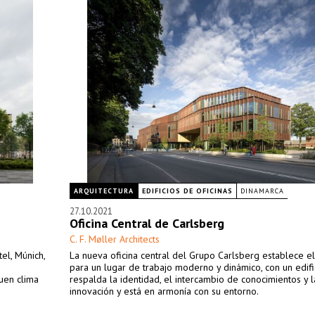
ARQUITECTURA
EDIFICIOS DE OFICINAS
DINAMARCA
27.10.2021
Oficina Central de Carlsberg
C. F. Møller Architects
tel, Múnich,
La nueva oficina central del Grupo Carlsberg establece e
para un lugar de trabajo moderno y dinámico, con un edif
buen clima
respalda la identidad, el intercambio de conocimientos y l
innovación y está en armonía con su entorno.