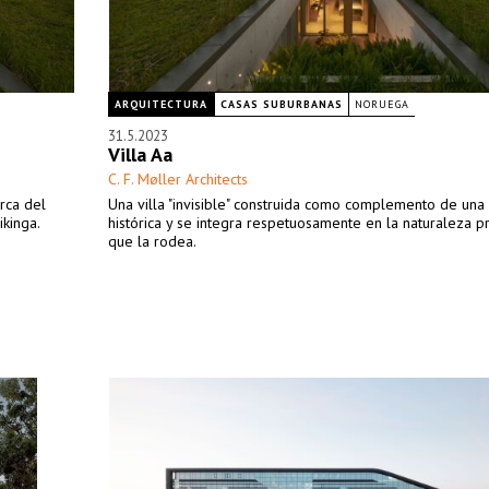
ARQUITECTURA
CASAS SUBURBANAS
NORUEGA
31.5.2023
Villa Aa
C. F. Møller Architects
rca del
Una villa "invisible" construida como complemento de una 
kinga.
histórica y se integra respetuosamente en la naturaleza p
que la rodea.