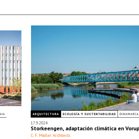
NIA
ARQUITECTURA
ECOLOGÍA Y SUSTENTABILIDAD
DINAMARCA
17.9.2024
Storkeengen, adaptación climática en Voru
C. F. Møller Architects