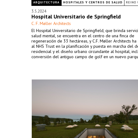
ARQUITECTURA
HOSPITALES Y CENTROS DE SALUD
REINO 
3.5.2024
Hospital Universitario de Springfield
C. F. Møller Architects
El Hospital Universitario de Springfield, que brinda servic
salud mental, se encuentra en el centro de una finca de
regeneración de 33 hectáreas, y C.F. Møller Architects h
al NHS Trust en la planificación y puesta en marcha del d
residencial y el diseño urbano circundante al hospital, incl
conversión del antiguo campo de golf en un nuevo parqu