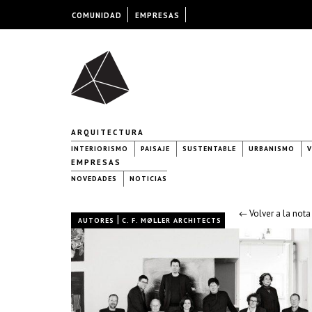
COMUNIDAD
EMPRESAS
ARQUITECTURA
INTERIORISMO
PAISAJE
SUSTENTABLE
URBANISMO
V
EMPRESAS
NOVEDADES
NOTICIAS
← Volver a la nota
|
AUTORES
C. F. MØLLER ARCHITECTS