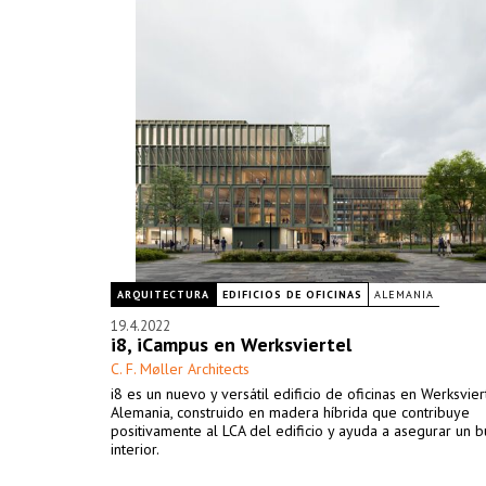
ARQUITECTURA
EDIFICIOS DE OFICINAS
ALEMANIA
19.4.2022
i8, iCampus en Werksviertel
C. F. Møller Architects
i8 es un nuevo y versátil edificio de oficinas en Werksvier
Alemania, construido en madera híbrida que contribuye
positivamente al LCA del edificio y ayuda a asegurar un 
interior.