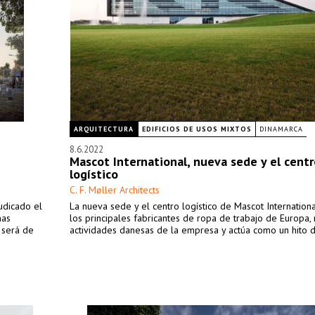
ARQUITECTURA
EDIFICIOS DE USOS MIXTOS
DINAMARCA
8.6.2022
Mascot International, nueva sede y el centr
logístico
C. F. Møller Architects
udicado el
La nueva sede y el centro logístico de Mascot Internationa
nas
los principales fabricantes de ropa de trabajo de Europa, 
 será de
actividades danesas de la empresa y actúa como un hito di