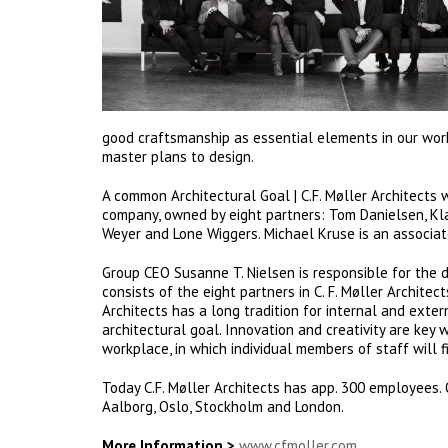
good craftsmanship as essential elements in our work,
master plans to design.
A common Architectural Goal | C.F. Møller Architects w
company, owned by eight partners: Tom Danielsen, Kla
Weyer and Lone Wiggers. Michael Kruse is an associate
Group CEO Susanne T. Nielsen is responsible for the 
consists of the eight partners in C. F. Møller Architect
Architects has a long tradition for internal and ext
architectural goal. Innovation and creativity are key 
workplace, in which individual members of staff will f
Today C.F. Møller Architects has app. 300 employees.
Aalborg, Oslo, Stockholm and London.
More Information >
www.cfmoller.com