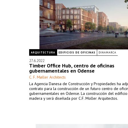
ARQUITECTURA
EDIFICIOS DE OFICINAS
DINAMARCA
27.6.2022
Timber Office Hub, centro de oficinas
gubernamentales en Odense
C. F. Møller Architects
La Agencia Danesa de Construcción y Propiedades ha adj
contrato para la construcción de un futuro centro de ofici
gubernamentales en Odense. La construcción del edificio
madera y será diseñada por C.F. Moller Arquitectos.