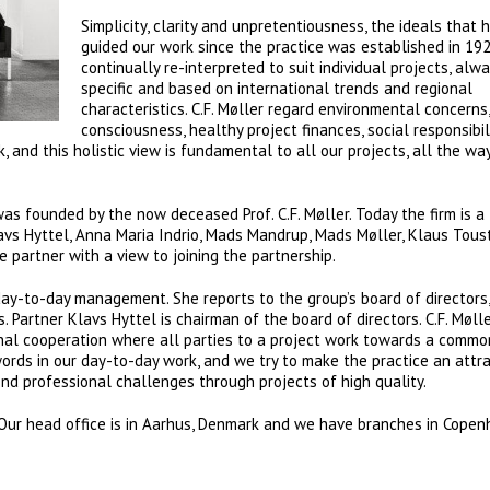
Simplicity, clarity and unpretentiousness, the ideals that 
guided our work since the practice was established in 192
continually re-interpreted to suit individual projects, alwa
specific and based on international trends and regional
characteristics. C.F. Møller regard environmental concerns
consciousness, healthy project finances, social responsibil
 and this holistic view is fundamental to all our projects, all the wa
as founded by the now deceased Prof. C.F. Møller. Today the firm is a 
vs Hyttel, Anna Maria Indrio, Mads Mandrup, Mads Møller, Klaus Toust
 partner with a view to joining the partnership.
day-to-day management. She reports to the group’s board of directors
s. Partner Klavs Hyttel is chairman of the board of directors. C.F. Møll
ernal cooperation where all parties to a project work towards a commo
words in our day-to-day work, and we try to make the practice an attra
ind professional challenges through projects of high quality.
 Our head office is in Aarhus, Denmark and we have branches in Copen