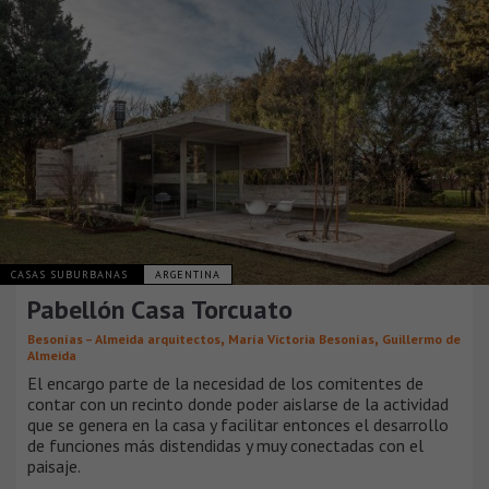
CASAS SUBURBANAS
ARGENTINA
Pabellón Casa Torcuato
,
,
Besonías – Almeida arquitectos
María Victoria Besonías
Guillermo de
Almeida
El encargo parte de la necesidad de los comitentes de
contar con un recinto donde poder aislarse de la actividad
que se genera en la casa y facilitar entonces el desarrollo
de funciones más distendidas y muy conectadas con el
paisaje.