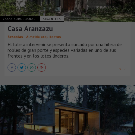
CASAS SUBURBANAS
ARGENTINA
Casa Aranzazu
Besonías – Almeida arquitectos
El lote a intervenir se presenta surcado por una hilera de
robles de gran porte y especies variadas en uno de sus
frentes y en los lotes linderos.
VER +