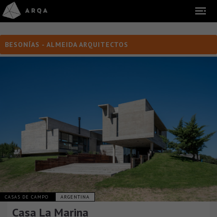
BESONÍAS - ALMEIDA ARQUITECTOS
CASAS DE CAMPO
ARGENTINA
Casa La Marina