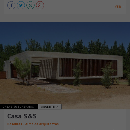
VER +
CASAS SUBURBANAS
ARGENTINA
Casa S&S
Besonías – Almeida arquitectos