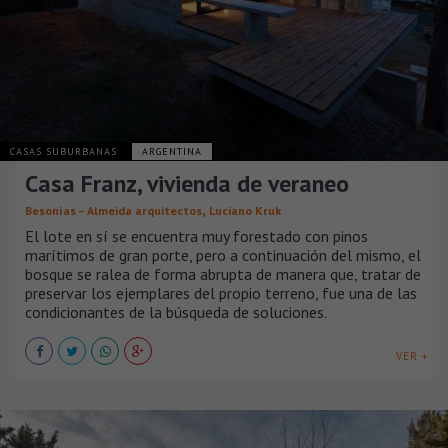
CASAS SUBURBANAS
ARGENTINA
Casa Franz, vivienda de veraneo
,
Besonías – Almeida arquitectos
Luciano Kruk
El lote en sí se encuentra muy forestado con pinos
marítimos de gran porte, pero a continuación del mismo, el
bosque se ralea de forma abrupta de manera que, tratar de
preservar los ejemplares del propio terreno, fue una de las
condicionantes de la búsqueda de soluciones.
VER +