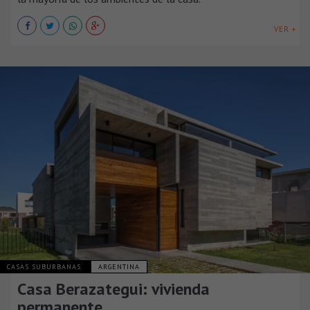
VER +
CASAS SUBURBANAS
ARGENTINA
Casa Berazategui: vivienda
permanente