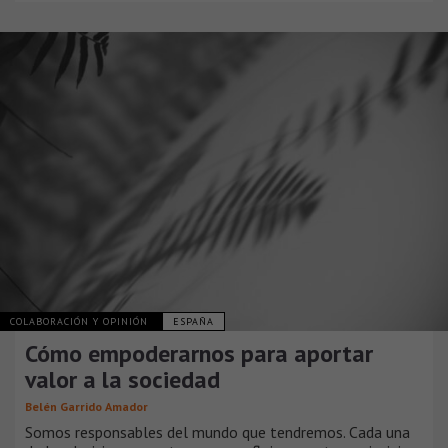
COLABORACIÓN Y OPINIÓN
ESPAÑA
Cómo empoderarnos para aportar
valor a la sociedad
Belén Garrido Amador
Somos responsables del mundo que tendremos. Cada una