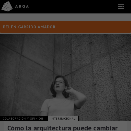
BELÉN GARRIDO AMADOR
COLABORACIÓN Y OPINIÓN
INTERNACIONAL
Cómo la arquitectura puede cambiar