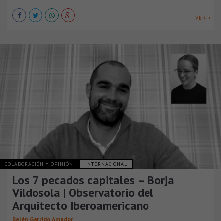
VER +
COLABORACIÓN Y OPINIÓN
INTERNACIONAL
Los 7 pecados capitales – Borja
Vildosola | Observatorio del
Arquitecto Iberoamericano
Belén Garrido Amador