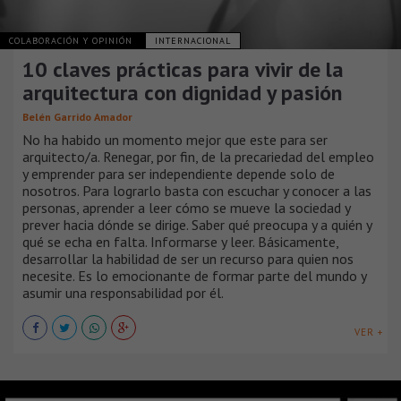
COLABORACIÓN Y OPINIÓN
INTERNACIONAL
10 claves prácticas para vivir de la
arquitectura con dignidad y pasión
Belén Garrido Amador
No ha habido un momento mejor que este para ser
arquitecto/a. Renegar, por fin, de la precariedad del empleo
y emprender para ser independiente depende solo de
nosotros. Para lograrlo basta con escuchar y conocer a las
personas, aprender a leer cómo se mueve la sociedad y
prever hacia dónde se dirige. Saber qué preocupa y a quién y
qué se echa en falta. Informarse y leer. Básicamente,
desarrollar la habilidad de ser un recurso para quien nos
necesite. Es lo emocionante de formar parte del mundo y
asumir una responsabilidad por él.
VER +