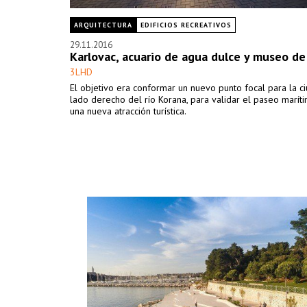
ARQUITECTURA
EDIFICIOS RECREATIVOS
29.11.2016
Karlovac, acuario de agua dulce y museo de 
3LHD
El objetivo era conformar un nuevo punto focal para la c
lado derecho del río Korana, para validar el paseo maríti
una nueva atracción turística.