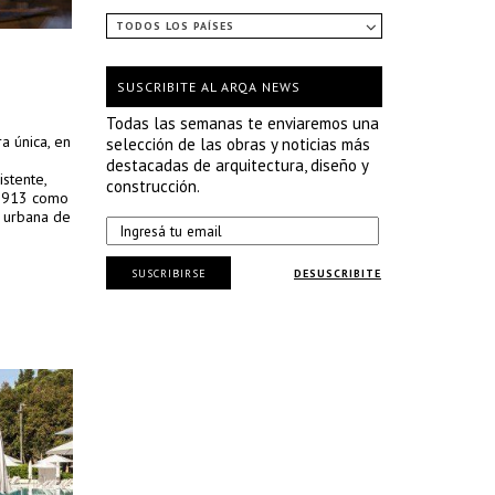
TODOS LOS PAÍSES
SUSCRIBITE AL ARQA NEWS
Todas las semanas te enviaremos una
a única, en
selección de las obras y noticias más
destacadas de arquitectura, diseño y
istente,
construcción.
n 1913 como
a urbana de
SUSCRIBIRSE
DESUSCRIBITE