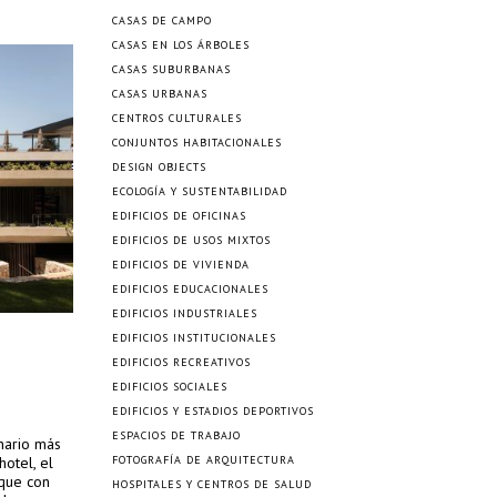
CASAS DE CAMPO
CASAS EN LOS ÁRBOLES
CASAS SUBURBANAS
CASAS URBANAS
CENTROS CULTURALES
CONJUNTOS HABITACIONALES
DESIGN OBJECTS
ECOLOGÍA Y SUSTENTABILIDAD
EDIFICIOS DE OFICINAS
EDIFICIOS DE USOS MIXTOS
EDIFICIOS DE VIVIENDA
EDIFICIOS EDUCACIONALES
EDIFICIOS INDUSTRIALES
EDIFICIOS INSTITUCIONALES
EDIFICIOS RECREATIVOS
EDIFICIOS SOCIALES
EDIFICIOS Y ESTADIOS DEPORTIVOS
ESPACIOS DE TRABAJO
nario más
otel, el
FOTOGRAFÍA DE ARQUITECTURA
que con
HOSPITALES Y CENTROS DE SALUD