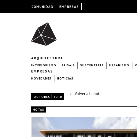
COMUNIDAD
EMPRESAS
ARQUITECTURA
INTERIORISMO
PAISAJE
SUSTENTABLE
URBANISMO
V
EMPRESAS
NOVEDADES
NOTICIAS
← Volver a la nota
|
AUTORES
3LHD
NOTAS