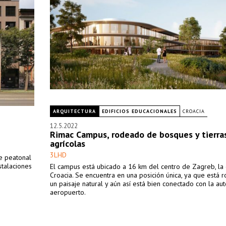
ARQUITECTURA
EDIFICIOS EDUCACIONALES
CROACIA
12.5.2022
Rimac Campus, rodeado de bosques y tierra
agrícolas
3LHD
e peatonal
stalaciones
El campus está ubicado a 16 km del centro de Zagreb, la 
Croacia. Se encuentra en una posición única, ya que está
un paisaje natural y aún así está bien conectado con la aut
aeropuerto.