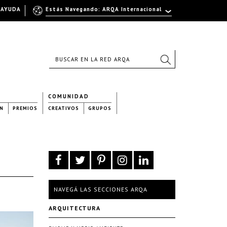
AYUDA
Estás Navegando: ARQA Internacional
COMUNIDAD
N
PREMIOS
CREATIVOS
GRUPOS
NAVEGÁ LAS SECCIONES ARQA
ARQUITECTURA