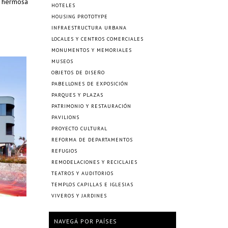
la hermosa
HOTELES
HOUSING PROTOTYPE
INFRAESTRUCTURA URBANA
LOCALES Y CENTROS COMERCIALES
MONUMENTOS Y MEMORIALES
MUSEOS
OBJETOS DE DISEÑO
PABELLONES DE EXPOSICIÓN
PARQUES Y PLAZAS
PATRIMONIO Y RESTAURACIÓN
PAVILIONS
PROYECTO CULTURAL
REFORMA DE DEPARTAMENTOS
REFUGIOS
REMODELACIONES Y RECICLAJES
TEATROS Y AUDITORIOS
TEMPLOS CAPILLAS E IGLESIAS
VIVEROS Y JARDINES
NAVEGÁ POR PAÍSES