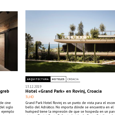
ARQUITECTURA
HOTELES
CROACIA
13.12.2019
agreb
Hotel «Grand Park» en Rovinj, Croacia
3LHD
 de cine
Grand Park Hotel Rovinj es un punto de vista para el esce
del siglo
bello del Adriático. No importa dónde se encuentra en el h
lo ejemplo
huésped tiene la impresión de que se hospeda en un par