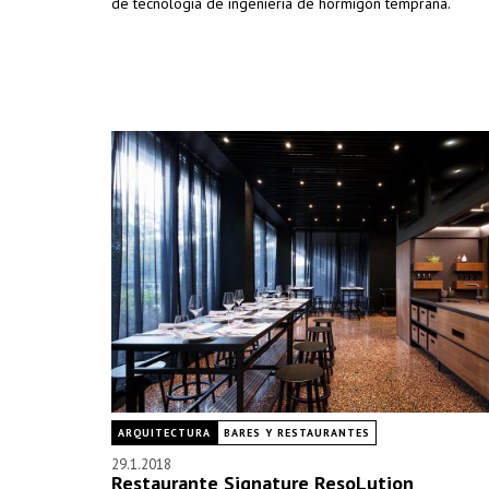
de tecnología de ingeniería de hormigón temprana.
ARQUITECTURA
BARES Y RESTAURANTES
29.1.2018
Restaurante Signature ResoLution