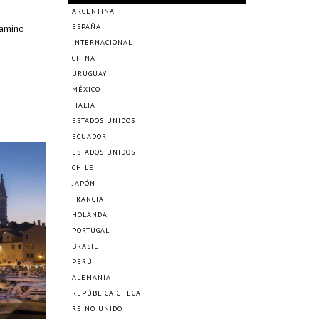
ARGENTINA
camino
ESPAÑA
INTERNACIONAL
CHINA
URUGUAY
MÉXICO
ITALIA
ESTADOS UNIDOS
ECUADOR
ESTADOS UNIDOS
CHILE
JAPÓN
FRANCIA
HOLANDA
PORTUGAL
BRASIL
PERÚ
ALEMANIA
REPÚBLICA CHECA
REINO UNIDO