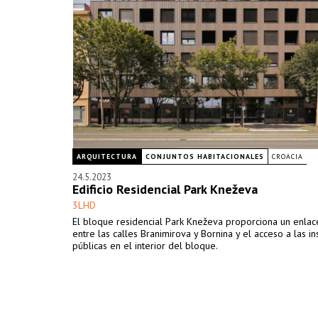
ARQUITECTURA
CONJUNTOS HABITACIONALES
CROACIA
24.5.2023
Edificio Residencial Park Kneževa
3LHD
El bloque residencial Park Kneževa proporciona un enlac
entre las calles Branimirova y Bornina y el acceso a las in
públicas en el interior del bloque.