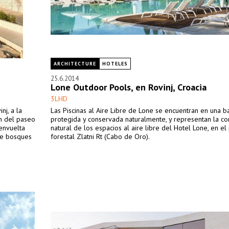
ARCHITECTURE
HOTELES
25.6.2014
Lone Outdoor Pools, en Rovinj, Croacia
3LHD
nj, a la
Las Piscinas al Aire Libre de Lone se encuentran en una b
ón del paseo
protegida y conservada naturalmente, y representan la co
 envuelta
natural de los espacios al aire libre del Hotel Lone, en e
de bosques
forestal Zlatni Rt (Cabo de Oro).