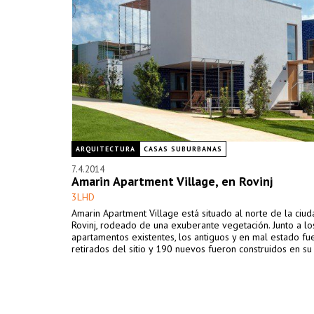
ARQUITECTURA
CASAS SUBURBANAS
7.4.2014
Amarin Apartment Village, en Rovinj
3LHD
Amarin Apartment Village está situado al norte de la ciu
Rovinj, rodeado de una exuberante vegetación. Junto a l
apartamentos existentes, los antiguos y en mal estado fu
retirados del sitio y 190 nuevos fueron construidos en su 