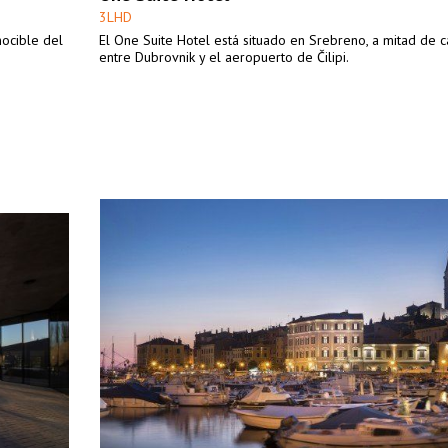
3LHD
nocible del
El One Suite Hotel está situado en Srebreno, a mitad de 
entre Dubrovnik y el aeropuerto de Čilipi.