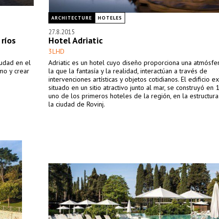
ARCHITECTURE
HOTELES
27.8.2015
ríos
Hotel Adriatic
3LHD
iudad en el
Adriatic es un hotel cuyo diseño proporciona una atmósfer
mo y crear
la que la fantasía y la realidad, interactúan a través de
intervenciones artísticas y objetos cotidianos. El edificio ex
situado en un sitio atractivo junto al mar, se construyó e
uno de los primeros hoteles de la región, en la estructur
la ciudad de Rovinj.