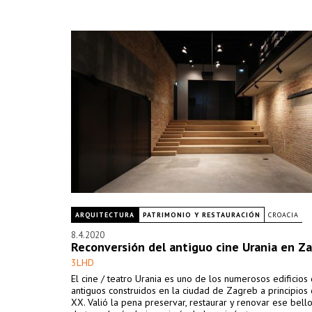
ARQUITECTURA
PATRIMONIO Y RESTAURACIÓN
CROACIA
8.4.2020
Reconversión del antiguo cine Urania en Z
3LHD
El cine / teatro Urania es uno de los numerosos edificios
antiguos construidos en la ciudad de Zagreb a principios 
XX. Valió la pena preservar, restaurar y renovar ese bel