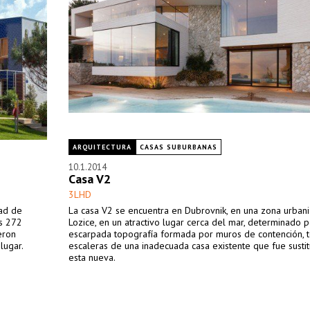
ARQUITECTURA
CASAS SUBURBANAS
10.1.2014
Casa V2
3LHD
dad de
La casa V2 se encuentra en Dubrovnik, en una zona urban
os 272
Lozice, en un atractivo lugar cerca del mar, determinado p
eron
escarpada topografía formada por muros de contención, t
lugar.
escaleras de una inadecuada casa existente que fue susti
esta nueva.