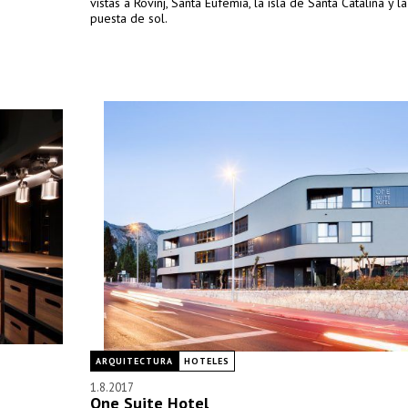
vistas a Rovinj, Santa Eufemia, la isla de Santa Catalina y 
puesta de sol.
ARQUITECTURA
HOTELES
1.8.2017
One Suite Hotel