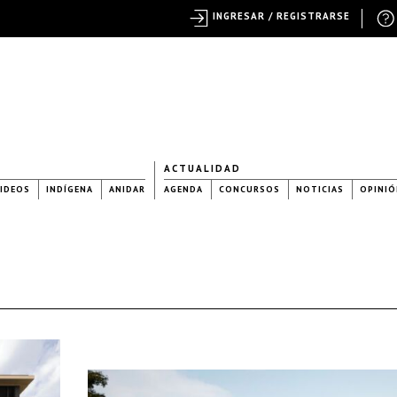
INGRESAR / REGISTRARSE
ACTUALIDAD
IDEOS
INDÍGENA
ANIDAR
AGENDA
CONCURSOS
NOTICIAS
OPINIÓ