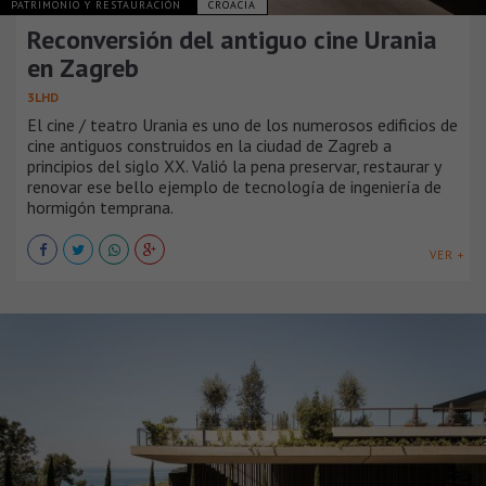
PATRIMONIO Y RESTAURACIÓN
CROACIA
Reconversión del antiguo cine Urania
en Zagreb
3LHD
El cine / teatro Urania es uno de los numerosos edificios de
cine antiguos construidos en la ciudad de Zagreb a
principios del siglo XX. Valió la pena preservar, restaurar y
renovar ese bello ejemplo de tecnología de ingeniería de
hormigón temprana.
VER +