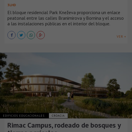
3LHD
El bloque residencial Park Kneževa proporciona un enlace
peatonal entre las calles Branimirova y Bornina y el acceso
a las instalaciones públicas en el interior del bloque.
VER +
EDIFICIOS EDUCACIONALES
CROACIA
Rimac Campus, rodeado de bosques y