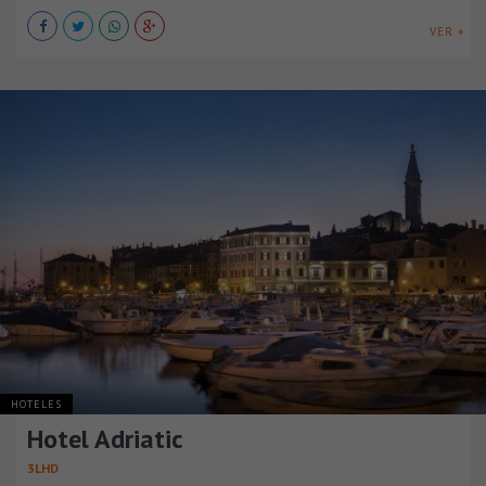
VER +
HOTELES
Hotel Adriatic
3LHD