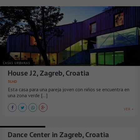
CASAS URBANAS
House J2, Zagreb, Croatia
3LHD
Esta casa para una pareja joven con niños se encuentra en
una zona verde [...]
VER +
EDIFICIOS RECREATIVOS
Dance Center in Zagreb, Croatia