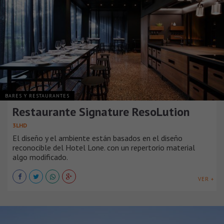
BARES Y RESTAURANTES
Restaurante Signature ResoLution
3LHD
El diseño y el ambiente están basados en el diseño
reconocible del Hotel Lone. con un repertorio material
algo modificado.
VER +