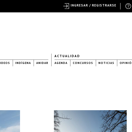
INGRESAR / REGISTRARSE
ACTUALIDAD
IDEOS
INDÍGENA
ANIDAR
AGENDA
CONCURSOS
NOTICIAS
OPINIÓ