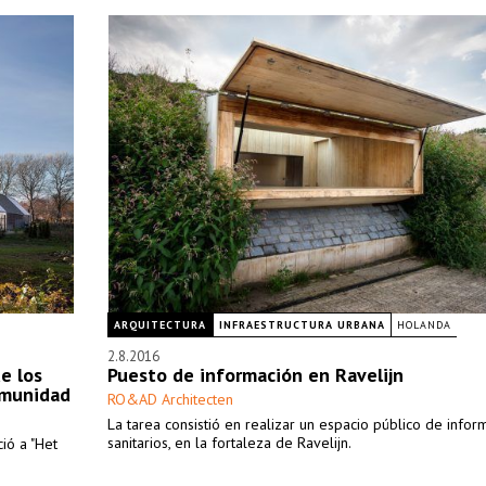
ARQUITECTURA
INFRAESTRUCTURA URBANA
HOLANDA
2.8.2016
e los
Puesto de información en Ravelijn
comunidad
RO&AD Architecten
La tarea consistió en realizar un espacio público de infor
sanitarios, en la fortaleza de Ravelijn.
ció a "Het