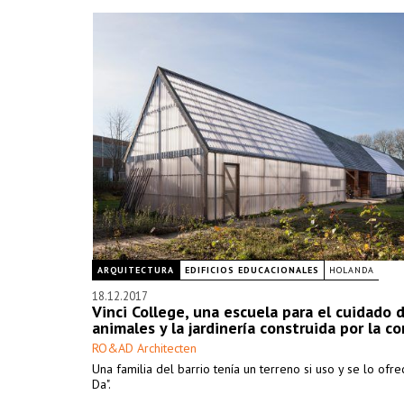
ARQUITECTURA
EDIFICIOS EDUCACIONALES
HOLANDA
18.12.2017
Vinci College, una escuela para el cuidado d
animales y la jardinería construida por la 
RO&AD Architecten
Una familia del barrio tenía un terreno si uso y se lo ofre
Da".