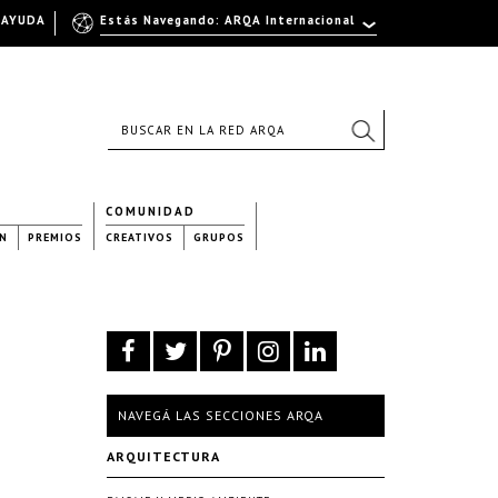
AYUDA
Estás Navegando: ARQA Internacional
COMUNIDAD
N
PREMIOS
CREATIVOS
GRUPOS
NAVEGÁ LAS SECCIONES ARQA
ARQUITECTURA