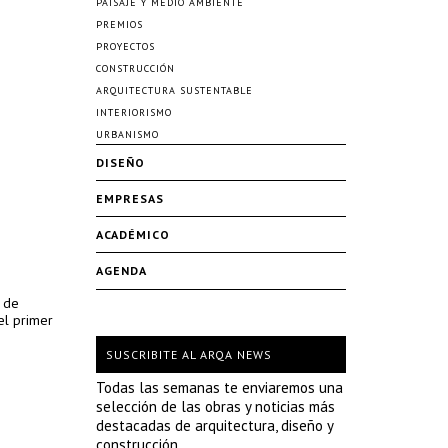
PAISAJE Y MEDIO AMBIENTE
PREMIOS
PROYECTOS
CONSTRUCCIÓN
ARQUITECTURA SUSTENTABLE
INTERIORISMO
URBANISMO
DISEÑO
EMPRESAS
ACADÉMICO
AGENDA
o de
el primer
SUSCRIBITE AL ARQA NEWS
Todas las semanas te enviaremos una
selección de las obras y noticias más
destacadas de arquitectura, diseño y
construcción.