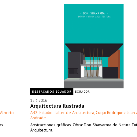
DESTACADOS ECUADOR
ECUADOR
15.3.2016
Arquitectura Ilustrada
 Alberto
AR2. Estudio-Taller de Arquitectura
Cuqui Rodríguez
Juan 
,
,
Andrade
as
Abstracciones gráficas. Obra: Don Shawarma de Natura Fu
Arquitectura.