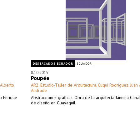
DESTACADOS ECUADOR
ECUADOR
8.10.2015
Poupée
 Alberto
AR2. Estudio-Taller de Arquitectura
Cuqui Rodríguez
Juan 
,
,
Andrade
to Enrique
Abstracciones gráficas. Obra de la arquitecta Jannina Caba
de diseño en Guayaquil.