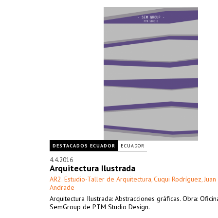
DESTACADOS ECUADOR
ECUADOR
4.4.2016
Arquitectura Ilustrada
AR2. Estudio-Taller de Arquitectura
Cuqui Rodríguez
Juan
,
,
Andrade
Arquitectura Ilustrada: Abstracciones gráficas. Obra: Oficin
SemGroup de PTM Studio Design.