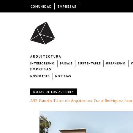
COMUNIDAD
EMPRESAS
ARQUITECTURA
INTERIORISMO
PAISAJE
SUSTENTABLE
URBANISMO
V
EMPRESAS
NOVEDADES
NOTICIAS
NOTAS DE LOS AUTORES
AR2. Estudio-Taller de Arquitectura
Cuqui Rodríguez
Juan
,
,