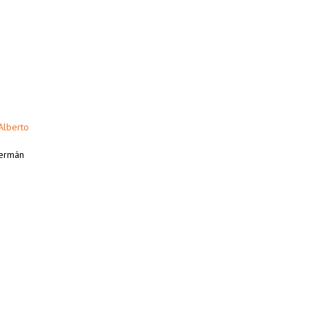
Alberto
Germán