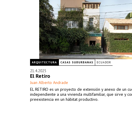
ARQUITECTURA
CASAS SUBURBANAS
ECUADOR
21.4.2025
El Retiro
Juan Alberto Andrade
EL RETIRO es un proyecto de extensión y anexo de un c
independiente a una vivienda multifamiliar, que sirve y co
preexistencia en un hábitat productivo.