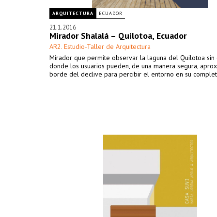
ARQUITECTURA
ECUADOR
21.1.2016
Mirador Shalalá – Quilotoa, Ecuador
AR2. Estudio-Taller de Arquitectura
Mirador que permite observar la laguna del Quilotoa sin
donde los usuarios pueden, de una manera segura, aprox
borde del declive para percibir el entorno en su comple