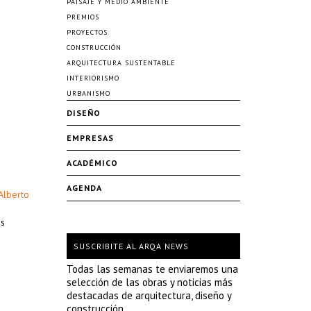
PAISAJE Y MEDIO AMBIENTE
PREMIOS
PROYECTOS
CONSTRUCCIÓN
ARQUITECTURA SUSTENTABLE
INTERIORISMO
URBANISMO
DISEÑO
EMPRESAS
ACADÉMICO
AGENDA
Alberto
as
SUSCRIBITE AL ARQA NEWS
Todas las semanas te enviaremos una
selección de las obras y noticias más
destacadas de arquitectura, diseño y
construcción.