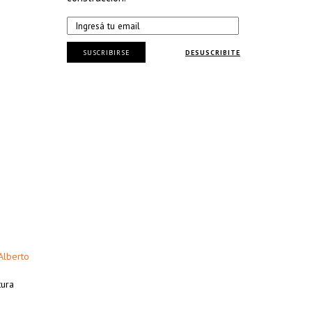
SUSCRIBIRSE
DESUSCRIBITE
Alberto
tura