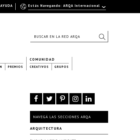
AYUDA
Estás Navegando: ARQA Internacional
COMUNIDAD
N
PREMIOS
CREATIVOS
GRUPOS
NAVEGÁ LAS SECCIONES ARQA
ARQUITECTURA