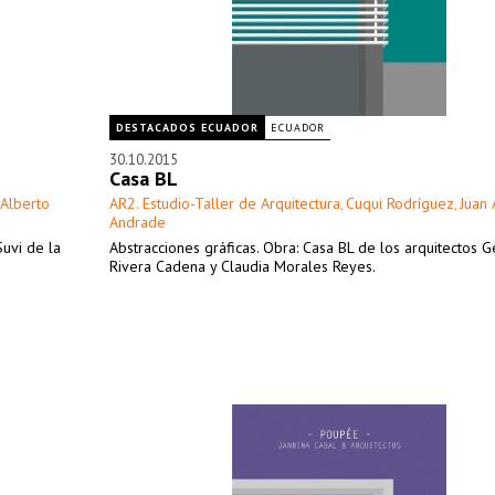
DESTACADOS ECUADOR
ECUADOR
30.10.2015
Casa BL
 Alberto
AR2. Estudio-Taller de Arquitectura
Cuqui Rodríguez
Juan 
,
,
Andrade
Suvi de la
Abstracciones gráficas. Obra: Casa BL de los arquitectos 
Rivera Cadena y Claudia Morales Reyes.