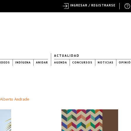
INGRESAR / REGISTRARSE
ACTUALIDAD
IDEOS
INDÍGENA
ANIDAR
AGENDA
CONCURSOS
NOTICIAS
OPINIÓ
 Alberto Andrade