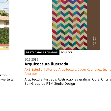
DESTACADOS ECUADOR
ECUADOR
20.5.2016
Arquitectura Ilustrada
AR2. Estudio-Taller de Arquitectura
Cuqui Rodríguez
Juan 
,
,
Andrade
uerpo
nvierte la
Arquitectura Ilustrada: Abstracciones gráficas. Obra: Oficin
SemGroup de PTM Studio Design.