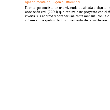
Ignacio Montaldo
Eugenio Ottolenghi
,
El encargo consiste en una vivienda destinada a alquiler 
asociación civil (CCDH) que realiza este proyecto con el f
invertir sus ahorros y obtener una renta mensual con la c
solventar los gastos de funcionamiento de la institución.