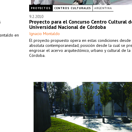
PROYECTOS
CENTROS CULTURALES
ARGENTINA
9.2.2010
s
Proyecto para el Concurso Centro Cultural d
Universidad Nacional de Córdoba
Ignacio Montaldo
Montaldo en
El proyecto propuesto opera en estas condiciones desde
absoluta contemporaneidad, posición desde la cual se p
engrosar el acervo arquitectónico, urbano y cultural de la
Córdoba.