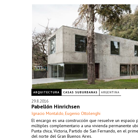
ARQUITECTURA
CASAS SUBURBANAS
ARGENTINA
29.8.2016
Pabellón Hinrichsen
Ignacio Montaldo
Eugenio Ottolenghi
,
El encargo es una construcción que resuelve un espacio 
múltiples complementario a una vivienda permanente ub
Punta chica, Victoria, Partido de San Fernando, en el prim
del norte del Gran Buenos Aires.