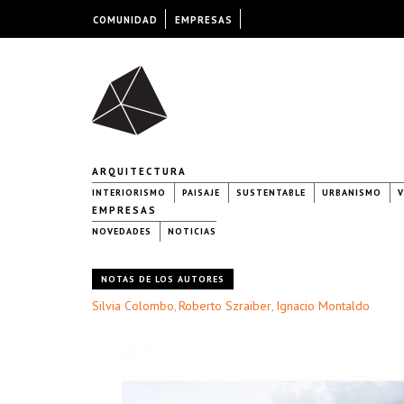
COMUNIDAD
EMPRESAS
ARQUITECTURA
INTERIORISMO
PAISAJE
SUSTENTABLE
URBANISMO
V
EMPRESAS
NOVEDADES
NOTICIAS
NOTAS DE LOS AUTORES
Silvia Colombo
Roberto Szraiber
Ignacio Montaldo
,
,