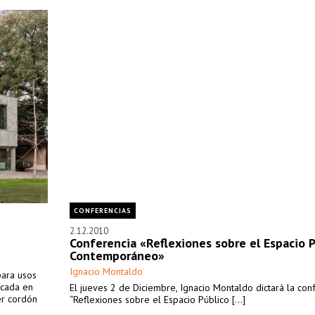
CONFERENCIAS
2.12.2010
Conferencia «Reflexiones sobre el Espacio 
Contemporáneo»
Ignacio Montaldo
para usos
icada en
El jueves 2 de Diciembre, Ignacio Montaldo dictará la con
er cordón
“Reflexiones sobre el Espacio Público [...]