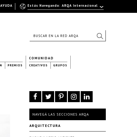
AYUDA
Estás Navegando: ARQA Internacional
COMUNIDAD
N
PREMIOS
CREATIVOS
GRUPOS
NAVEGÁ LAS SECCIONES ARQA
ARQUITECTURA