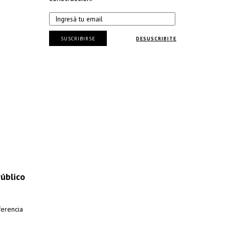
SUSCRIBIRSE
DESUSCRIBITE
Público
ferencia