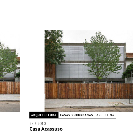
ARQUITECTURA
CASAS SUBURBANAS
ARGENTINA
25.3.2010
Casa Acassuso