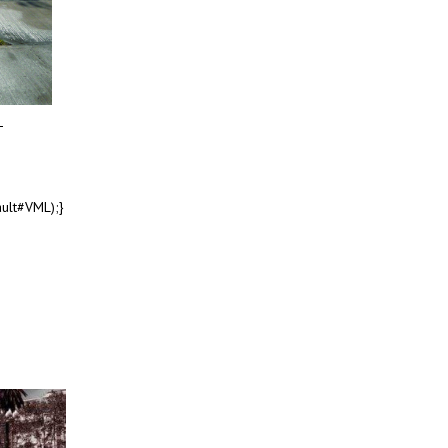
ault#VML);}