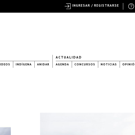
INGRESAR / REGISTRARSE
ACTUALIDAD
IDEOS
INDÍGENA
ANIDAR
AGENDA
CONCURSOS
NOTICIAS
OPINIÓ