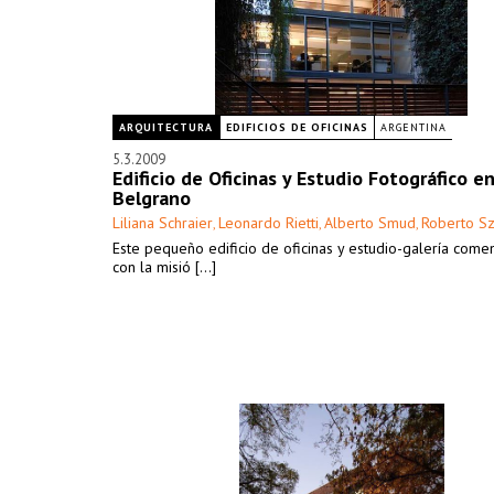
ARQUITECTURA
EDIFICIOS DE OFICINAS
ARGENTINA
5.3.2009
Edificio de Oficinas y Estudio Fotográfico e
Belgrano
Liliana Schraier
Leonardo Rietti
Alberto Smud
Roberto Sz
,
,
,
Este pequeño edificio de oficinas y estudio-galería come
con la misió [...]