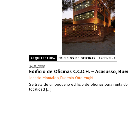
ARQUITECTURA
EDIFICIOS DE OFICINAS
ARGENTINA
26.8.2008
Edificio de Oficinas C.C.D.H. – Acasusso, Bue
Ignacio Montaldo
Eugenio Ottolenghi
,
Se trata de un pequeño edificio de oficinas para renta ub
localidad [...]