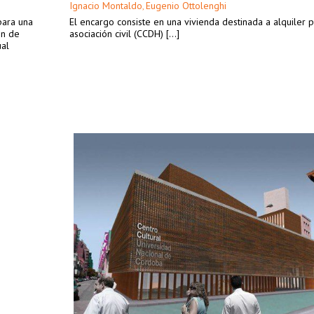
Ignacio Montaldo
Eugenio Ottolenghi
,
para una
El encargo consiste en una vivienda destinada a alquiler 
in de
asociación civil (CCDH) [...]
ual