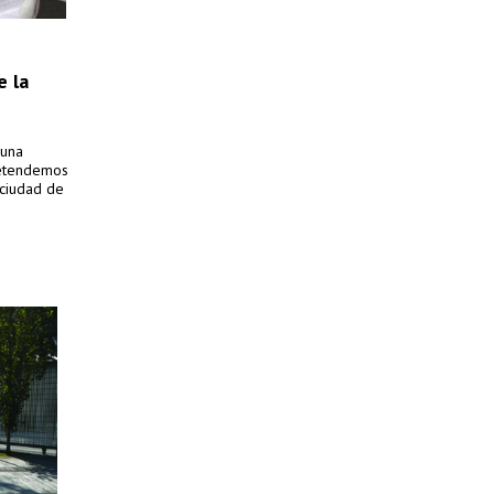
e la
 una
retendemos
 ciudad de