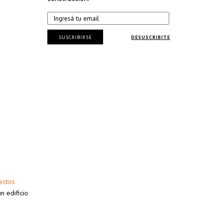
SUSCRIBIRSE
DESUSCRIBITE
tectos
n edificio