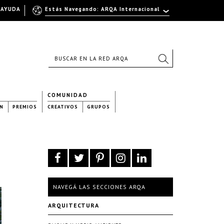
AYUDA
Estás Navegando: ARQA Internacional
COMUNIDAD
N
PREMIOS
CREATIVOS
GRUPOS
NAVEGÁ LAS SECCIONES ARQA
ARQUITECTURA