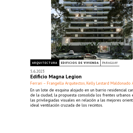
ARQUITECTURA
EDIFICIOS DE VIVIENDA
PARAGUAY
5.6.2023
Edificio Magna Legion
Ferrari – Frangella Arquitectos
Kelly Lestard Maldonado 
,
En un lote de esquina alojado en un barrio residencial car
de la ciudad, la propuesta consolida los frentes urbanos
las privilegiadas visuales en relación a las mejores orient
ideal ventilación cruzada de los recintos.