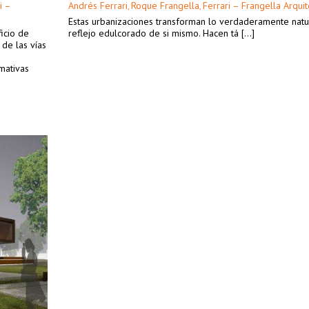
i –
Andrés Ferrari
Roque Frangella
Ferrari – Frangella Arqui
,
,
Estas urbanizaciones transforman lo verdaderamente natu
icio de
reflejo edulcorado de si mismo. Hacen tá [...]
de las vías
mativas