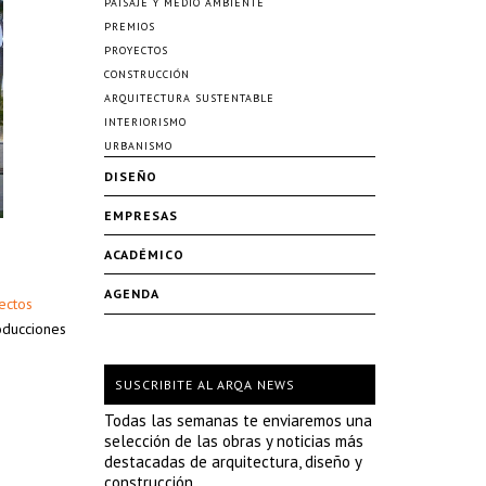
PAISAJE Y MEDIO AMBIENTE
PREMIOS
PROYECTOS
CONSTRUCCIÓN
ARQUITECTURA SUSTENTABLE
INTERIORISMO
URBANISMO
DISEÑO
EMPRESAS
ACADÉMICO
AGENDA
tectos
oducciones
SUSCRIBITE AL ARQA NEWS
Todas las semanas te enviaremos una
selección de las obras y noticias más
destacadas de arquitectura, diseño y
construcción.