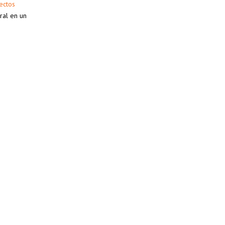
tectos
ral en un