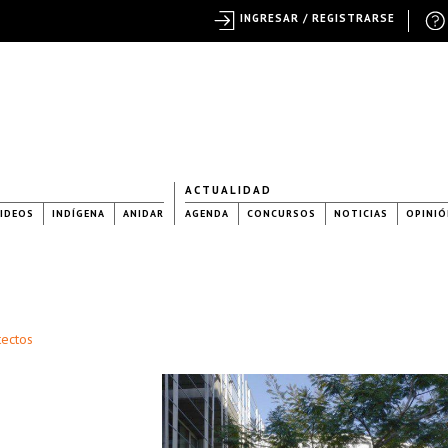
INGRESAR / REGISTRARSE
ACTUALIDAD
IDEOS
INDÍGENA
ANIDAR
AGENDA
CONCURSOS
NOTICIAS
OPINIÓ
tectos