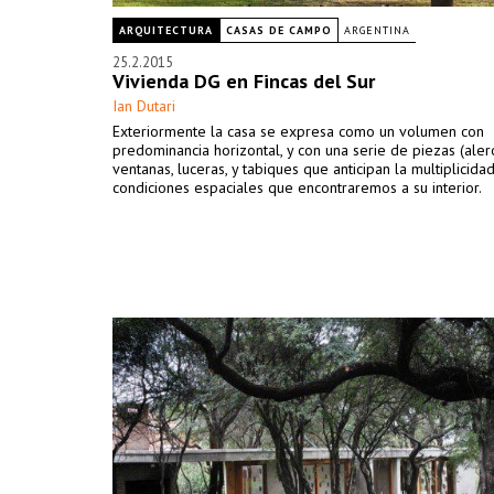
ARQUITECTURA
CASAS DE CAMPO
ARGENTINA
25.2.2015
Vivienda DG en Fincas del Sur
Ian Dutari
Exteriormente la casa se expresa como un volumen con
predominancia horizontal, y con una serie de piezas (aler
ventanas, luceras, y tabiques que anticipan la multiplicida
condiciones espaciales que encontraremos a su interior.