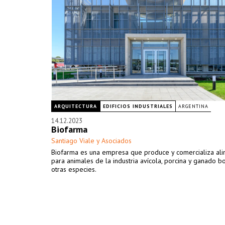
ARQUITECTURA
EDIFICIOS INDUSTRIALES
ARGENTINA
14.12.2023
Biofarma
Santiago Viale y Asociados
Biofarma es una empresa que produce y comercializa al
para animales de la industria avícola, porcina y ganado b
otras especies.