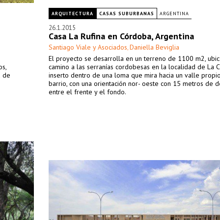
ARQUITECTURA
CASAS SUBURBANAS
ARGENTINA
26.1.2015
Casa La Rufina en Córdoba, Argentina
Santiago Viale y Asociados
Daniella Beviglia
,
El proyecto se desarrolla en un terreno de 1100 m2, ubi
os,
camino a las serranías cordobesas en la localidad de La C
d de
inserto dentro de una loma que mira hacia un valle propi
barrio, con una orientación nor- oeste con 15 metros de d
entre el frente y el fondo.