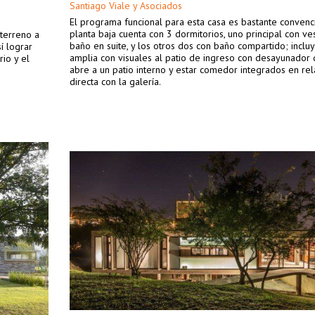
Santiago Viale y Asociados
El programa funcional para esta casa es bastante convenci
planta baja cuenta con 3 dormitorios, uno principal con ves
 terreno a
baño en suite, y los otros dos con baño compartido; inclu
í lograr
amplia con visuales al patio de ingreso con desayunador
io y el
abre a un patio interno y estar comedor integrados en rel
directa con la galería.