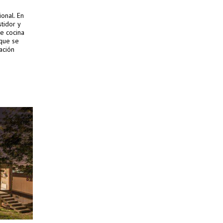
onal. En
tidor y
ye cocina
 que se
ación