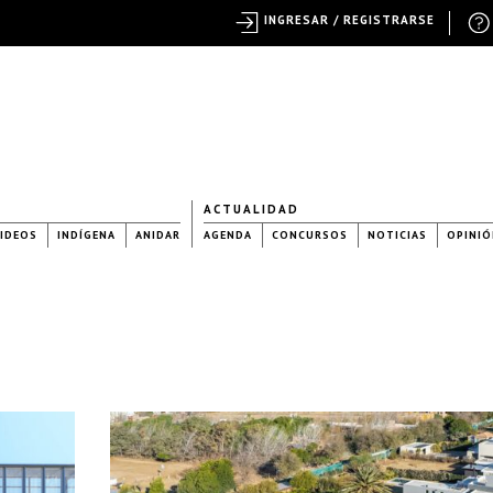
INGRESAR / REGISTRARSE
ACTUALIDAD
IDEOS
INDÍGENA
ANIDAR
AGENDA
CONCURSOS
NOTICIAS
OPINIÓ