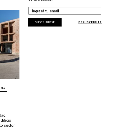
SUSCRIBIRSE
DESUSCRIBITE
INA
udad
dificio
to sector