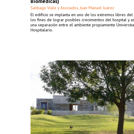
Biomédicas)
Santiago Viale y Asociados
Juan Manuel Juárez
,
El edificio se implanta en uno de los extremos libres del
los fines de lograr posibles crecimientos del hospital y as
una separación entre el ambiente propiamente Universitar
Hospitalario.