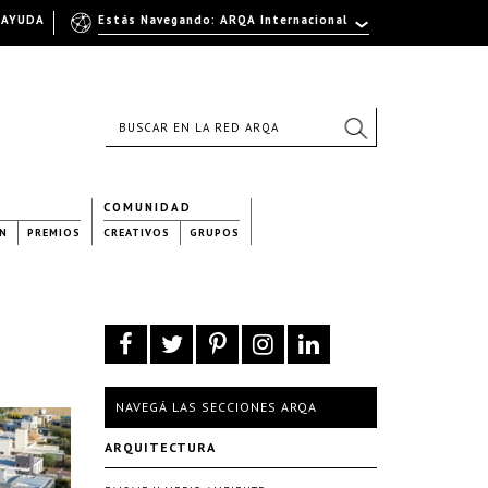
AYUDA
Estás Navegando: ARQA Internacional
COMUNIDAD
N
PREMIOS
CREATIVOS
GRUPOS
NAVEGÁ LAS SECCIONES ARQA
ARQUITECTURA