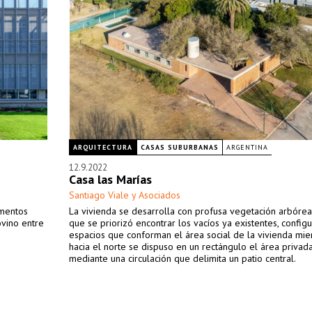
ARQUITECTURA
CASAS SUBURBANAS
ARGENTINA
12.9.2022
Casa las Marías
Santiago Viale y Asociados
imentos
La vivienda se desarrolla con profusa vegetación arbórea
ovino entre
que se priorizó encontrar los vacíos ya existentes, config
espacios que conforman el área social de la vivienda mie
hacia el norte se dispuso en un rectángulo el área privada
mediante una circulación que delimita un patio central.