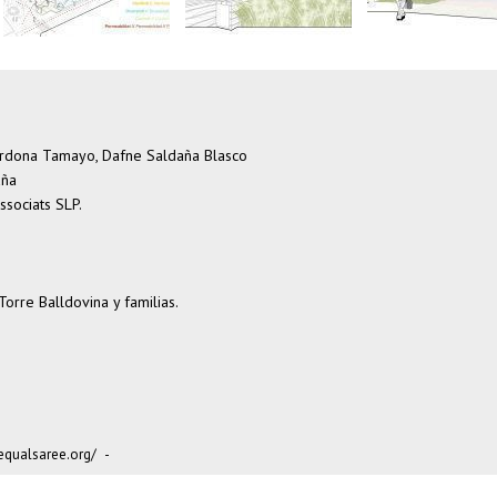
Cardona Tamayo, Dafne Saldaña Blasco
aña
ssociats SLP.
 Torre Balldovina y familias.
qualsaree.org/
-