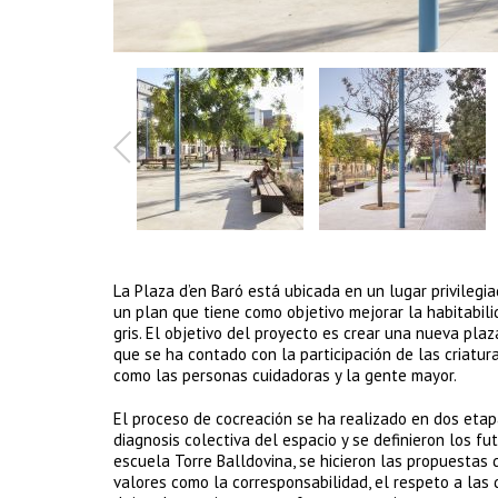
La Plaza d’en Baró está ubicada en un lugar privilegi
un plan que tiene como objetivo mejorar la habitabili
gris. El objetivo del proyecto es crear una nueva pla
que se ha contado con la participación de las criatur
como las personas cuidadoras y la gente mayor.
El proceso de cocreación se ha realizado en dos etap
diagnosis colectiva del espacio y se definieron los f
escuela Torre Balldovina, se hicieron las propuestas d
valores como la corresponsabilidad, el respeto a las 