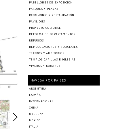
PABELLONES DE EXPOSICIÓN
PARQUES Y PLAZAS
PATRIMONIO Y RESTAURACIÓN
PAVILIONS
PROYECTO CULTURAL
REFORMA DE DEPARTAMENTOS
REFUGIOS
REMODELACIONES Y RECICLAJES
TEATROS Y AUDITORIOS
TEMPLOS CAPILLAS E IGLESIAS
VIVEROS Y JARDINES
NAVEGÁ POR PAÍSES
ARGENTINA
ESPAÑA
INTERNACIONAL
CHINA
URUGUAY
MÉXICO
ITALIA