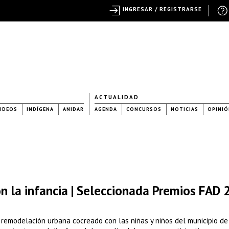
INGRESAR / REGISTRARSE
ACTUALIDAD
IDEOS
INDÍGENA
ANIDAR
AGENDA
CONCURSOS
NOTICIAS
OPINIÓ
n la infancia | Seleccionada Premios FAD
e remodelación urbana cocreado con las niñas y niños del municipio d