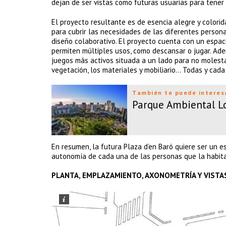
dejan de ser vistas como futuras usuarias para tener
El proyecto resultante es de esencia alegre y colorid
para cubrir las necesidades de las diferentes person
diseño colaborativo. El proyecto cuenta con un espa
permiten múltiples usos, como descansar o jugar. Ad
juegos más activos situada a un lado para no molesta
vegetación, los materiales y mobiliario… Todas y cada
También te puede interes
Parque Ambiental L
En resumen, la futura Plaza d’en Baró quiere ser un e
autonomía de cada una de las personas que la habita
PLANTA, EMPLAZAMIENTO, AXONOMETRÍA Y VISTA