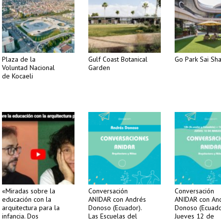
Plaza de la
Gulf Coast Botanical
Go Park Sai Sh
Voluntad Nacional
Garden
de Kocaeli
«Miradas sobre la
Conversación
Conversación
educación con la
ANIDAR con Andrés
ANIDAR con An
arquitectura para la
Donoso (Ecuador).
Donoso (Ecuado
infancia. Dos
Las Escuelas del
Jueves 12 de