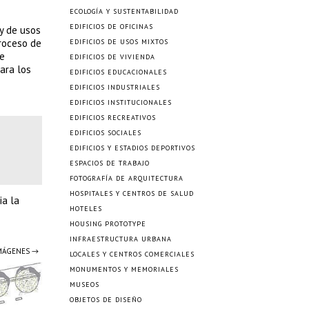
ECOLOGÍA Y SUSTENTABILIDAD
EDIFICIOS DE OFICINAS
 y de usos
proceso de
EDIFICIOS DE USOS MIXTOS
ue
EDIFICIOS DE VIVIENDA
ara los
EDIFICIOS EDUCACIONALES
EDIFICIOS INDUSTRIALES
EDIFICIOS INSTITUCIONALES
EDIFICIOS RECREATIVOS
EDIFICIOS SOCIALES
EDIFICIOS Y ESTADIOS DEPORTIVOS
ESPACIOS DE TRABAJO
FOTOGRAFÍA DE ARQUITECTURA
HOSPITALES Y CENTROS DE SALUD
ia la
HOTELES
HOUSING PROTOTYPE
INFRAESTRUCTURA URBANA
IMÁGENES →
LOCALES Y CENTROS COMERCIALES
MONUMENTOS Y MEMORIALES
MUSEOS
OBJETOS DE DISEÑO