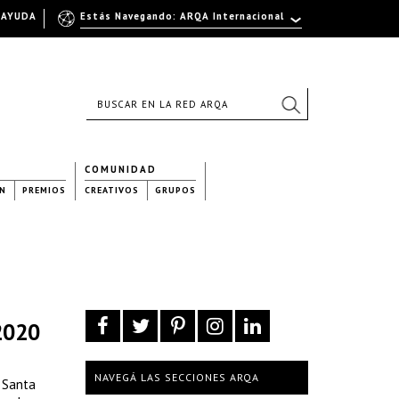
AYUDA
Estás Navegando: ARQA Internacional
COMUNIDAD
N
PREMIOS
CREATIVOS
GRUPOS
 2020
NAVEGÁ LAS SECCIONES ARQA
e Santa