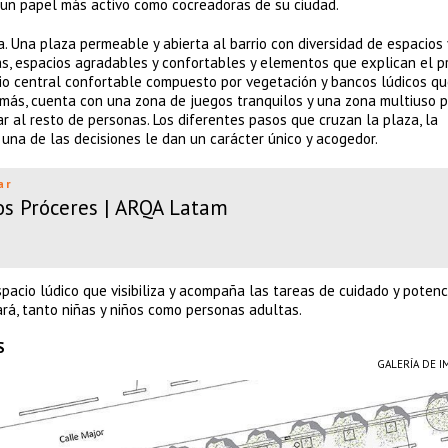
 un papel más activo como cocreadoras de su ciudad.
a. Una plaza permeable y abierta al barrio con diversidad de espacios
as, espacios agradables y confortables y elementos que explican el 
cio central confortable compuesto por vegetación y bancos lúdicos q
emás, cuenta con una zona de juegos tranquilos y una zona multiuso p
r al resto de personas. Los diferentes pasos que cruzan la plaza, la
 una de las decisiones le dan un carácter único y acogedor.
ar
os Próceres | ARQA Latam
spacio lúdico que visibiliza y acompaña las tareas de cuidado y potenc
rá, tanto niñas y niños como personas adultas.
S
GALERÍA DE 