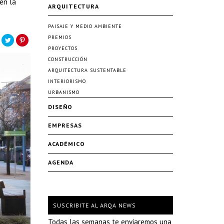
en la
ARQUITECTURA
PAISAJE Y MEDIO AMBIENTE
PREMIOS
PROYECTOS
CONSTRUCCIÓN
ARQUITECTURA SUSTENTABLE
INTERIORISMO
URBANISMO
DISEÑO
EMPRESAS
ACADÉMICO
AGENDA
SUSCRIBITE AL ARQA NEWS
Todas las semanas te enviaremos una