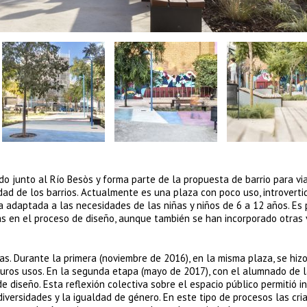
ado junto al Río Besòs y forma parte de la propuesta de barrio para vi
dad de los barrios. Actualmente es una plaza con poco uso, introvertid
za adaptada a las necesidades de las niñas y niños de 6 a 12 años. Es 
as en el proceso de diseño, aunque también se han incorporado otras v
as. Durante la primera (noviembre de 2016), en la misma plaza, se hiz
uturos usos. En la segunda etapa (mayo de 2017), con el alumnado de 
e diseño. Esta reflexión colectiva sobre el espacio público permitió i
diversidades y la igualdad de género. En este tipo de procesos las cri