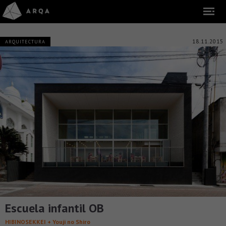
18.11.2015
ARQUITECTURA
Escuela infantil OB
HIBINOSEKKEI + Youji no Shiro