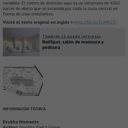
vendidos. El centro de atención aquí es un cielorraso de 4362
barras de abeto que se extiende por toda la zona central en
forma de olas ondulantes.
Visitá el texto original en inglés >
http://bit.ly/2cjMV2D
También te puede interesar
NailSpot, salón de manicura y
pedicura
INFORMACIÓN TÉCNICA
Drubba Moments
Author:
Ippolito Fleitz Group