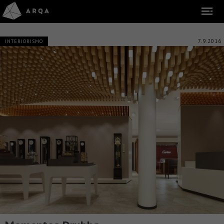
7.9.2016
INTERIORISMO