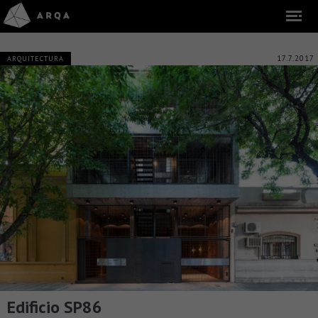
17.7.2017
ARQUITECTURA
Edificio SP86