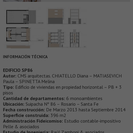
INFORMACIÓN TÉCNICA
EDIFICIO SP86
Autor:
CMS arquitectas. CHIATELLO Diana – MATIASEVICH
Paula – SPINETTA Melina
Tipo:
Edificio de viviendas en propiedad horizontal – PB + 3
pisos
Cantidad de departamentos:
6 monoambientes
Ubicación:
Suipacha Nº 86 – Rosario – Santa Fe
Fecha construcción:
De Marzo 2013 hasta Septiembre 2014
Superficie construida:
396 m2
Administración Fideicomiso:
Estudio contable-impositivo
Pelle & asociados
Estudio de Ingeniería:
Raúl Zamboni & asociados