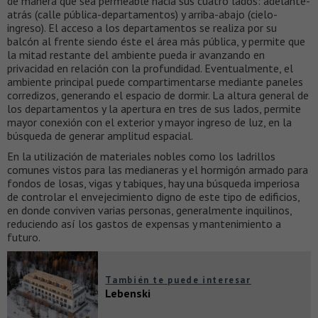
de manera que sea permeable hacia sus cuatro lados: adelante-
atrás (calle pública-departamentos) y arriba-abajo (cielo-
ingreso). El acceso a los departamentos se realiza por su
balcón al frente siendo éste el área más pública, y permite que
la mitad restante del ambiente pueda ir avanzando en
privacidad en relación con la profundidad. Eventualmente, el
ambiente principal puede compartimentarse mediante paneles
corredizos, generando el espacio de dormir. La altura general de
los departamentos y la apertura en tres de sus lados, permite
mayor conexión con el exterior y mayor ingreso de luz, en la
búsqueda de generar amplitud espacial.
En la utilización de materiales nobles como los ladrillos
comunes vistos para las medianeras y el hormigón armado para
fondos de losas, vigas y tabiques, hay una búsqueda imperiosa
de controlar el envejecimiento digno de este tipo de edificios,
en donde conviven varias personas, generalmente inquilinos,
reduciendo así los gastos de expensas y mantenimiento a
futuro.
También te puede interesar
Lebenski