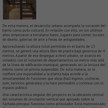
De esta manera, el desarrollo urbano acompaña la vocación del
barrio como polo cultural. En relación con ello, en los últimos
años empezaron a instalarse bares, lugares para comer, locales
de diseño, galerías de arte y ferias de antigüedades.
Aprovechando la altura total permitida en el barrio de 13
metros, se generó una altura libre de planta baja generosa de 4
metros. A partir de ese despegue a nivel urbano, se avanza en
voladizo con el volumen de departamentos un metro más allá
de la línea de edificación municipal, generando así la lectura del
mismo como un prisma suspendido. De esta manera, se le
confiere una espacialidad a la planta baja acorde a la
simultaneidad de funciones que aloja (hall ingreso, cocheras,
sum, servicios generales) y la hace permeable y continua con el
espacio público.
Una característica singular del proyecto es la ubicación central
del volumen de circulación vertical que apoyado sobre la
fachada principal funciona como articulador. Está materializado