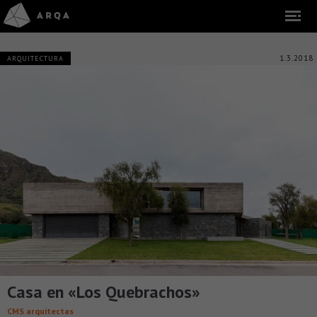
1.3.2018
ARQUITECTURA
Casa en «Los Quebrachos»
CMS arquitectas