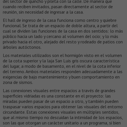
del sector de quincho y pileta con la calle. De manera que
cuando reciben invitados, pasan directamente al sector de
reunión, sin necesidad de ingresar a la casa.
El hall de ingreso de la casa funciona como centro y quiebre
funcional. Se trata de un espacio de doble altura, a partir del
cual se dividen las funciones de la casa en dos sentidos: lo más
público hacia un lado y cercano al volumen del ocio; y lo más
privado hacia el otro, alejado del resto y rodeado de patios con
árboles autóctonos.
Los materiales utilizados son el hormigón visto en el volumen
de la cota superior y la laja San Luis gris oscura característica
del lugar, a modo de basamento, en el nivel de la cota inferior
del terreno. Ambos materiales responden adecuadamente a las
exigencias de bajo mantenimiento y buen comportamiento en
zona de sismos.
Las conexiones visuales entre espacios a través de grandes
superficies vidriadas es una constante en el proyecto: las
miradas pueden pasar de un espacio a otro, y también pueden
traspasar varios espacios para obtener las visuales del entorno
circundante. Estas conexiones visuales en múltiples sentidos,
que al mismo tiempo no descuidan la intimidad de los espacios,
son las que otorgan un carácter unitario a un programa, si bien