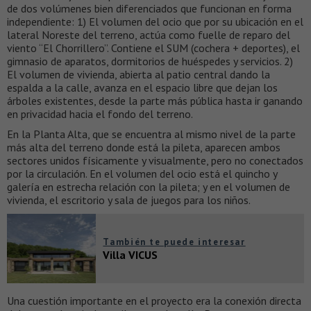
de dos volúmenes bien diferenciados que funcionan en forma
independiente: 1) El volumen del ocio que por su ubicación en el
lateral Noreste del terreno, actúa como fuelle de reparo del
viento “El Chorrillero”. Contiene el SUM (cochera + deportes), el
gimnasio de aparatos, dormitorios de huéspedes y servicios. 2)
El volumen de vivienda, abierta al patio central dando la
espalda a la calle, avanza en el espacio libre que dejan los
árboles existentes, desde la parte más pública hasta ir ganando
en privacidad hacia el fondo del terreno.
En la Planta Alta, que se encuentra al mismo nivel de la parte
más alta del terreno donde está la pileta, aparecen ambos
sectores unidos físicamente y visualmente, pero no conectados
por la circulación. En el volumen del ocio está el quincho y
galería en estrecha relación con la pileta; y en el volumen de
vivienda, el escritorio y sala de juegos para los niños.
También te puede interesar
Villa VICUS
Una cuestión importante en el proyecto era la conexión directa