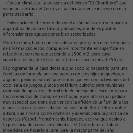
– Factor climático: la presencia del viento “El Chorrillero”, que
viene por detrás del Cerro y es particularmente intenso en esa
parte del barrio.
– Existencia en el terreno de vegetación nativa, en su mayoría
algarrobos de poca estatura y arbustos, donde es posible
diferenciar tres agrupaciones bien sectorizadas.
Por otro lado, había que considerar un programa de necesidades
de 650 m2 cubiertos, complejo e importante en superficie en
relación al terreno que asciende a 1300 m2, pero cuya
superficie edificable y libre de retiros es casi la mitad 756 m2.
El programa de la casa debía alojar todo lo necesario para una
familia conformada por una pareja con tres hijos pequeños, y
algunos “pedidos extras” que tenían que ver con actividades del
ocio: sala de juegos, pileta y solárium, quincho para reuniones,
gimnasio de aparatos, dormitorio de huéspedes, escritorio para
los momentos de trabajo en el hogar; y por último, un pedido
muy especial que tiene que ver con la afición de la familia a los
deportes y era la necesidad de un sector de 8m x 14m x doble
altura, que sirviera como cocheras y además para la práctica de
deportes (fútbol, frontón tenis, básquet, etc.) ya que debido a
la presencia del constante viento “El Chorrillero” estaban
impedidos de hacerlo al aire libre la mayor parte del año.