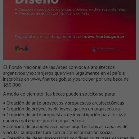
El Fondo Nacional de las Artes convoca a arquitectos
argentinos y extranjeros que vivan legalmente en el país a
inscribirse en www.fnartes.gob.ar y participar por una beca de
$50.000.
A modo de ejemplo, las becas pueden solicitarse para:
•
Creación de ante proyectos y propuestas arquitectónicas
•
Creación de proyectos de investigación en arquitectura
•
Creación de ante propuestas de investigación para utilizar
nuevos materiales para la arquitectura
•
Creación de propuestas e ideas arquitectónicas capaces de
vincular la arquitectura con la transformación social
•
Creación de ideas urbanísticas con fines culturales capaces de