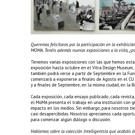
Queremos felicitaros por la participación en la exhibici
MOMA. Tenéis además nuevas exposiciones a la vista, ¿po
Tenemos varias exposiciones con las que hemos esta
exposición hasta octubre en el Vitra Design Museum, 
también podrá verse a partir de Septiembre en la Fund
comenzará a exponerse a finales de Agosto en el CU Sp
y a finales de Septiembre, en la misma ciudad, en la 
Cada exposición, cada ensayo publicado, cada revista,
el MoMA presenta el trabajo en una institución con gr
impacto en los medios. Sin embargo, para nosotros ti
casi desapercibidas. Nosotros apreciamos cada oportu
para comenzar algún diálogo o discusión.
Hablemos sobre la colección Intelligentsia que acabáis d