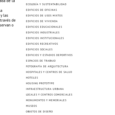
gada de la
ECOLOGÍA Y SUSTENTABILIDAD
la
EDIFICIOS DE OFICINAS
 y las
EDIFICIOS DE USOS MIXTOS
 través de
EDIFICIOS DE VIVIENDA
bservan o
EDIFICIOS EDUCACIONALES
EDIFICIOS INDUSTRIALES
EDIFICIOS INSTITUCIONALES
EDIFICIOS RECREATIVOS
EDIFICIOS SOCIALES
EDIFICIOS Y ESTADIOS DEPORTIVOS
ESPACIOS DE TRABAJO
FOTOGRAFÍA DE ARQUITECTURA
HOSPITALES Y CENTROS DE SALUD
HOTELES
HOUSING PROTOTYPE
INFRAESTRUCTURA URBANA
LOCALES Y CENTROS COMERCIALES
MONUMENTOS Y MEMORIALES
MUSEOS
OBJETOS DE DISEÑO