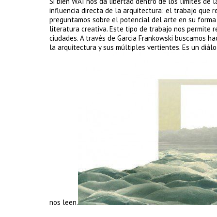
Si bien WAI nos da libertad dentro de los límites de la
influencia directa de la arquitectura: el trabajo que
preguntamos sobre el potencial del arte en su forma p
literatura creativa. Este tipo de trabajo nos permite 
ciudades. A través de Garcia Frankowski buscamos ha
la arquitectura y sus múltiples vertientes. Es un diá
nos leen.