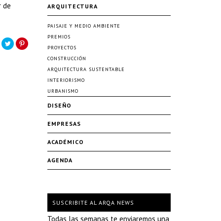
r de
ARQUITECTURA
PAISAJE Y MEDIO AMBIENTE
PREMIOS
PROYECTOS
CONSTRUCCIÓN
ARQUITECTURA SUSTENTABLE
INTERIORISMO
URBANISMO
DISEÑO
EMPRESAS
ACADÉMICO
AGENDA
SUSCRIBITE AL ARQA NEWS
Todas las semanas te enviaremos una