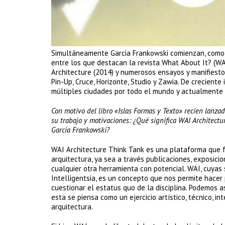
Simultáneamente Garcia Frankowski comienzan, como col
entre los que destacan la revista What About It? (WAI
Architecture (2014) y numerosos ensayos y manifiesto
Pin-Up, Cruce, Horizonte, Studio y Zawia. De creciente
múltiples ciudades por todo el mundo y actualmente
Con motivo del libro «Islas Formas y Texto» recien lanz
su trabajo y motivaciones: ¿Qué significa WAI Architectur
Garcia Frankowski?
WAI Architecture Think Tank es una plataforma que fue
arquitectura, ya sea a través publicaciones, exposicio
cualquier otra herramienta con potencial. WAI, cuyas
Intelligentsia, es un concepto que nos permite hacer
cuestionar el estatus quo de la disciplina. Podemos a
esta se piensa como un ejercicio artístico, técnico, in
arquitectura.