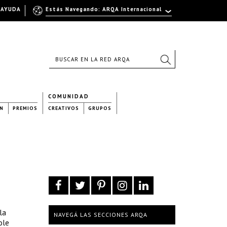
AYUDA
Estás Navegando: ARQA Internacional
COMUNIDAD
N
PREMIOS
CREATIVOS
GRUPOS
la
NAVEGÁ LAS SECCIONES ARQA
ole