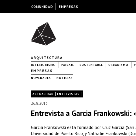
COMUNIDAD
EMPRESAS
ARQUITECTURA
INTERIORISMO
PAISAJE
SUSTENTABLE
URBANISMO
V
EMPRESAS
NOVEDADES
NOTICIAS
|
|
ACTUALIDAD
ENTREVISTAS
26.8.2013
Entrevista a Garcia Frankowski: 
Garcia Frankowski está formado por Cruz García (San Ju
Universidad de Puerto Rico, y Nathalie Frankowski (Dun