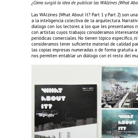
¿Cómo surgió la idea de publicar las WAIzines (What Abou
Las WAIzines (What About It? Part 1 y Part 2) son un
a la inteligencia colectiva de la arquitectura. Narrat
dialogo con los lectores a los que les presentamos n
con artistas cuyos trabajos consideramos interesantes
periódicas comerciales. No tienen tópico específico, 
consideramos tener suficiente material de calidad par
las copias impresas numeradas o de forma gratuita a
nos permiten entablar un diálogo con el resto del mu