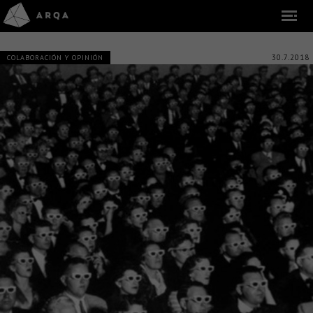
30.7.2018
COLABORACIÓN Y OPINIÓN