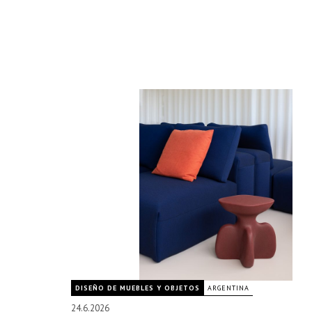
DISEÑO DE MUEBLES Y OBJETOS
ARGENTINA
24.6.2026