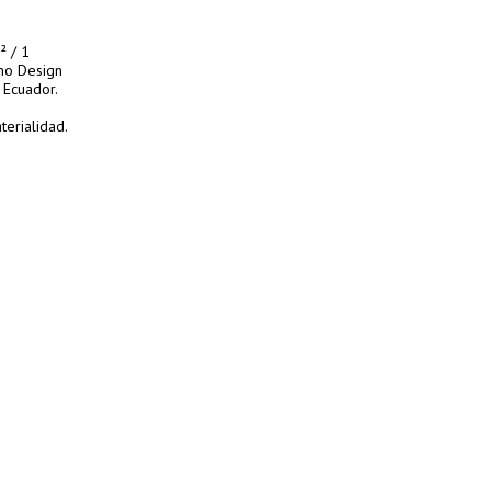
² / 1
no Design
 Ecuador.
terialidad.