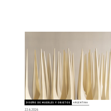
DISEÑO DE MUEBLES Y OBJETOS
ARGENTINA
22.6.2026