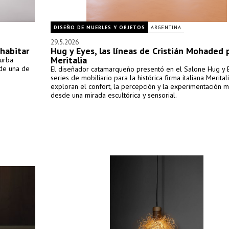
DISEÑO DE MUEBLES Y OBJETOS
ARGENTINA
29.5.2026
 habitar
Hug y Eyes, las líneas de Cristián Mohaded 
Meritalia
hurba
 de una de
El diseñador catamarqueño presentó en el Salone Hug y 
series de mobiliario para la histórica firma italiana Merital
exploran el confort, la percepción y la experimentación m
desde una mirada escultórica y sensorial.