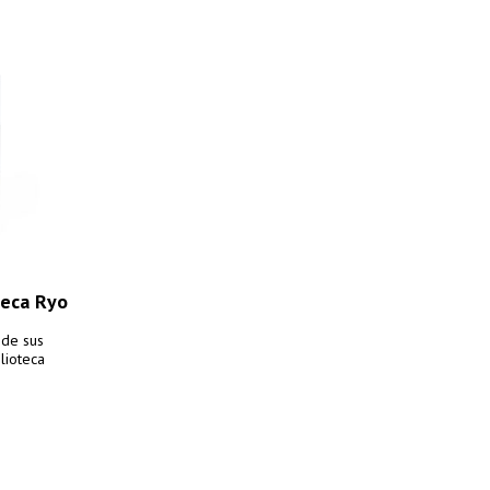
teca Ryo
 de sus
lioteca