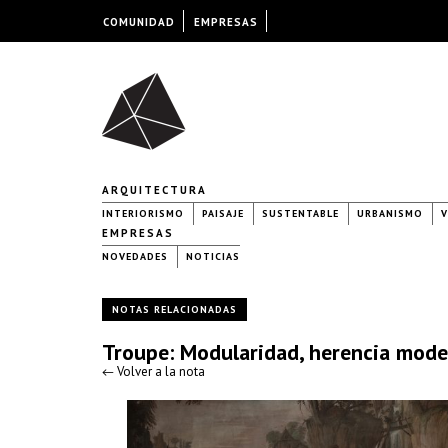
COMUNIDAD
EMPRESAS
ARQUITECTURA
INTERIORISMO
PAISAJE
SUSTENTABLE
URBANISMO
V
EMPRESAS
NOVEDADES
NOTICIAS
NOTAS RELACIONADAS
Troupe: Modularidad, herencia mode
← Volver a la nota