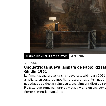
DISEÑO DE MUEBLES Y OBJETOS
ARGENTINA
30.7.2026
Unduetre: la nueva lámpara de Paolo Rizza
Ghidini1961
La firma italiana presenta una nueva colección para 2026
amplía su universo de mobiliario, accesorios e iluminación
novedades se destaca Unduetre, una lámpara diseñada p
Rizzatto que combina mármol, metal y vidrio en una com
fuerte presencia escultórica.