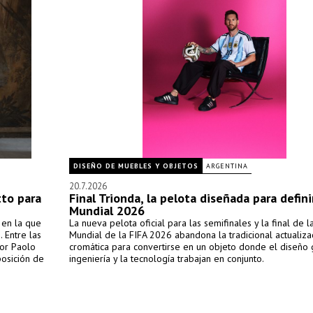
DISEÑO DE MUEBLES Y OBJETOS
ARGENTINA
20.7.2026
tto para
Final Trionda, la pelota diseñada para defini
Mundial 2026
 en la que
La nueva pelota oficial para las semifinales y la final de 
. Entre las
Mundial de la FIFA 2026 abandona la tradicional actualiza
or Paolo
cromática para convertirse en un objeto donde el diseño g
posición de
ingeniería y la tecnología trabajan en conjunto.