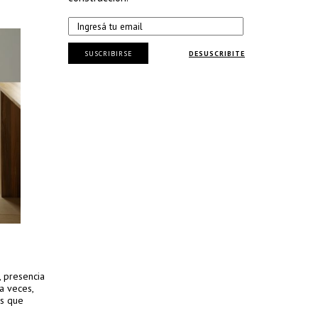
SUSCRIBIRSE
DESUSCRIBITE
, presencia
a veces,
as que