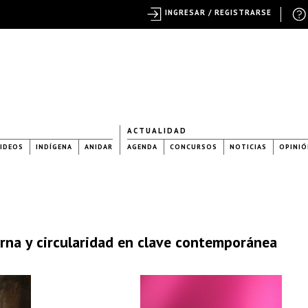
INGRESAR / REGISTRARSE
ACTUALIDAD
IDEOS
INDÍGENA
ANIDAR
AGENDA
CONCURSOS
NOTICIAS
OPINIÓ
rna y circularidad en clave contemporánea