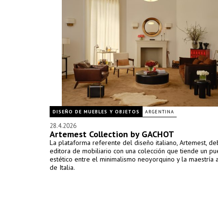
DISEÑO DE MUEBLES Y OBJETOS
ARGENTINA
28.4.2026
Artemest Collection by GACHOT
La plataforma referente del diseño italiano, Artemest, d
editora de mobiliario con una colección que tiende un pu
estético entre el minimalismo neoyorquino y la maestría 
de Italia.