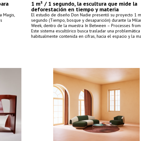
para
1 m² / 1 segundo, la escultura que mide la
deforestación en tiempo y materia
a Magis,
El estudio de diseño Don Nadie presentó su proyecto 1 m
os
segundo (Tiempo, bosque y desaparición) durante la Mila
Week, dentro de la muestra In Between – Processes from
Este sistema escultórico busca trasladar una problemática
habitualmente contenida en cifras, hacia el espacio y la ma