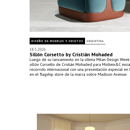
DISEÑO DE MUEBLES Y OBJETOS
ARGENTINA
18.5.2026
Sillón Corsetto by Cristián Mohaded
Luego de su lanzamiento en la última Milan Design Week
sillón Corsetto de Cristián Mohaded para Molteni&C inicia
recorrido internacional con una presentación especial en
en el flagship store de la marca sobre Madison Avenue.