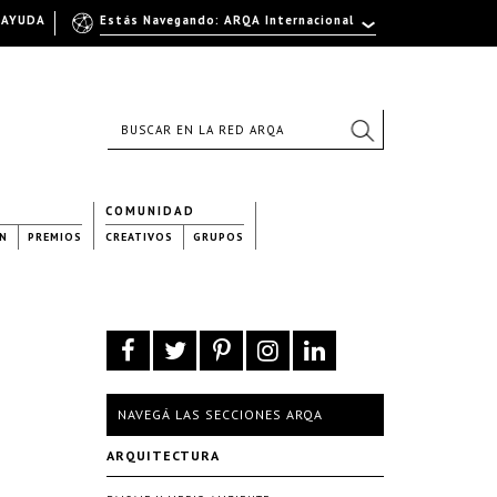
AYUDA
Estás Navegando: ARQA Internacional
COMUNIDAD
N
PREMIOS
CREATIVOS
GRUPOS
NAVEGÁ LAS SECCIONES ARQA
ARQUITECTURA