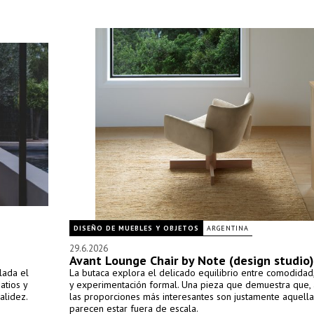
DISEÑO DE MUEBLES Y OBJETOS
ARGENTINA
29.6.2026
Avant Lounge Chair by Note (design studio)
lada el
La butaca explora el delicado equilibrio entre comodidad
atios y
y experimentación formal. Una pieza que demuestra que, 
alidez.
las proporciones más interesantes son justamente aquell
parecen estar fuera de escala.