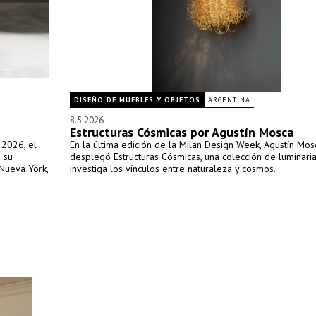
DISEÑO DE MUEBLES Y OBJETOS
ARGENTINA
8.5.2026
Estructuras Cósmicas por Agustín Mosca
 2026, el
En la última edición de la Milan Design Week, Agustín Mos
 su
desplegó Estructuras Cósmicas, una colección de luminari
 Nueva York,
investiga los vínculos entre naturaleza y cosmos.