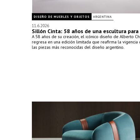
DISEÑO DE MUEBLES Y OBJETOS
ARGENTINA
11.6.2026
Sillón Cinta: 58 años de una escultura para
A 58 años de su creación, el icónico diseño de Alberto C
regresa en una edición limitada que reafirma la vigencia
las piezas más reconocidas del diseño argentino.