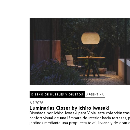
DISEÑO DE MUEBLES Y OBJETOS
ARGENTINA
6.7.2026
Luminarias Closer by Ichiro Iwasaki
Diseñada por Ichiro Iwasaki para Vibia, esta colección tras
confort visual de una lámpara de interior hacia terrazas, p
jardines mediante una propuesta textil, liviana y de gran c