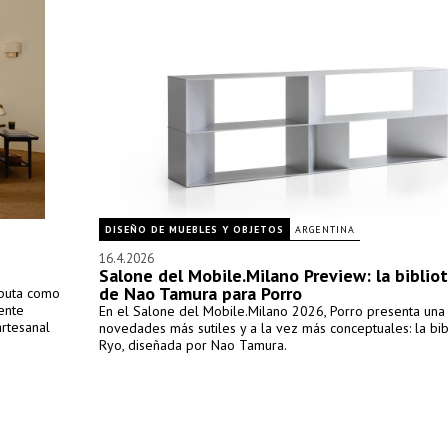
DISEÑO DE MUEBLES Y OBJETOS
ARGENTINA
16.4.2026
Salone del Mobile.Milano Preview: la biblio
de Nao Tamura para Porro
ebuta como
ente
En el Salone del Mobile.Milano 2026, Porro presenta una
artesanal
novedades más sutiles y a la vez más conceptuales: la bib
Ryo, diseñada por Nao Tamura.