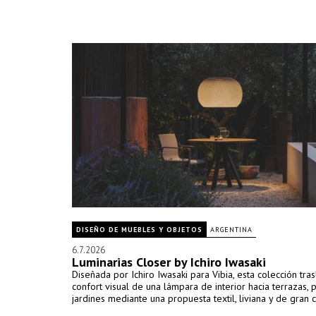
DISEÑO DE MUEBLES Y OBJETOS
ARGENTINA
6.7.2026
Luminarias Closer by Ichiro Iwasaki
Diseñada por Ichiro Iwasaki para Vibia, esta colección tras
confort visual de una lámpara de interior hacia terrazas, p
jardines mediante una propuesta textil, liviana y de gran c