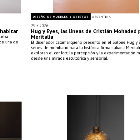
DISEÑO DE MUEBLES Y OBJETOS
ARGENTINA
29.5.2026
 habitar
Hug y Eyes, las líneas de Cristián Mohaded 
Meritalia
hurba
 de una de
El diseñador catamarqueño presentó en el Salone Hug y 
series de mobiliario para la histórica firma italiana Merital
exploran el confort, la percepción y la experimentación m
desde una mirada escultórica y sensorial.