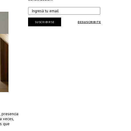
SUSCRIBIRSE
DESUSCRIBITE
, presencia
a veces,
as que