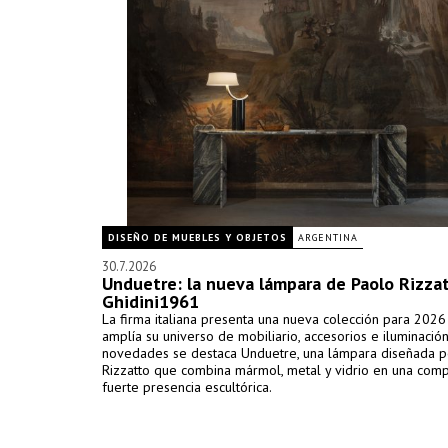
DISEÑO DE MUEBLES Y OBJETOS
ARGENTINA
30.7.2026
Unduetre: la nueva lámpara de Paolo Rizza
Ghidini1961
La firma italiana presenta una nueva colección para 2026
amplía su universo de mobiliario, accesorios e iluminación
novedades se destaca Unduetre, una lámpara diseñada p
Rizzatto que combina mármol, metal y vidrio en una com
fuerte presencia escultórica.