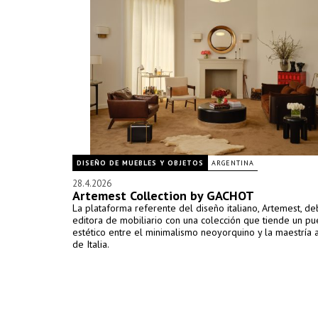
DISEÑO DE MUEBLES Y OBJETOS
ARGENTINA
28.4.2026
Artemest Collection by GACHOT
La plataforma referente del diseño italiano, Artemest, d
editora de mobiliario con una colección que tiende un pu
estético entre el minimalismo neoyorquino y la maestría 
de Italia.