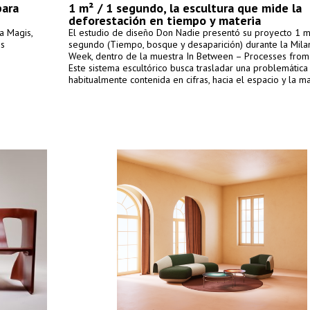
para
1 m² / 1 segundo, la escultura que mide la
deforestación en tiempo y materia
a Magis,
El estudio de diseño Don Nadie presentó su proyecto 1 m
os
segundo (Tiempo, bosque y desaparición) durante la Mila
Week, dentro de la muestra In Between – Processes from
Este sistema escultórico busca trasladar una problemática
habitualmente contenida en cifras, hacia el espacio y la ma