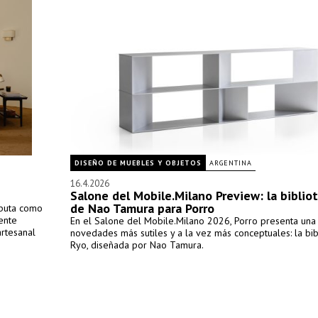
DISEÑO DE MUEBLES Y OBJETOS
ARGENTINA
16.4.2026
Salone del Mobile.Milano Preview: la biblio
de Nao Tamura para Porro
ebuta como
ente
En el Salone del Mobile.Milano 2026, Porro presenta una
artesanal
novedades más sutiles y a la vez más conceptuales: la bib
Ryo, diseñada por Nao Tamura.