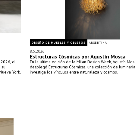
DISEÑO DE MUEBLES Y OBJETOS
ARGENTINA
8.5.2026
Estructuras Cósmicas por Agustín Mosca
 2026, el
En la última edición de la Milan Design Week, Agustín Mos
 su
desplegó Estructuras Cósmicas, una colección de luminari
 Nueva York,
investiga los vínculos entre naturaleza y cosmos.