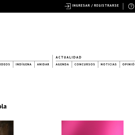
INGRESAR / REGISTRARSE
ACTUALIDAD
IDEOS
INDÍGENA
ANIDAR
AGENDA
CONCURSOS
NOTICIAS
OPINIÓ
ola