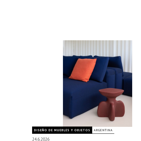
DISEÑO DE MUEBLES Y OBJETOS
ARGENTINA
24.6.2026