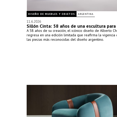
DISEÑO DE MUEBLES Y OBJETOS
ARGENTINA
11.6.2026
Sillón Cinta: 58 años de una escultura para
A 58 años de su creación, el icónico diseño de Alberto C
regresa en una edición limitada que reafirma la vigencia
las piezas más reconocidas del diseño argentino.