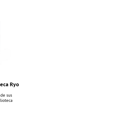
teca Ryo
 de sus
lioteca