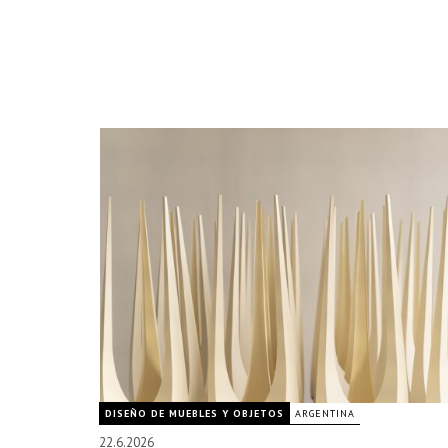
DISEÑO DE MUEBLES Y OBJETOS
ARGENTINA
22.6.2026