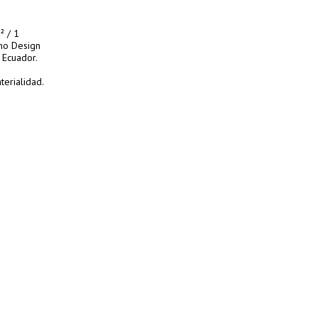
² / 1
no Design
 Ecuador.
terialidad.