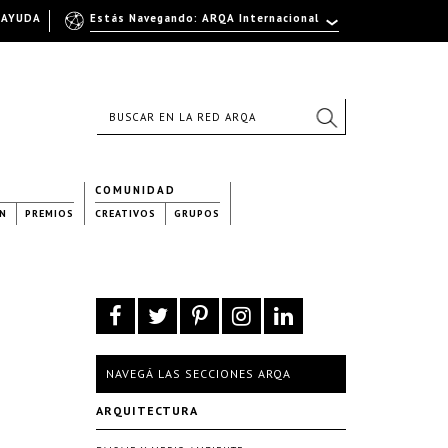
AYUDA
Estás Navegando: ARQA Internacional
COMUNIDAD
N
PREMIOS
CREATIVOS
GRUPOS
NAVEGÁ LAS SECCIONES ARQA
ARQUITECTURA