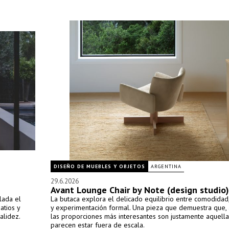
DISEÑO DE MUEBLES Y OBJETOS
ARGENTINA
29.6.2026
Avant Lounge Chair by Note (design studio)
lada el
La butaca explora el delicado equilibrio entre comodidad
atios y
y experimentación formal. Una pieza que demuestra que, 
alidez.
las proporciones más interesantes son justamente aquell
parecen estar fuera de escala.