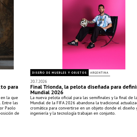
DISEÑO DE MUEBLES Y OBJETOS
ARGENTINA
20.7.2026
tto para
Final Trionda, la pelota diseñada para defini
Mundial 2026
 en la que
La nueva pelota oficial para las semifinales y la final de 
. Entre las
Mundial de la FIFA 2026 abandona la tradicional actualiza
or Paolo
cromática para convertirse en un objeto donde el diseño g
posición de
ingeniería y la tecnología trabajan en conjunto.