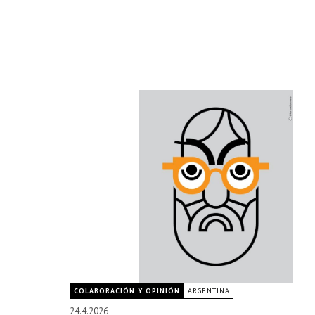
COLABORACIÓN Y OPINIÓN
ARGENTINA
24.4.2026