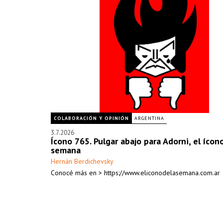
COLABORACIÓN Y OPINIÓN
ARGENTINA
3.7.2026
Ícono 765. Pulgar abajo para Adorni, el ícon
semana
Hernán Berdichevsky
Conocé más en > https://www.eliconodelasemana.com.ar