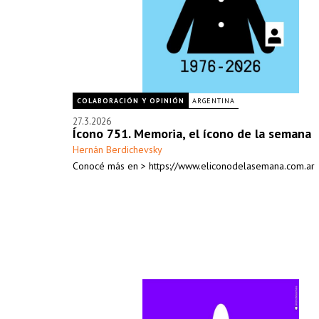
COLABORACIÓN Y OPINIÓN
ARGENTINA
27.3.2026
Ícono 751. Memoria, el ícono de la semana
Hernán Berdichevsky
Conocé más en > https://www.eliconodelasemana.com.ar