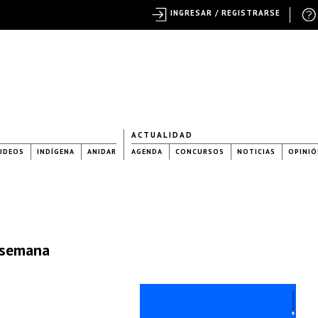
INGRESAR / REGISTRARSE
ACTUALIDAD
IDEOS
INDÍGENA
ANIDAR
AGENDA
CONCURSOS
NOTICIAS
OPINIÓ
a semana