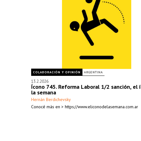
COLABORACIÓN Y OPINIÓN
ARGENTINA
13.2.2026
Ícono 745. Reforma Laboral 1/2 sanción, el 
la semana
Hernán Berdichevsky
Conocé más en > https://www.eliconodelasemana.com.ar