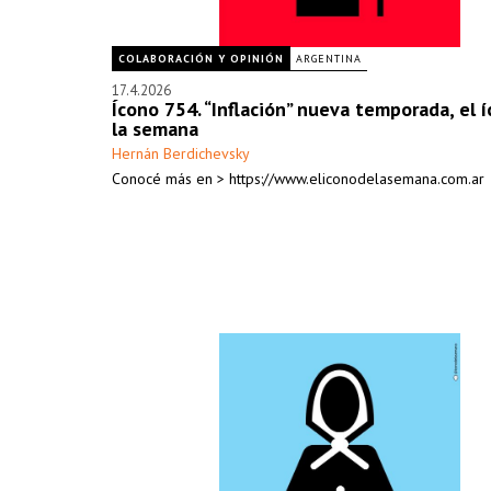
COLABORACIÓN Y OPINIÓN
ARGENTINA
17.4.2026
Ícono 754. “Inflación” nueva temporada, el 
la semana
Hernán Berdichevsky
Conocé más en > https://www.eliconodelasemana.com.ar