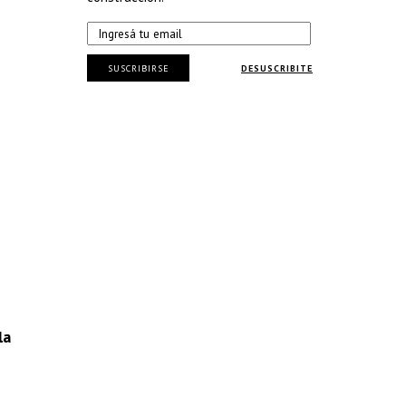
SUSCRIBIRSE
DESUSCRIBITE
la