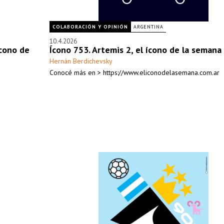
COLABORACIÓN Y OPINIÓN
ARGENTINA
10.4.2026
ícono de
Ícono 753. Artemis 2, el ícono de la semana
Hernán Berdichevsky
Conocé más en > https://www.eliconodelasemana.com.ar