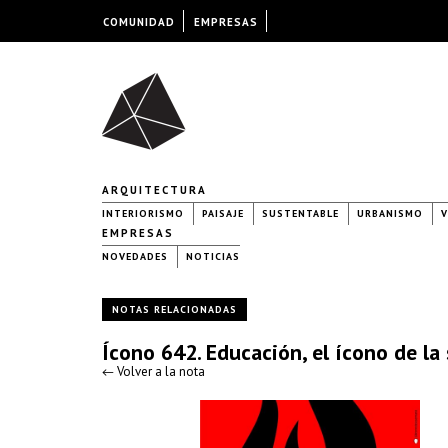
COMUNIDAD
EMPRESAS
ARQUITECTURA
INTERIORISMO
PAISAJE
SUSTENTABLE
URBANISMO
V
EMPRESAS
NOVEDADES
NOTICIAS
NOTAS RELACIONADAS
Ícono 642. Educación, el ícono de l
← Volver a la nota