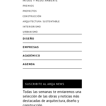
PAISAJE Y MEDIO AMBIENTE
PREMIOS
PROYECTOS
CONSTRUCCIÓN
ARQUITECTURA SUSTENTABLE
INTERIORISMO
URBANISMO
DISEÑO
EMPRESAS
ACADÉMICO
AGENDA
SUSCRIBITE AL ARQA NEWS
Todas las semanas te enviaremos una
selección de las obras y noticias más
destacadas de arquitectura, diseño y
construcción.