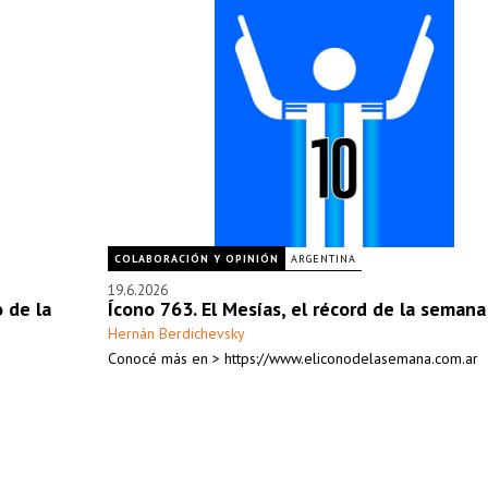
COLABORACIÓN Y OPINIÓN
ARGENTINA
19.6.2026
o de la
Ícono 763. El Mesías, el récord de la semana
Hernán Berdichevsky
Conocé más en > https://www.eliconodelasemana.com.ar