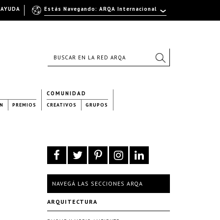
AYUDA
Estás Navegando: ARQA Internacional
COMUNIDAD
N
PREMIOS
CREATIVOS
GRUPOS
NAVEGÁ LAS SECCIONES ARQA
ARQUITECTURA