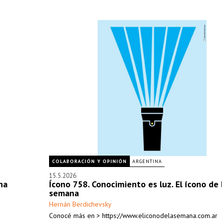
COLABORACIÓN Y OPINIÓN
ARGENTINA
15.5.2026
na
Ícono 758. Conocimiento es luz. El ícono de 
semana
Hernán Berdichevsky
Conocé más en > https://www.eliconodelasemana.com.ar