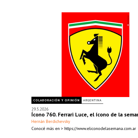
COLABORACIÓN Y OPINIÓN
ARGENTINA
29.5.2026
Ícono 760. Ferrari Luce, el ícono de la sema
Hernán Berdichevsky
Conocé más en > https://www.eliconodelasemana.com.ar